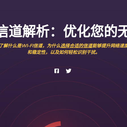
Fi 信道解析：优化您的
了解什么是WI-FI信道，为什么
选择合适的信道
能够提升网络速
和稳定性，以及如何轻松识别干扰。