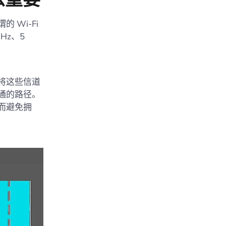
Wi-Fi
Hz、5
以将这些信道
通的路径。
而避免拥