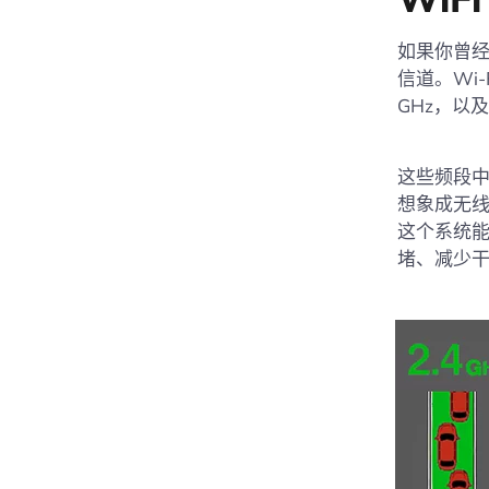
如果你曾经
信道。Wi
GHz，以及
这些频段中
想象成无
这个系统
堵、减少