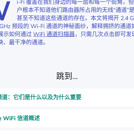
W
i-Fi 覆盖在我们身边的每一层和每一个街角，
户根本不知道他们路由器所占用的无线“通道”
甚至不知道这些通道的存在。本文将揭开 2.4 G
 6 GHz 频段的 Wi-Fi 通道的神秘面纱，解释拥挤的通
展示如何通过
WiFi 通道扫描器
，只需几次点击即可发
快、最干净的通道。
跳到...
i 频道：它们是什么以及为什么重要
z WiFi 信道概述