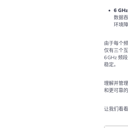
6 GH
数据
环境
由于每个频
仅有三个互
6 GHz
稳定。
理解并管理
和更可靠
让我们看