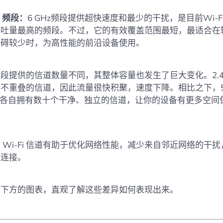
z 频段：
6 GHz频段提供超快速度和最少的干扰，是目前Wi-F
吞吐量最高的频段。不过，它的有效覆盖范围最短，最适合在
障碍较少时，为高性能的前沿设备使用。
段提供的信道数量不同，其整体容量也发生了巨大变化。2.4 G
不重叠的信道，因此流量很快积聚，速度下降。相比之下，5 G
 频段各自拥有数十个干净、独立的信道，让你的设备有更多空间
 Wi-Fi 信道有助于优化网络性能，减少来自邻近网络的干
的连接。
看下方的图表，直观了解这些差异如何表现出来。