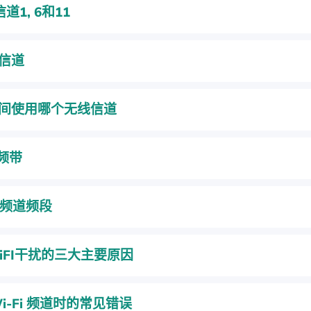
信道1, 6和11
信道
间使用哪个无线信道
z频带
z 频道频段
iFI干扰的三大主要原因
i-Fi 频道时的常见错误