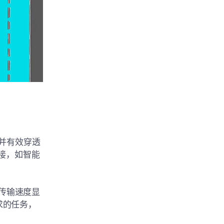
并有效穿透
接，如智能
据传输速度显
求的任务，