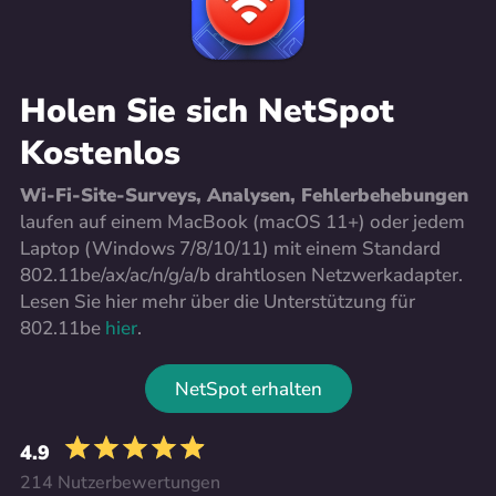
Holen Sie sich NetSpot
Kostenlos
Wi-Fi-Site-Surveys, Analysen, Fehlerbehebungen
laufen auf einem MacBook (macOS 11+) oder jedem
Laptop (Windows 7/8/10/11) mit einem Standard
802.11be/ax/ac/n/g/a/b drahtlosen Netzwerkadapter.
Lesen Sie hier mehr über die Unterstützung für
802.11be
hier
.
NetSpot erhalten
4.9
214 Nutzerbewertungen