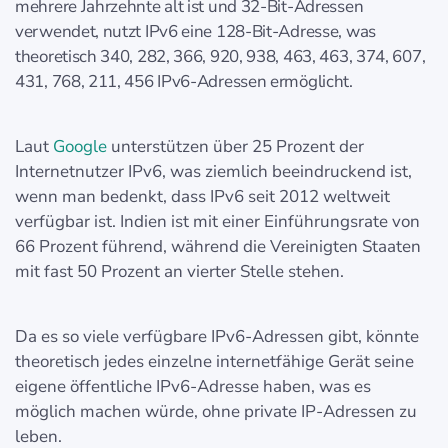
mehrere Jahrzehnte alt ist und 32-Bit-Adressen
verwendet, nutzt IPv6 eine 128-Bit-Adresse, was
theoretisch 340, 282, 366, 920, 938, 463, 463, 374, 607,
431, 768, 211, 456 IPv6-Adressen ermöglicht.
Laut
Google
unterstützen über 25 Prozent der
Internetnutzer IPv6, was ziemlich beeindruckend ist,
wenn man bedenkt, dass IPv6 seit 2012 weltweit
verfügbar ist. Indien ist mit einer Einführungsrate von
66 Prozent führend, während die Vereinigten Staaten
mit fast 50 Prozent an vierter Stelle stehen.
Da es so viele verfügbare IPv6-Adressen gibt, könnte
theoretisch jedes einzelne internetfähige Gerät seine
eigene öffentliche IPv6-Adresse haben, was es
möglich machen würde, ohne private IP-Adressen zu
leben.