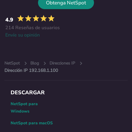
Obtenga NetSpot
4.9
214 Reseñas de usuarios
Envíe su opinión
NetSpot
Blog
Direcciones IP
Dirección IP 192.168.1.100
DESCARGAR
NetSpot para
Windows
NetSpot para macOS