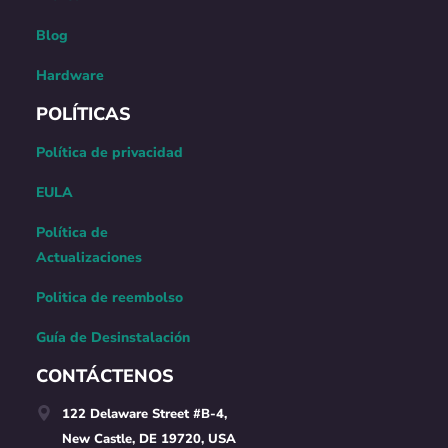
Blog
Hardware
POLÍTICAS
Política de privacidad
EULA
Política de
Actualizaciones
Politica de reembolso
Guía de Desinstalación
CONTÁCTENOS
122 Delaware Street #B-4,
New Castle, DE 19720, USA