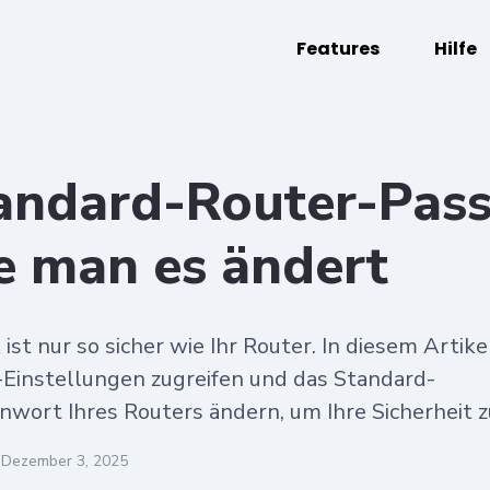
Features
Hilfe
andard-Router-Pas
e man es ändert
st nur so sicher wie Ihr Router. In diesem Artike
r-Einstellungen zugreifen und das Standard-
wort Ihres Routers ändern, um Ihre Sicherheit z
Dezember 3, 2025