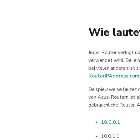
Wie laute
Jeder Router verfügt üb
verwendet wird. Bei ein
bei vielen anderen ist s
RouterIPAddress.com
Beispielsweise lautet 
von Asus-Routern ist e
gebräuchliche Router-A
10.0.0.1
10.0.1.1