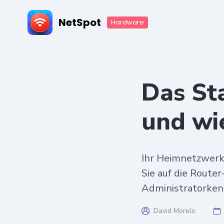
NetSpot
Hardware
Das St
und wi
Ihr Heimnetzwerk i
Sie auf die Route
Administratorkenn
David Morelo