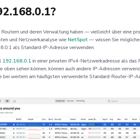
2.168.0.1?
 Routern und deren Verwaltung haben — vielleicht über eine pro
ten und Netzwerkanalyse wie
NetSpot
— wissen Sie möglicher
8.0.1 als Standard-IP-Adresse verwenden.
l
192.168.0.1
in einer privaten IPv4-Netzwerkadresse als das
ie oben sehen können, können auch andere IP-Adressen verwen
ie bei weitem am häufigsten verwendete Standard-Router-IP-A