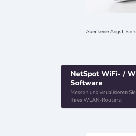
Aber keine Angst, Sie 
NetSpot WiFi- / 
Software
Messen und visualisieren Si
Ihres WLAN-Routers.