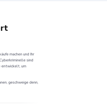
rt
käufe machen und Ihr
Cyberkriminelle sind
 entwickelt, um
önnen, geschweige denn,