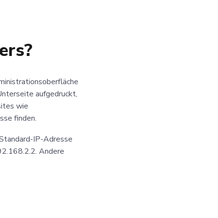
ers?
dministrationsoberfläche
Unterseite aufgedruckt,
sites wie
sse finden.
e Standard-IP-Adresse
92.168.2.2. Andere