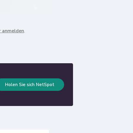
er anmelden
.
Holen Sie sich NetSpot