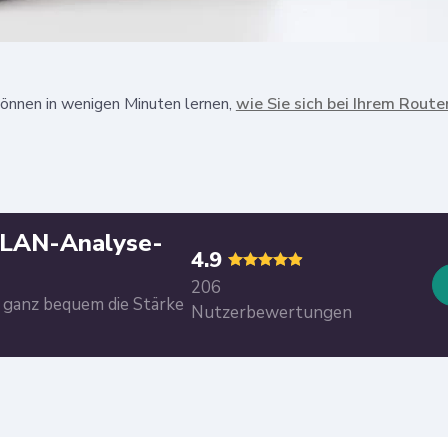
können in wenigen Minuten lernen,
wie Sie sich bei Ihrem Rout
WLAN-Analyse-
4.9
206
e ganz bequem die Stärke
Nutzerbewertungen