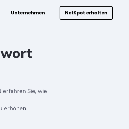
Unternehmen
NetSpot erhalten
swort
l erfahren Sie, wie
u erhöhen.