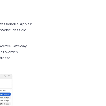
fessionelle App für
weise, dass die
 Router-Gateway
det werden.
dresse.