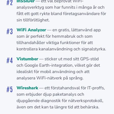
InSSIDer
— ett väl beprövat WiFi-
analysverktyg som har funnits i många år och
fått ett gott rykte bland företagsanvändare för
sin tillförlitlighet.
WiFi Analyzer
— en gratis, lättanvänd app
som är perfekt för hemmabruk och som
tillhandahåller viktiga funktioner för att
kontrollera kanalanvändning och signalstyrka.
Vistumber
— sticker ut med sitt GPS-stöd
och Google Earth-integration, vilket gör det
idealiskt för mobil användning och att
analysera WiFi-nätverk på språng.
Wireshark
— ett förstahandsval för IT-proffs,
som erbjuder djup paketanalys och
djupgående diagnostik för nätverksprotokoll,
även om det kan ta längre tid att behärska.