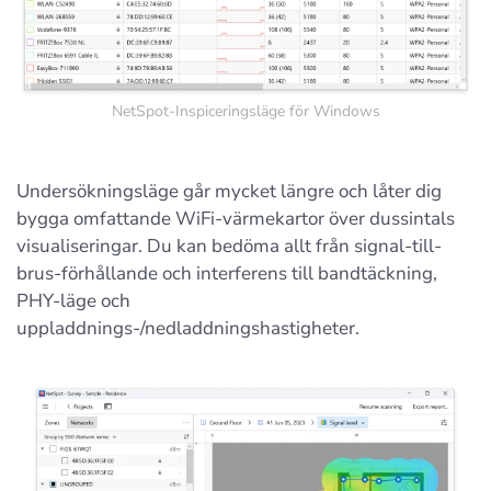
NetSpot-Inspiceringsläge för Windows
Undersökningsläge går mycket längre och låter dig
bygga omfattande WiFi-värmekartor över dussintals
visualiseringar. Du kan bedöma allt från signal-till-
brus-förhållande och interferens till bandtäckning,
PHY-läge och
uppladdnings-/nedladdningshastigheter.