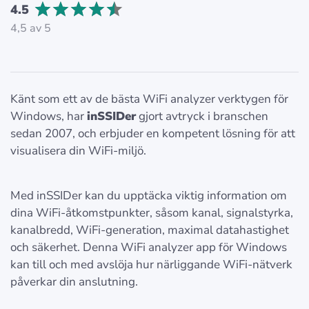
4.5
4,5 av 5
Känt som ett av de bästa WiFi analyzer verktygen för
Windows, har
inSSIDer
gjort avtryck i branschen
sedan 2007, och erbjuder en kompetent lösning för att
visualisera din WiFi-miljö.
Med inSSIDer kan du upptäcka viktig information om
dina WiFi-åtkomstpunkter, såsom kanal, signalstyrka,
kanalbredd, WiFi-generation, maximal datahastighet
och säkerhet. Denna WiFi analyzer app för Windows
kan till och med avslöja hur närliggande WiFi-nätverk
påverkar din anslutning.