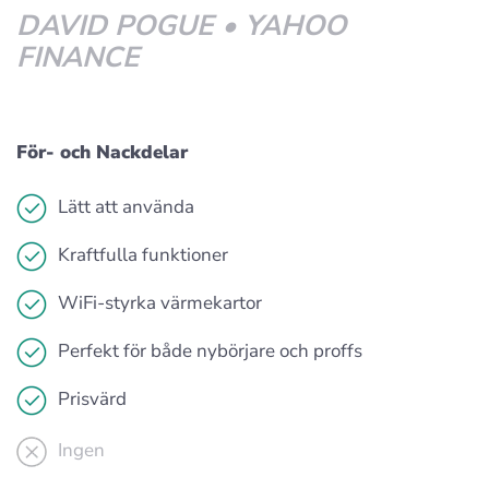
DAVID POGUE • YAHOO
FINANCE
För- och Nackdelar
Lätt att använda
Kraftfulla funktioner
WiFi-styrka värmekartor
Perfekt för både nybörjare och proffs
Prisvärd
Ingen