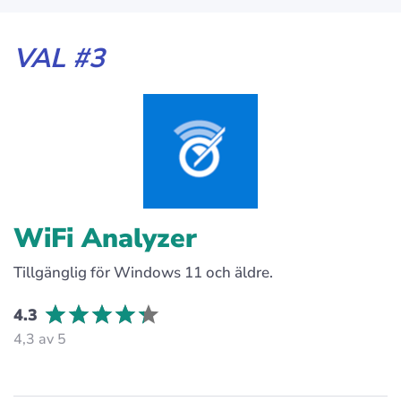
VAL #3
WiFi Analyzer
Tillgänglig för Windows 11 och äldre.
4.3
4,3 av 5