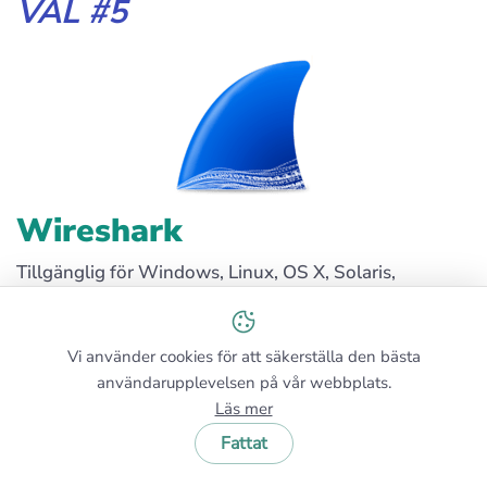
VAL #5
Wireshark
Tillgänglig för Windows, Linux, OS X, Solaris,
FreeBSD, NetBSD, och många andra.
4
Vi använder cookies för att säkerställa den bästa
4,0 av 5
användarupplevelsen på vår webbplats.
Läs mer
Fattat