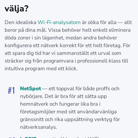
välja?
Den idealiska
Wi‑Fi-analysatorn
är olika för alla — allt
beror på dina mål. Vissa behöver helt enkelt eliminera
döda zoner i sin lägenhet, medan andra behöver
konfigurera ett nätverk korrekt för ett helt företag. För
att spara dig tid har vi sammanställt ett urval som
sträcker sig från programvara i professionell klass till
intuitiva program med ett klick.
NetSpot
— ett toppval för både proffs och
nybörjare. Det är bra för att sätta upp
hemnätverk och fungerar lika bra i
företagsmiljöer med sitt användarvänliga
gränssnitt och rika uppsättning verktyg för
nätverksanalys.