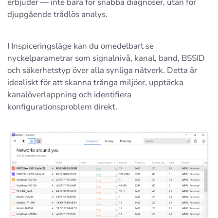
erbjuder — inte bara för snabba diagnoser, utan för
djupgående trådlös analys.
I Inspiceringsläge kan du omedelbart se
nyckelparametrar som signalnivå, kanal, band, BSSID
och säkerhetstyp över alla synliga nätverk. Detta är
idealiskt för att skanna trånga miljöer, upptäcka
kanalöverlappning och identifiera
konfigurationsproblem direkt.