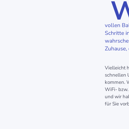
vollen Bal
Schritte 
wahrschei
Zuhause, 
Vielleicht
schnellen
kommen. Wa
WiFi- bzw
und wir ha
für Sie vorb