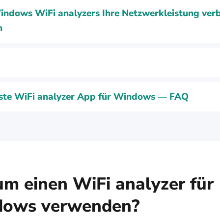
ndows WiFi analyzers Ihre Netzwerkleistung ver
n
ste WiFi analyzer App für Windows — FAQ
m einen WiFi analyzer für
ows verwenden?