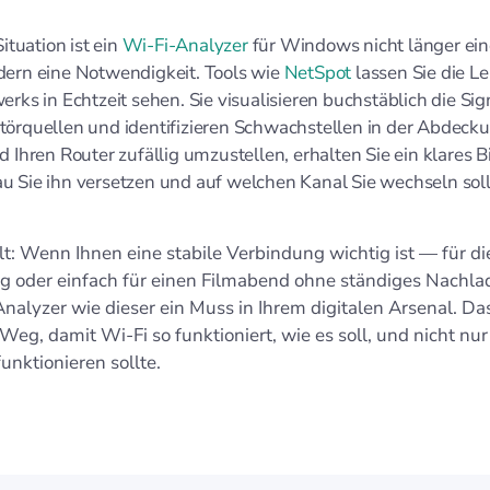
Situation ist ein
Wi‑Fi‑Analyzer
für Windows nicht länger ei
dern eine Notwendigkeit. Tools wie
NetSpot
lassen Sie die L
erks in Echtzeit sehen. Sie visualisieren buchstäblich die Sig
örquellen und identifizieren Schwachstellen in der Abdecku
d Ihren Router zufällig umzustellen, erhalten Sie ein klares B
u Sie ihn versetzen und auf welchen Kanal Sie wechseln soll
ilt: Wenn Ihnen eine stabile Verbindung wichtig ist — für di
g oder einfach für einen Filmabend ohne ständiges Nachla
nalyzer wie dieser ein Muss in Ihrem digitalen Arsenal. Das
Weg, damit Wi‑Fi so funktioniert, wie es soll, und nicht nur
unktionieren sollte.