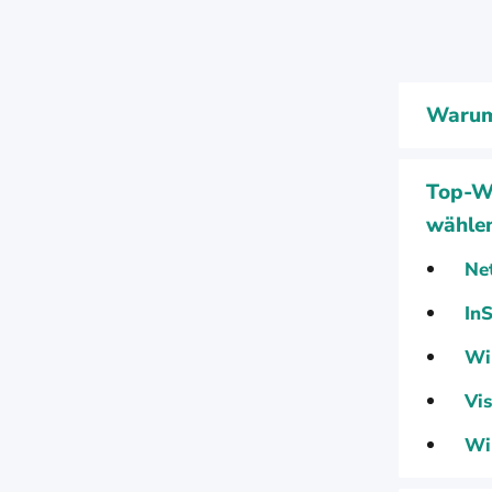
Warum 
Top-W
wähle
Ne
In
Wi
Vi
Wi