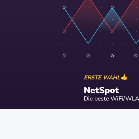
ERSTE WAHL
NetSpot
Die beste WiFi/WL