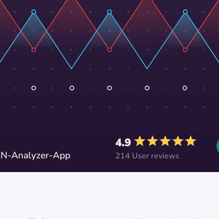
4.9
AN-Analyzer-App
214 User reviews