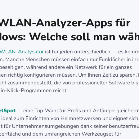
WLAN-Analyzer-Apps für
ows: Welche soll man wäh
WLAN-Analysator
ist für jeden unterschiedlich — es komm
 an. Manche Menschen müssen einfach nur Funklöcher in ihr
seitigen, während andere ein Netzwerk für ein ganzes
n richtig konfigurieren müssen. Um Ihnen Zeit zu sparen,
hl zusammengestellt, die von professioneller Software bis 
 Ein-Klick-Programmen reicht.
etSpot
— eine Top-Wahl für Profis und Anfänger gleicher
t ideal zum Einrichten von Heimnetzwerken und eignet sic
t für Unternehmensumgebungen dank seiner benutzerfreu
erfläche und dem umfangreichen Werkzeugset für