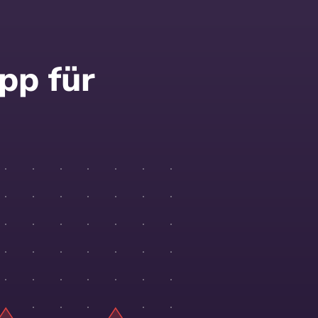
pp für