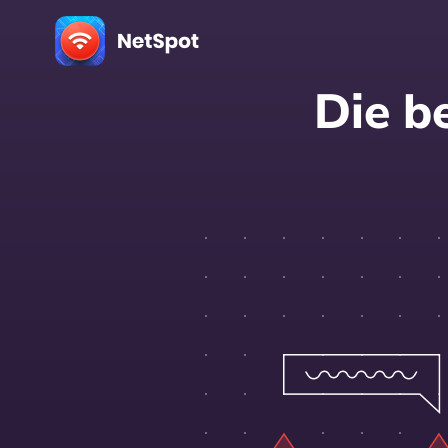
Die b