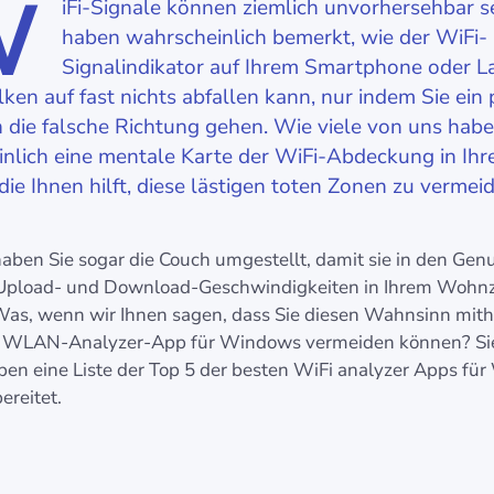
W
iFi-Signale können ziemlich unvorhersehbar se
haben wahrscheinlich bemerkt, wie der WiFi-
Signalindikator auf Ihrem Smartphone oder L
ken auf fast nichts abfallen kann, nur indem Sie ein 
in die falsche Richtung gehen. Wie viele von uns habe
nlich eine mentale Karte der WiFi-Abdeckung in Ih
die Ihnen hilft, diese lästigen toten Zonen zu vermei
 haben Sie sogar die Couch umgestellt, damit sie in den Gen
 Upload- und Download-Geschwindigkeiten in Ihrem Woh
s, wenn wir Ihnen sagen, dass Sie diesen Wahnsinn mithi
. WLAN-Analyzer-App für Windows vermeiden können? Si
ben eine Liste der Top 5 der besten WiFi analyzer Apps fü
ereitet.