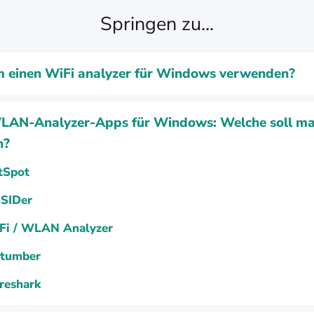
Springen zu...
einen WiFi analyzer für Windows verwenden?
LAN-Analyzer-Apps für Windows: Welche soll m
n?
tSpot
SSIDer
Fi / WLAN Analyzer
stumber
reshark