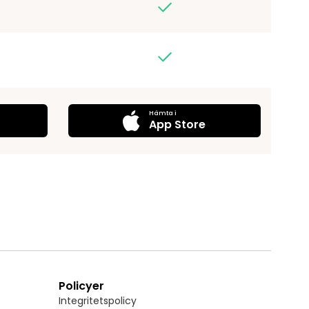
Hämta i
App Store
Policyer
Integritetspolicy