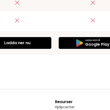
LADDA NED PÅ
Ladda ner nu
Google Play
Resurser
Hjälpcenter