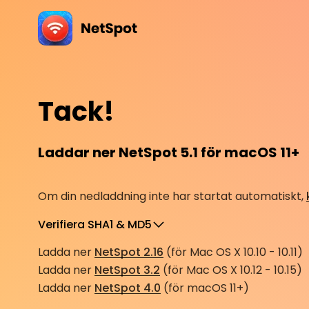
Tack!
Laddar ner NetSpot 5.1 för macOS 11+
Om din nedladdning inte har startat automatiskt,
Verifiera SHA1 & MD5
Ladda ner
NetSpot 2.16
(för Mac OS X 10.10 - 10.11)
Ladda ner
NetSpot 3.2
(för Mac OS X 10.12 - 10.15)
Ladda ner
NetSpot 4.0
(för macOS 11+)