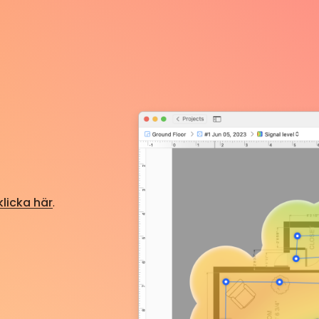
klicka här
.