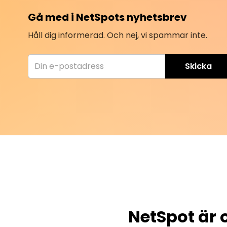
Gå med i NetSpots nyhetsbrev
Håll dig informerad. Och nej, vi spammar inte.
Skicka
NetSpot är 