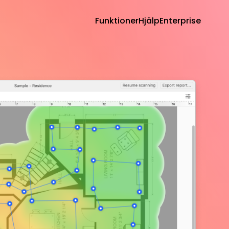
Funktioner
Hjälp
Enterprise