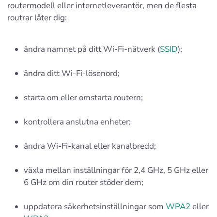
routermodell eller internetleverantör, men de flesta
routrar låter dig:
ändra namnet på ditt Wi‑Fi-nätverk (
SSID
);
ändra ditt Wi‑Fi-lösenord;
starta om eller omstarta routern;
kontrollera anslutna enheter;
ändra Wi‑Fi-kanal eller kanalbredd;
växla mellan inställningar för 2,4 GHz, 5 GHz eller
6 GHz om din router stöder dem;
uppdatera säkerhetsinställningar som
WPA2
eller