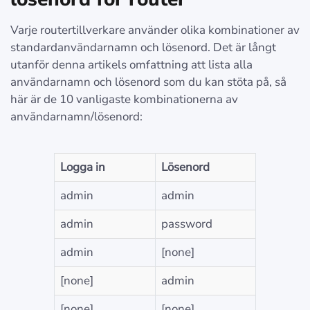
Varje routertillverkare använder olika kombinationer av
standardanvändarnamn och lösenord. Det är långt
utanför denna artikels omfattning att lista alla
användarnamn och lösenord som du kan stöta på, så
här är de 10 vanligaste kombinationerna av
användarnamn/lösenord:
Logga in
Lösenord
admin
admin
admin
password
admin
[none]
[none]
admin
[none]
[none]