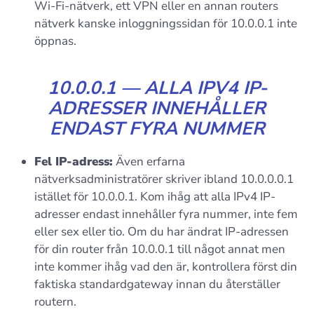
Wi-Fi-nätverk, ett VPN eller en annan routers
nätverk kanske inloggningssidan för 10.0.0.1 inte
öppnas.
10.0.0.1 — ALLA IPV4 IP-
ADRESSER INNEHÅLLER
ENDAST FYRA NUMMER
Fel IP-adress:
Även erfarna
nätverksadministratörer skriver ibland 10.0.0.0.1
istället för 10.0.0.1. Kom ihåg att alla IPv4 IP-
adresser endast innehåller fyra nummer, inte fem
eller sex eller tio. Om du har ändrat IP-adressen
för din router från 10.0.0.1 till något annat men
inte kommer ihåg vad den är, kontrollera först din
faktiska standardgateway innan du återställer
routern.