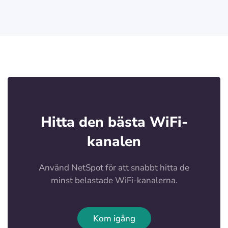
Hitta den bästa WiFi-
kanalen
Använd NetSpot för att snabbt hitta de
minst belastade WiFi-kanalerna.
Kom igång