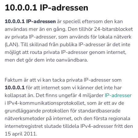
10.0.0.1 IP-adressen
10.0.0.1 IP-adressen
är speciell eftersom den kan
användas mer än en gång. Den tillhör 24-bitarsblocket
av privata IP-adresser, som används för lokala nätverk
(LAN). Till skillnad från publika IP-adresser är det inte
möjligt att routa privata IP-adresser genom internet,
men det gör dem inte oanvändbara.
Faktum är att vi kan tacka privata IP-adresser som
10.0.0.1
för att internet som vi känner det inte har
kollapsat än. Det finns ungefär 4 miljarder
IP-adresser
i IPv4-kommunikationsprotokollet, som är ett av de
grundläggande protokollen för standardbaserade
nätverksmetoder på internet, och den första regionala
internetregistret slutade tilldela IPv4-adresser fritt den
15 april 2011.