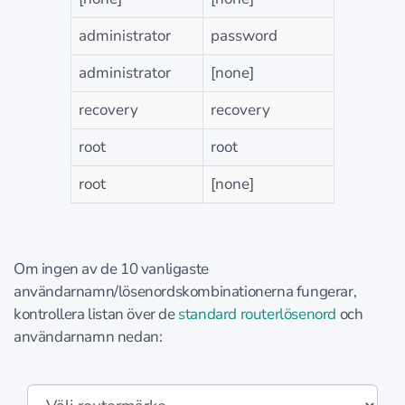
administrator
password
administrator
[none]
recovery
recovery
root
root
root
[none]
Om ingen av de 10 vanligaste
användarnamn/lösenordskombinationerna fungerar,
kontrollera listan över de
standard routerlösenord
och
användarnamn nedan: