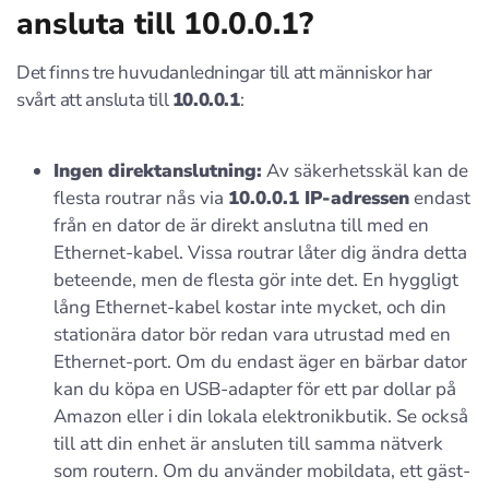
ansluta till 10.0.0.1?
Det finns tre huvudanledningar till att människor har
svårt att ansluta till
10.0.0.1
:
Ingen direktanslutning:
Av säkerhetsskäl kan de
flesta routrar nås via
10.0.0.1 IP-adressen
endast
från en dator de är direkt anslutna till med en
Ethernet-kabel. Vissa routrar låter dig ändra detta
beteende, men de flesta gör inte det. En hyggligt
lång Ethernet-kabel kostar inte mycket, och din
stationära dator bör redan vara utrustad med en
Ethernet-port. Om du endast äger en bärbar dator
kan du köpa en USB-adapter för ett par dollar på
Amazon eller i din lokala elektronikbutik. Se också
till att din enhet är ansluten till samma nätverk
som routern. Om du använder mobildata, ett gäst-