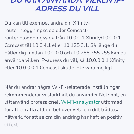
DU KAN ANVÄNDA VILKEN IP-
ADRESS DU VILL
Du kan till exempel ändra din Xfinity-
routerinloggningssida eller Comcast-
routerinloggningssida från 10.0.0.1 Xfinity/10.0.0.1
Comcast till 10.0.4.1 eller 10.125.3.1. Så länge du
håller dig mellan 10.0.0.0 och 10.255.255.255 kan du
använda vilken IP-adress du vill, så 10.0.0.0.1 Xfinity
eller 10.0.0.0.1 Comcast skulle inte vara möjligt.
När du ändrar några Wi-Fi-relaterade inställningar
rekommenderar vi starkt att du använder NetSpot, en
lättanvänd professionell
Wi-Fi-analysator
utformad
för att berätta allt du behöver veta om ditt trådlösa
nätverk, för att se om din ändring har haft en positiv
effekt.