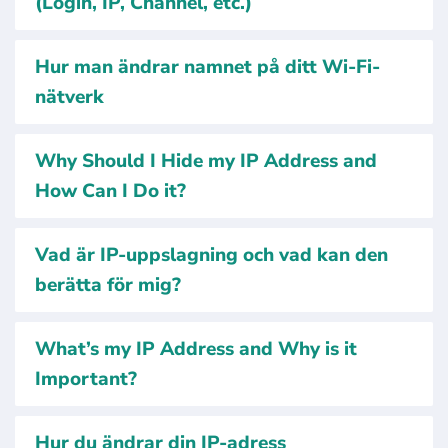
(Login, IP, Channel, etc.)
Hur man ändrar namnet på ditt Wi-Fi-
nätverk
Why Should I Hide my IP Address and
How Can I Do it?
Vad är IP-uppslagning och vad kan den
berätta för mig?
What’s my IP Address and Why is it
Important?
Hur du ändrar din IP-adress