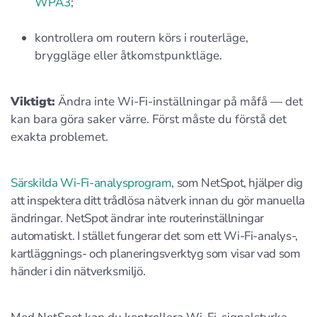
WPA3
;
kontrollera om routern körs i routerläge,
bryggläge eller åtkomstpunktläge.
Viktigt:
Ändra inte Wi‑Fi-inställningar på måfå — det
kan bara göra saker värre. Först måste du förstå det
exakta problemet.
Särskilda Wi‑Fi-analysprogram
, som NetSpot, hjälper dig
att inspektera ditt trådlösa nätverk innan du gör manuella
ändringar. NetSpot ändrar inte routerinställningar
automatiskt. I stället fungerar det som ett Wi‑Fi-analys-,
kartläggnings- och planeringsverktyg som visar vad som
händer i din nätverksmiljö.