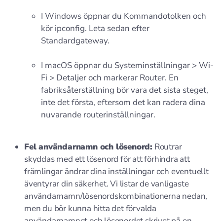
I Windows öppnar du Kommandotolken och
kör ipconfig. Leta sedan efter
Standardgateway.
I macOS öppnar du Systeminställningar > Wi-
Fi > Detaljer och markerar Router. En
fabriksåterställning bör vara det sista steget,
inte det första, eftersom det kan radera dina
nuvarande routerinställningar.
Fel användarnamn och lösenord:
Routrar
skyddas med ett lösenord för att förhindra att
främlingar ändrar dina inställningar och eventuellt
äventyrar din säkerhet. Vi listar de vanligaste
användarnamn/lösenordskombinationerna nedan,
men du bör kunna hitta det förvalda
användarnamnet och lösenordet skrivet på en