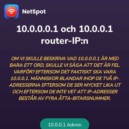
10.0.0.0.1 och 10.0.0.1
router-IP:n
OM VI SKULLE BESKRIVA VAD 10.0.0.0.1 ÄR MED
BARA ETT ORD, SKULLE VI SÄGA ATT DET ÄR FEL.
VARFÖR? EFTERSOM DET FAKTISKT SKA VARA
10.0.0.1. MÄNNISKOR BLANDAR IHOP DE TVÅ IP-
ADRESSERNA EFTERSOM DE SER MYCKET LIKA UT
OCH EFTERSOM DE INTE VET ATT IP-ADRESSER
BESTÅR AV FYRA ÅTTA-BITARSNUMMER.
10.0.0.1 Admin