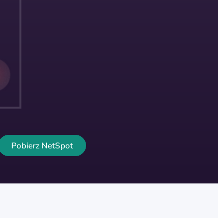
Pobierz NetSpot