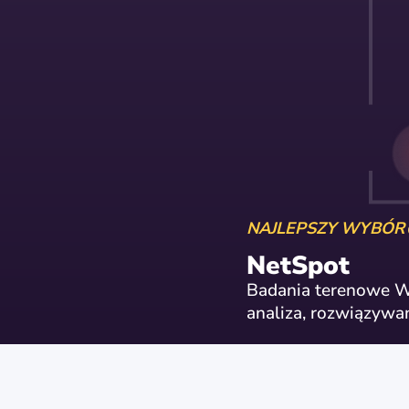
NAJLEPSZY WYBÓR
NetSpot
Badania terenowe Wi
analiza, rozwiązyw