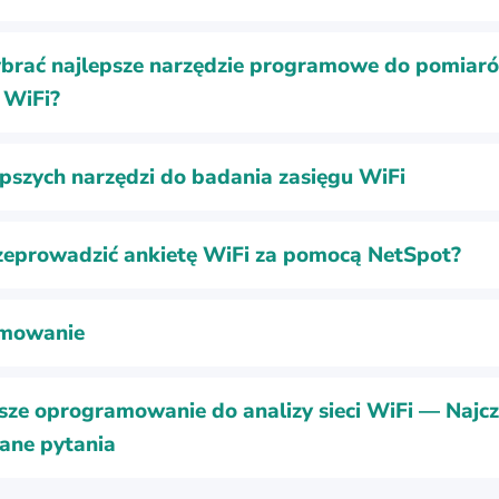
brać najlepsze narzędzie programowe do pomiar
 WiFi?
epszych narzędzi do badania zasięgu WiFi
zeprowadzić ankietę WiFi za pomocą NetSpot?
mowanie
sze oprogramowanie do analizy sieci WiFi — Najcz
ane pytania