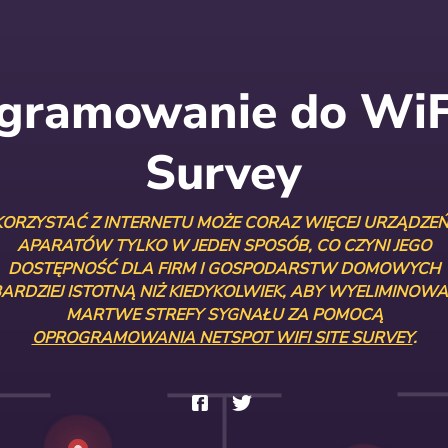
gramowanie do WiFi
Survey
KORZYSTAĆ Z INTERNETU MOŻE CORAZ WIĘCEJ URZĄDZEŃ 
APARATÓW TYLKO W JEDEN SPOSÓB, CO CZYNI JEGO
DOSTĘPNOŚĆ DLA FIRM I GOSPODARSTW DOMOWYCH
ARDZIEJ ISTOTNĄ NIŻ KIEDYKOLWIEK, ABY WYELIMINOW
MARTWE STREFY SYGNAŁU ZA POMOCĄ
OPROGRAMOWANIA NETSPOT WIFI SITE SURVEY
.