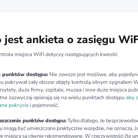
 jest ankieta o zasięgu WiF
trola miejsca WiFi dotyczy następujących kwestii:
a punktów dostępu:
Nie zawsze jest możliwe, aby pojedyn
u pokrywał cały obszar objęty kontrolą silnym sygnałem W
sytety, duże firmy, szpitale, muzea i inne duże miejsca publ
ne zazwyczaj opierają się na wielu punktach dostępu
aby 
ane pokrycie
i pojemność.
eszczenie punktów dostępu:
Tylko dlatego, że bezprzewodo
u mogą być umieszczone praktycznie wszędzie, nie oznacza, ż
e miejsca są równie rekomendowane. W rzeczywistości źle u