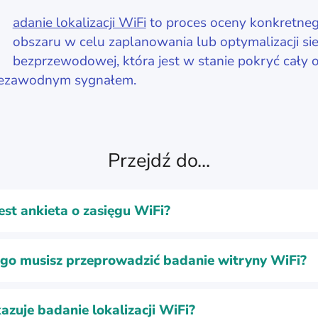
adanie lokalizacji WiFi
to proces oceny konkretne
obszaru w celu zaplanowania lub optymalizacji sie
bezprzewodowej, która jest w stanie pokryć cały 
niezawodnym sygnałem.
Przejdź do...
jest ankieta o zasięgu WiFi?
go musisz przeprowadzić badanie witryny WiFi?
azuje badanie lokalizacji WiFi?