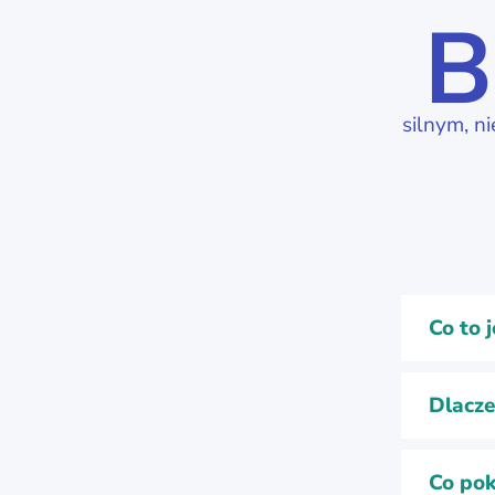
B
silnym, 
Co to 
Dlacze
Co pok