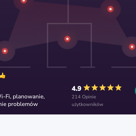
4.9
-Fi, planowanie,
214 Opinie
anie problemów
użytkowników