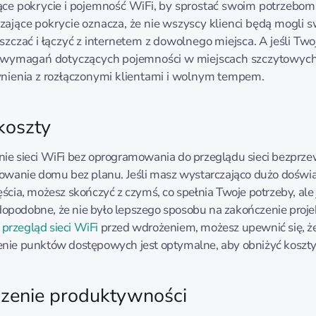
ące pokrycie i pojemność WiFi, by sprostać swoim potrzebom
zające pokrycie oznacza, że nie wszyscy klienci będą mogli 
szczać i łączyć z internetem z dowolnego miejsca. A jeśli Two
a wymagań dotyczących pojemności w miejscach szczytowyc
ynienia z rozłączonymi klientami i wolnym tempem.
koszty
nie sieci WiFi bez oprogramowania do przeglądu sieci bezpr
dowanie domu bez planu. Jeśli masz wystarczająco dużo doświa
ęścia, możesz skończyć z czymś, co spełnia Twoje potrzeby, ale 
podobne, że nie było lepszego sposobu na zakończenie proje
c
przegląd sieci WiFi
przed wdrożeniem, możesz upewnić się, ż
nie punktów dostępowych jest optymalne, aby obniżyć koszty
zenie produktywności