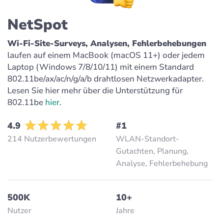
NetSpot
Wi-Fi-Site-Surveys, Analysen, Fehlerbehebungen
laufen auf einem MacBook (macOS 11+) oder jedem
Laptop (Windows 7/8/10/11) mit einem Standard
802.11be/ax/ac/n/g/a/b drahtlosen Netzwerkadapter.
Lesen Sie hier mehr über die Unterstützung für
802.11be
hier
.
4.9
#1
214 Nutzerbewertungen
WLAN-Standort-
Gutachten, Planung,
Analyse, Fehlerbehebung
500K
10+
Nutzer
Jahre