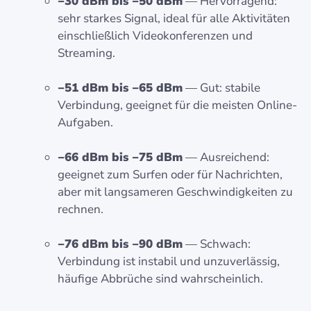
−30 dBm bis −50 dBm
— Hervorragend:
sehr starkes Signal, ideal für alle Aktivitäten
einschließlich Videokonferenzen und
Streaming.
−51 dBm bis −65 dBm
— Gut: stabile
Verbindung, geeignet für die meisten Online-
Aufgaben.
−66 dBm bis −75 dBm
— Ausreichend:
geeignet zum Surfen oder für Nachrichten,
aber mit langsameren Geschwindigkeiten zu
rechnen.
−76 dBm bis −90 dBm
— Schwach:
Verbindung ist instabil und unzuverlässig,
häufige Abbrüche sind wahrscheinlich.