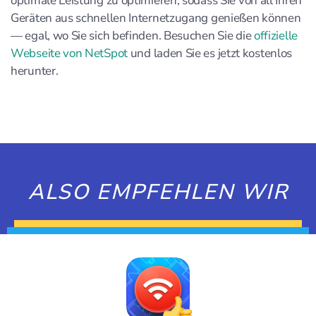
optimale Leistung zu optimieren, sodass Sie von all Ihren
Geräten aus schnellen Internetzugang genießen können
— egal, wo Sie sich befinden. Besuchen Sie die
offizielle
Webseite von NetSpot
und laden Sie es jetzt kostenlos
herunter.
ALSO EMPFEHLEN WIR