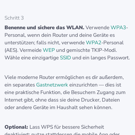
Schritt 3
Benenne und sichere das WLAN.
Verwende
WPA3
-
Personal, wenn dein Router und deine Geräte es
unterstützen; falls nicht, verwende
WPA2
-Personal
(AES). Vermeide
WEP
und gemischte TKIP-Modi.
Wähle eine einzigartige
SSID
und ein langes Passwort.
Viele moderne Router ermöglichen es dir außerdem,
ein separates
Gastnetzwerk
einzurichten — dies ist
eine praktische Funktion, die Besuchern Zugang zum
Internet gibt, ohne dass sie deine Drucker, Dateien
oder andere Geräte im Haushalt sehen können.
Optional:
Lass WPS für bessere Sicherheit
deaktiviert; nutze stattdessen die mobile App oder