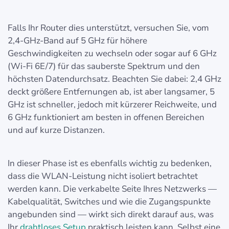
Falls Ihr Router dies unterstützt, versuchen Sie, vom
2,4-GHz-Band auf 5 GHz für höhere
Geschwindigkeiten zu wechseln oder sogar auf 6 GHz
(Wi-Fi 6E/7) für das sauberste Spektrum und den
höchsten Datendurchsatz. Beachten Sie dabei: 2,4 GHz
deckt größere Entfernungen ab, ist aber langsamer, 5
GHz ist schneller, jedoch mit kürzerer Reichweite, und
6 GHz funktioniert am besten in offenen Bereichen
und auf kurze Distanzen.
In dieser Phase ist es ebenfalls wichtig zu bedenken,
dass die WLAN-Leistung nicht isoliert betrachtet
werden kann. Die verkabelte Seite Ihres Netzwerks —
Kabelqualität, Switches und wie die Zugangspunkte
angebunden sind — wirkt sich direkt darauf aus, was
Ihr
drahtloses Setup
praktisch leisten kann. Selbst eine