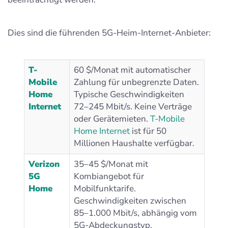
Dies sind die führenden 5G-Heim-Internet-Anbieter:
T-
60 $/Monat mit automatischer
Mobile
Zahlung für unbegrenzte Daten.
Home
Typische Geschwindigkeiten
Internet
72–245 Mbit/s. Keine Verträge
oder Gerätemieten.
T-Mobile
Home Internet
ist für 50
Millionen Haushalte verfügbar.
Verizon
35–45 $/Monat mit
5G
Kombiangebot für
Home
Mobilfunktarife.
Geschwindigkeiten zwischen
85–1.000 Mbit/s, abhängig vom
5G-Abdeckungstyp.