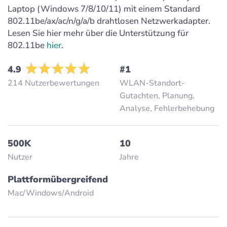
Laptop (Windows 7/8/10/11) mit einem Standard
802.11be/ax/ac/n/g/a/b drahtlosen Netzwerkadapter.
Lesen Sie hier mehr über die Unterstützung für
802.11be
hier
.
4.9
#1
214 Nutzerbewertungen
WLAN-Standort-
Gutachten, Planung,
Analyse, Fehlerbehebung
500K
10
Nutzer
Jahre
Plattformübergreifend
Mac/Windows/Аndroid