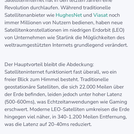
Satelliteninternet hat in den letzten Jahren eine
Revolution durchlaufen. Während traditionelle
Satellitenanbieter wie
HughesNet
und
Viasat
noch
immer Millionen von Nutzern bedienen, haben neue
Satellitenkonstellationen im niedrigen Erdorbit (LEO)
von Unternehmen wie Starlink die Möglichkeiten des
weltraumgestützten Internets grundlegend verändert.
Der Hauptvorteil bleibt die Abdeckung:
Satelliteninternet funktioniert fast überall, wo ein
freier Blick zum Himmel besteht. Traditionelle
geostationäre Satelliten, die sich 22.000 Meilen über
der Erde befinden, leiden jedoch unter hoher Latenz
(500-600ms), was Echtzeitanwendungen wie Gaming
erschwert. Moderne LEO-Satelliten umkreisen die Erde
hingegen viel näher, in 340-1.200 Meilen Entfernung,
was die Latenz auf 20-40ms reduziert.