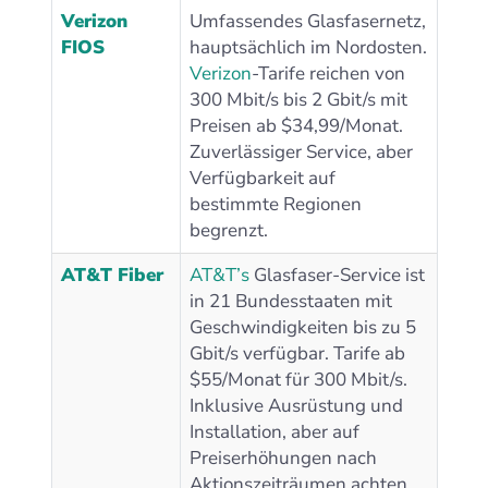
Verizon
Umfassendes Glasfasernetz,
FIOS
hauptsächlich im Nordosten.
Verizon
-Tarife reichen von
300 Mbit/s bis 2 Gbit/s mit
Preisen ab $34,99/Monat.
Zuverlässiger Service, aber
Verfügbarkeit auf
bestimmte Regionen
begrenzt.
AT&T Fiber
AT&T’s
Glasfaser-Service ist
in 21 Bundesstaaten mit
Geschwindigkeiten bis zu 5
Gbit/s verfügbar. Tarife ab
$55/Monat für 300 Mbit/s.
Inklusive Ausrüstung und
Installation, aber auf
Preiserhöhungen nach
Aktionszeiträumen achten.