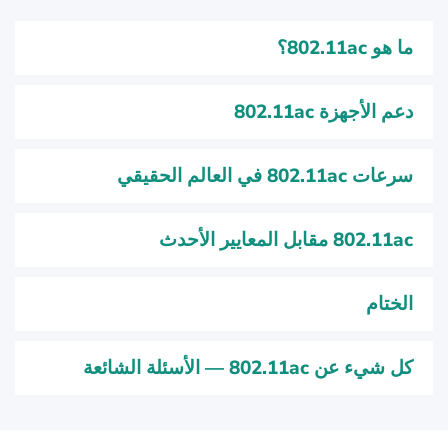
ما هو 802.11ac؟
دعم الأجهزة 802.11ac
سرعات 802.11ac في العالم الحقيقي
802.11ac مقابل المعايير الأحدث
الختام
كل شيء عن 802.11ac — الأسئلة الشائعة