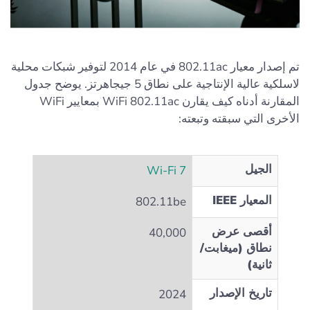
تم إصدار معيار 802.11ac في عام 2014 لتوفير شبكات محلية
لاسلكية عالية الإنتاجية على نطاق 5 جيجاهرتز. يوضح جدول
المقارنة أدناه كيف يقارن WiFi 802.11ac بمعايير WiFi
الأخرى التي سبقته وتبعته:
الجيل
Wi‑Fi 7
المعيار IEEE
802.11be
أقصى عرض
40,000
نطاق (ميغابت/
ثانية)
تاريخ الإصدار
2024