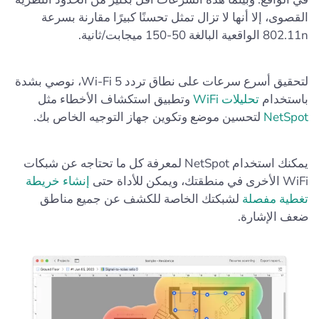
القصوى، إلا أنها لا تزال تمثل تحسنًا كبيرًا مقارنة بسرعة
802.11n الواقعية البالغة 50-150 ميجابت/ثانية.
لتحقيق أسرع سرعات على نطاق تردد Wi-Fi 5، نوصي بشدة
باستخدام
تحليلات WiFi
وتطبيق استكشاف الأخطاء مثل
NetSpot
لتحسين موضع وتكوين جهاز التوجيه الخاص بك.
يمكنك استخدام NetSpot لمعرفة كل ما تحتاجه عن شبكات
WiFi الأخرى في منطقتك، ويمكن للأداة حتى
إنشاء خريطة
تغطية مفصلة
لشبكتك الخاصة للكشف عن جميع مناطق
ضعف الإشارة.