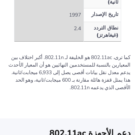
ثانية)
تاريخ الإصدار
1997
نطاق التردد
2.4
(غيغاهرتز)
كما ترى، 802.11ac هو الخليفة لـ 802.11n. أكبر اختلاف بين
المعيارين بالنسبة للمستخدمين النهائيين هو أن المعيار الأحدث
يدعم معدل نقل بيانات أقصى يصل إلى 6,933 ميجابت/ثانية.
هذا يمثل قفزة هائلة مقارنة بـ 600 ميجابت/ثانية، وهو الحد
الأقصى الذي يدعمه 802.11n.
دعم الأجهزة 802.11ac