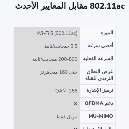
802.11ac مقابل المعايير الأحدث
الميزة
Wi-Fi 5 (802.11ac)
أقصى سرعة
3.5 جيجابت/ثانية
السرعة الفعلية
200-800 ميجابت/ثانية
عرض النطاق
حتى 160 ميجاهرتز
الترددي للقناة
ترميز الإشارة
256-QAM
دعم OFDMA
❌
MU-MIMO
تنزيل فقط