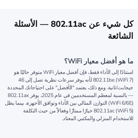
كل شيء عن 802.11ac — الأسئلة
الشائعة
ما هو أفضل معيار WiFi؟
استنادًا إلى الأداء فقط، فإن أفضل معيار WiFi متوفر حاليًا هو
802.11be (WiFi 7) لأنه يوفر سرعات نظرية تصل إلى 46
جيجابت/ثانية. ومع ذلك، يعتمد "الأفضل" على احتياجاتك المحددة
— بالنسبة لمعظم المستخدمين في عام 2025، يوفر 802.11ax
(WiFi 6/6E) التوازن المثالي بين الأداء وتوافق الأجهزة، بينما يظل
802.11ac (WiFi 5) خيارًا ممتازًا وفعالاً من حيث التكلفة
للاستخدام المنزلي والمكتبي المعتاد.