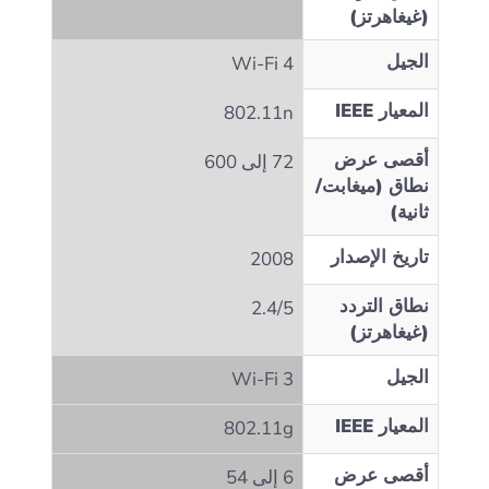
(غيغاهرتز)
الجيل
Wi‑Fi 4
المعيار IEEE
802.11n
أقصى عرض
72 إلى 600
نطاق (ميغابت/
ثانية)
تاريخ الإصدار
2008
نطاق التردد
2.4/5
(غيغاهرتز)
الجيل
Wi‑Fi 3
المعيار IEEE
802.11g
أقصى عرض
6 إلى 54