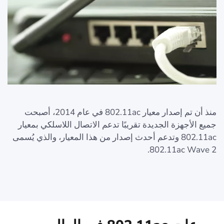
منذ أن تم إصدار معيار 802.11ac في عام 2014، أصبحت
جميع الأجهزة الجديدة تقريبًا تدعم الاتصال اللاسلكي بمعيار
802.11ac وتدعم أحدث إصدار من هذا المعيار، والذي يُسمى
802.11ac Wave 2.