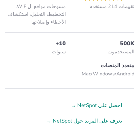
تقييمات 214 مستخدم
مسوحات مواقع الWiFi،
التخطيط، التحليل، استكشاف
الأخطاء وإصلاحها
10+
500K
المستخدمون
سنوات
متعدد المنصات
Mac/Windows/Аndroid
احصل على NetSpot →
تعرف على المزيد حول NetSpot →