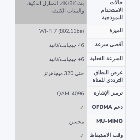
حالات
بث 4K/8K، المنازل الذكية،
الاستخدام
والبيئات الكثيفة
النموذجية
الميزة
Wi-Fi 7 (802.11be)
أقصى سرعة
46 جيجابت/ثانية
السرعة الفعلية
6+ جيجابت/ثانية
عرض النطاق
حتى 320 ميجاهرتز
الترددي للقناة
ترميز الإشارة
4096-QAM
دعم OFDMA
✓
MU-MIMO
محسن
وقت الاستيقاظ
✓