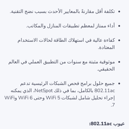
تكلفة أقل مقارنةً بالمعايير الأحدث بسبب نضج التقنية.
أداء ممتاز لمعظم تطبيقات المنازل والمكاتب.
كفاءة عالية في استهلاك الطاقة لحالات الاستخدام
المعتادة.
موثوقية مثبتة مع سنوات من التطبيق العملي في العالم
الحقيقي.
جميع حلول برامج فحص الشبكات الرئيسية تدعم
802.11ac بالكامل، بما في ذلك NetSpot، الذي يمكنه
إجراء تحليل شامل لشبكات WiFi 5 وحتى WiFi 6 وWiFi
7.
عيوب 802.11ac: