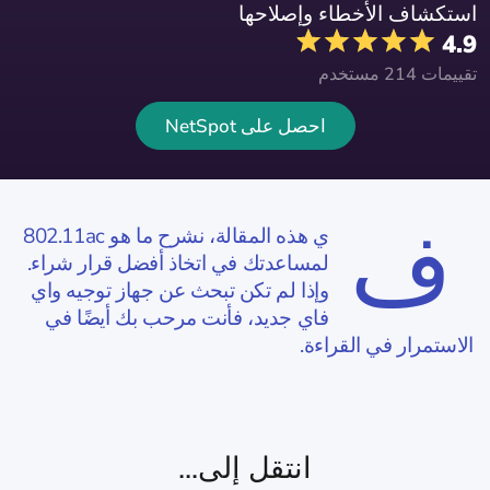
استكشاف الأخطاء وإصلاحها
4.9
تقييمات 214 مستخدم
احصل على NetSpot
ف
ي هذه المقالة، نشرح ما هو 802.11ac
لمساعدتك في اتخاذ أفضل قرار شراء.
وإذا لم تكن تبحث عن جهاز توجيه واي
فاي جديد، فأنت مرحب بك أيضًا في
الاستمرار في القراءة.
انتقل إلى...