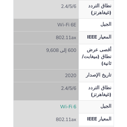
نطاق التردد
2.4/5/6
(غيغاهرتز)
الجيل
Wi‑Fi 6E
المعيار IEEE
802.11ax
أقصى عرض
600 إلى 9,608
نطاق (ميغابت/
ثانية)
تاريخ الإصدار
2020
نطاق التردد
2.4/5/6
(غيغاهرتز)
الجيل
Wi‑Fi 6
المعيار IEEE
802.11ax