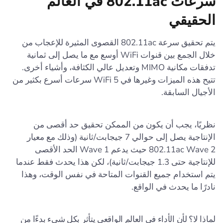
سرعات 802.11ac في العالم
الحقيقي
يتم تحقيق سرعة 802.11ac القصوى المثيرة للإعجاب من
خلال الجمع بين قنوات WiFi أوسع مع ما يصل إلى ثمانية
تدفقات مكانية MIMO وتعديل عالي الكثافة، وأشياء أخرى.
تتيح هذه الميزات وغيرها في WiFi 5 سرعات أسرع بكثير من
الأجيال السابقة.
نظريًا، يجب أن يكون من الممكن تحقيق حد أقصى من
الإنتاجية يصل إلى حوالي 7 جيجابت/ثانية (وذلك مع معيار
802.11ac Wave 2 حيث يدعم Wave 1 الحد الأقصى
للإنتاجية حتى 1.3 جيجابت/ثانية)، لكن هذا يحدث فقط عندما
يتم استخدام جميع القنوات المتاحة في نفس الوقت، وهذا
نادرًا ما يحدث في الواقع.
لماذا لا؟ لأن الأداء في العالم الواقعي يتأثر بكل شيء بدءًا من