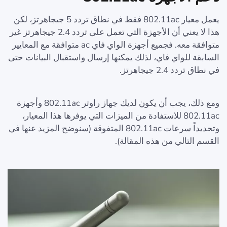
يعمل معيار 802.11ac فقط في نطاق تردد 5 جيجاهرتز، لكن
هذا لا يعني أن الأجهزة التي تعمل على تردد 2.4 جيجاهرتز غير
متوافقة معه. فجميع أجهزة الواي فاي ac متوافقة مع المعايير
السابقة للواي فاي، لذلك يمكنها إرسال واستقبال البيانات حتى
في نطاق تردد 2.4 جيجاهرتز.
ومع ذلك، يجب أن يكون لديك جهاز راوتر 802.11ac وأجهزة
802.11ac للاستفادة من الميزات التي يوفرها هذا المعيار،
وتحديداً سرعات 802.11ac المتفوقة (سنوضح المزيد عنها في
القسم التالي من هذه المقالة).