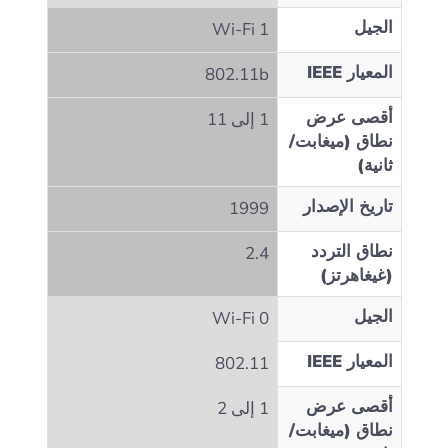
الجيل
Wi‑Fi 1
المعيار IEEE
802.11b
أقصى عرض
1 إلى 11
نطاق (ميغابت/
ثانية)
تاريخ الإصدار
1999
نطاق التردد
2.4
(غيغاهرتز)
الجيل
Wi‑Fi 0
المعيار IEEE
802.11
أقصى عرض
1 إلى 2
نطاق (ميغابت/