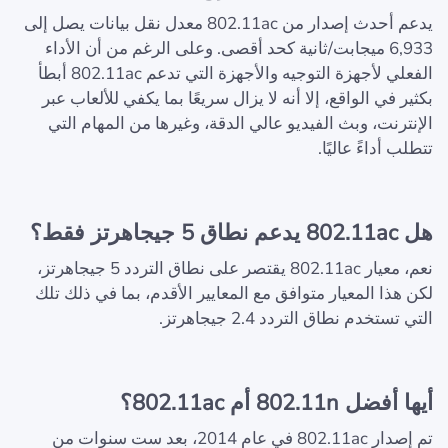
يدعم أحدث إصدار من 802.11ac معدل نقل بيانات يصل إلى
6,933 ميجابت/ثانية كحد أقصى. وعلى الرغم من أن الأداء
الفعلي لأجهزة التوجيه والأجهزة التي تدعم 802.11ac أبطأ
بكثير في الواقع، إلا أنه لا يزال سريعًا بما يكفي للألعاب عبر
الإنترنت، وبث الفيديو عالي الدقة، وغيرها من المهام التي
تتطلب أداءً عاليًا.
هل 802.11ac يدعم نطاق 5 جيجاهرتز فقط؟
نعم، معيار 802.11ac يقتصر على نطاق التردد 5 جيجاهرتز،
لكن هذا المعيار متوافق مع المعايير الأقدم، بما في ذلك تلك
التي تستخدم نطاق التردد 2.4 جيجاهرتز.
أيها أفضل 802.11n أم 802.11ac؟
تم إصدار 802.11ac في عام 2014، بعد ست سنوات من