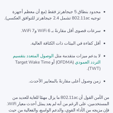
محدود بنطاق 5 جيجاهرتز فقط (مع أن معظم أجهزة
توجيه 802.11ac تشمل 2.4 جيجاهرتز للتوافق العكسي).
سرعات قصوى أقل مقارنةً بـ WiFi 6 وWiFi 7.
أقل كفاءة في البيئات ذات الكثافة العالية.
لا يدعم ميزات متقدمة مثل
الوصول المتعدد بتقسيم
التردد العمودي
(OFDMA) أو Target Wake Time
(TWT).
زمن وصول أعلى مقارنةً بالمعايير الأحدث.
من الآمن القول أن 802.11ac ما يزال مهمًا للغاية للعديد من
المستخدمين، على الرغم من أنه لم يعد يمثل أحدث معيار WiFi.
فإن مزيجه من الأداء القوي، والدعم الواسع، والفعالية من حيث