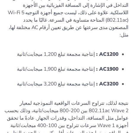
التداخل في الإشارة إلى المسافة الفيزيائية بين الأجهزة
اللاسلكية. علاوة على ذلك، ليست جميع أجهزة التوجيه Wi-Fi 5
(802.11ac) المتاحة متساوية في السرعة. غالبًا ما يحدد
المصنعون مدى سرعتها عن طريق تعيين أرقام AC مختلفة لها،
مثل:
AC1200 :
إنتاجية مجمعة تبلغ 1,200 ميجابت/ثانية
AC1900 :
إنتاجية مجمعة تبلغ 1,900 ميجابت/ثانية
AC3200 :
إنتاجية مجمعة تبلغ 3,200 ميجابت/ثانية
نتيجة لذلك، تتراوح السرعات الواقعية النموذجية لمعيار
802.11ac Wave 2 بين 200-800 ميجابت/ثانية، وذلك بحسب
عوامل مثل المسافة، التداخل، وقدرات الجهاز. عادةً ما تحقق
أجهزة Wave 1 سرعات تتراوح بين 100-400 ميجابت/ثانية
في الواقع. وبينما هذه السرعات أقل بكثير من الحدود النظرية