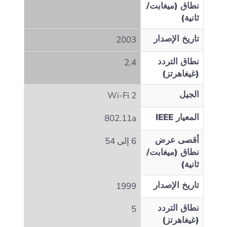
نطاق (ميغابت/
ثانية)
تاريخ الإصدار
2003
نطاق التردد
2.4
(غيغاهرتز)
الجيل
Wi‑Fi 2
المعيار IEEE
802.11a
أقصى عرض
6 إلى 54
نطاق (ميغابت/
ثانية)
تاريخ الإصدار
1999
نطاق التردد
5
(غيغاهرتز)