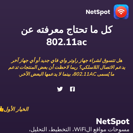
كل ما تحتاج معرفته عن
802.11ac
هل تتسوق لشراء جهاز راوتر واي فاي جديد أو أي جهاز آخر
يدعم الاتصال اللاسلكي؟ ربما لاحظت أن بعض المنتجات تدعم
ما يُسمى 802.11AC، بينما لا يدعمها البعض الآخر.
الخيار الأول
NetSpot
مسوحات مواقع الWiFi، التخطيط، التحليل،