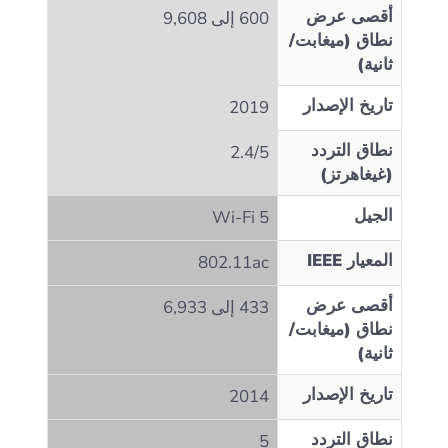
أقصى عرض
600 إلى 9,608
نطاق (ميغابت/
ثانية)
تاريخ الإصدار
2019
نطاق التردد
2.4/5
(غيغاهرتز)
الجيل
Wi‑Fi 5
المعيار IEEE
802.11ac
أقصى عرض
433 إلى 6,933
نطاق (ميغابت/
ثانية)
تاريخ الإصدار
2014
نطاق التردد
5