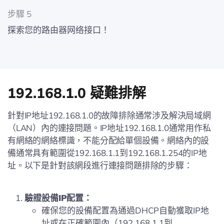
步驟 5
探索您的路由器网络接口！
192.168.1.0 疑難排解
針對IP地址192.168.1.0的故障排除通常涉及解決局域網
（LAN）內的連接問題。IP地址192.168.1.0通常用作私
有網絡的網絡標識，不能分配給單個設備。網絡內的設
備通常具有範圍從192.168.1.1到192.168.1.254的IP地
址。以下是針對該網段進行連接問題排除的步驟：
驗證設備IP配置：
確保您的設備配置為通過DHCP自動獲取IP地
址或在正確範圍內（192.168.1.1到