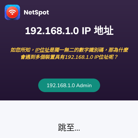
192.168.1.0 IP 地址
如您所知，
IP位址
是獨一無二的數字識別碼，那為什麼
會遇到多個裝置具有192.168.1.0 IP位址呢？
192.168.1.0 Admin
跳至...