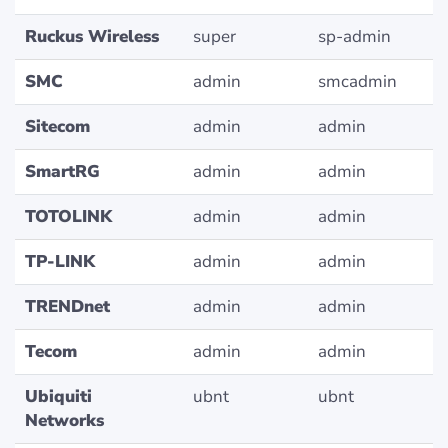
Ruckus Wireless
super
sp-admin
SMC
admin
smcadmin
Sitecom
admin
admin
SmartRG
admin
admin
TOTOLINK
admin
admin
TP-LINK
admin
admin
TRENDnet
admin
admin
Tecom
admin
admin
Ubiquiti
ubnt
ubnt
Networks