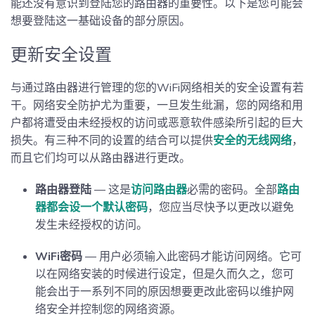
能还没有意识到登陆您的路由器的重要性。以下是您可能会
想要登陆这一基础设备的部分原因。
更新安全设置
与通过路由器进行管理的您的WiFi网络相关的安全设置有若
干。网络安全防护尤为重要，一旦发生纰漏，您的网络和用
户都将遭受由未经授权的访问或恶意软件感染所引起的巨大
损失。有三种不同的设置的结合可以提供
安全的无线网络
，
而且它们均可以从路由器进行更改。
路由器登陆
— 这是
访问路由器
必需的密码。全部
路由
器都会设一个默认密码
，您应当尽快予以更改以避免
发生未经授权的访问。
WiFi密码
— 用户必须输入此密码才能访问网络。它可
以在网络安装的时候进行设定，但是久而久之，您可
能会出于一系列不同的原因想要更改此密码以维护网
络安全并控制您的网络资源。