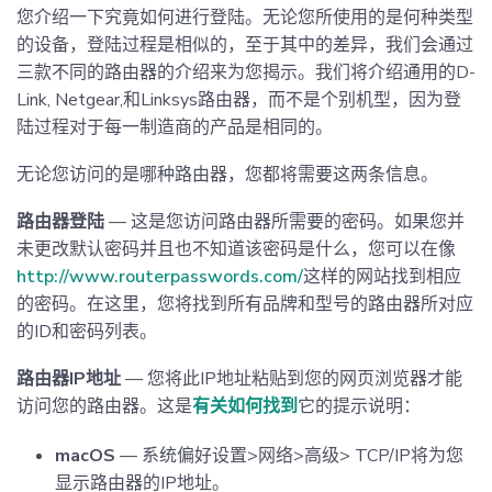
您介绍一下究竟如何进行登陆。无论您所使用的是何种类型
的设备，登陆过程是相似的，至于其中的差异，我们会通过
三款不同的路由器的介绍来为您揭示。我们将介绍通用的D-
Link, Netgear,和Linksys路由器，而不是个别机型，因为登
陆过程对于每一制造商的产品是相同的。
无论您访问的是哪种路由器，您都将需要这两条信息。
路由器登陆
— 这是您访问路由器所需要的密码。如果您并
未更改默认密码并且也不知道该密码是什么，您可以在像
http://www.routerpasswords.com/
这样的网站找到相应
的密码。在这里，您将找到所有品牌和型号的路由器所对应
的ID和密码列表。
路由器IP地址
— 您将此IP地址粘贴到您的网页浏览器才能
访问您的路由器。这是
有关如何找到
它的提示说明：
macOS
— 系统偏好设置>网络>高级> TCP/IP将为您
显示路由器的IP地址。