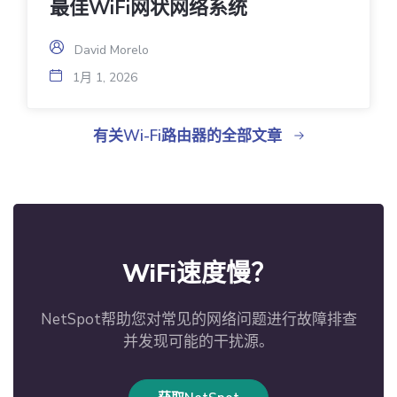
最佳WiFi网状网络系统
David Morelo
1月 1, 2026
有关Wi-Fi路由器的全部文章
WiFi速度慢？
NetSpot帮助您对常见的网络问题进行故障排查
并发现可能的干扰源。