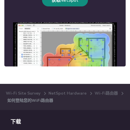
获取NetSpot
Wi-Fi Site Survey
NetSpot Hardware
Wi-Fi路由器
如何登陆您的WiFi路由器
下载