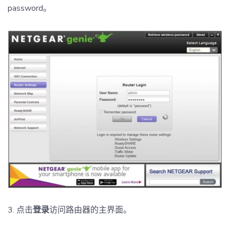
password。
3. 点击
登录
访问路由器的主界面。