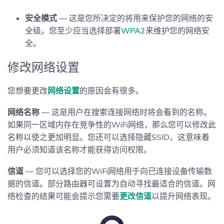
安全模式
— 这是您所决定的将用来保护您的网络的安
全级。您至少应当选择部署
WPA2
来维护您的网络安
全。
修改网络设置
您想要更改
网络设置
的原因会有很多。
网络名称
— 这是用户在搜索连接网络时将会看到的名称。
如果同一区域内存在竞争性的WiFi网络，那么您可以修改此
名称以使之更加明显。您还可以选择隐藏SSID，这意味着
用户必须知道该名称才能获得访问权限。
信道
— 您可以选择您的WiFi网络用于向已连接设备传输数
据的信道。部分路由器可设置为自动寻找最适合的信道。网
络检查的结果可能会提示您需要
更改信道
以提升网络表现。