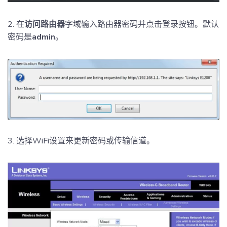
2. 在
访问路由器
字域输入路由器密码并点击登录按钮。默认
密码是
admin
。
3. 选择WiFi设置来更新密码或传输信道。