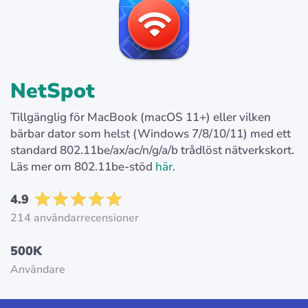
NetSpot
Tillgänglig för MacBook (macOS 11+) eller vilken
bärbar dator som helst (Windows 7/8/10/11) med ett
standard 802.11be/ax/ac/n/g/a/b trådlöst nätverkskort.
Läs mer om 802.11be-stöd
här
.
4.9
214 användarrecensioner
500K
Användare