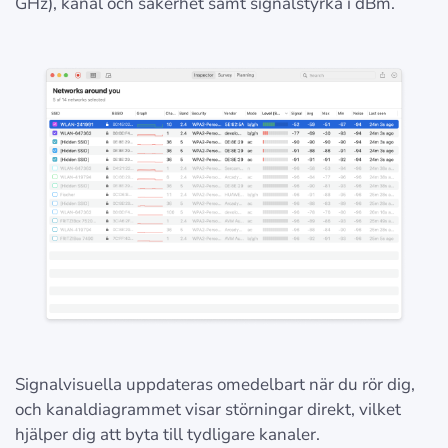
GHz), kanal och säkerhet samt signalstyrka i dBm.
Signalvisuella uppdateras omedelbart när du rör dig,
och kanaldiagrammet visar störningar direkt, vilket
hjälper dig att byta till tydligare kanaler.