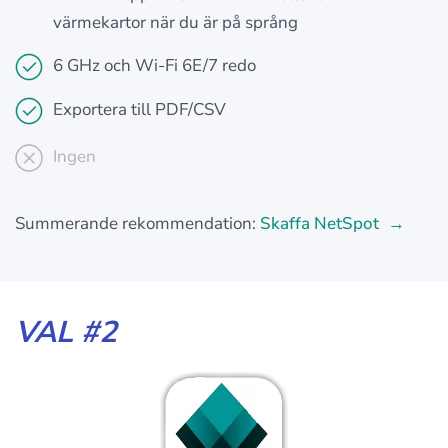
värmekartor när du är på språng
6 GHz och Wi-Fi 6E/7 redo
Exportera till PDF/CSV
Ingen
Summerande rekommendation:
Skaffa NetSpot
VAL #2