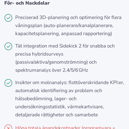
För- och Nackdelar
Preciserad 3D‑planering och optimering för flera
våningsplan (auto‑planerare/kanalplanerare,
kapacitetsplanering, anpassad rapportering)
Tät integration med Sidekick 2 för snabba och
precisa hybridsurveys
(passiva/aktiva/genomströmning) och
spektrumanalys över 2,4/5/6 GHz
Insikter om molnanalys: flottöverskridande KPI:er,
automatisk identifiering av problem och
hälsobedömning, lager- och
undersökningsstatistik, värmekartvisare,
detaljerade rättigheter och samarbete
Höga totala ägandekostnader (programvara +