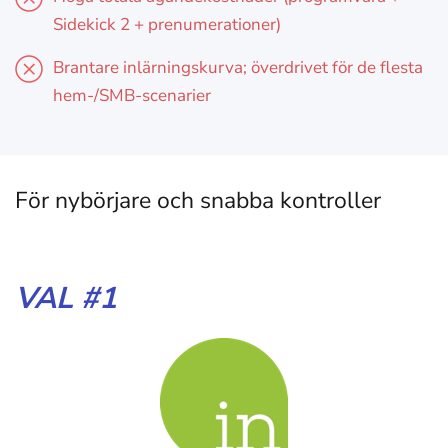
Sidekick 2 + prenumerationer)
Brantare inlärningskurva; överdrivet för de flesta
hem-/SMB-scenarier
För nybörjare och snabba kontroller
VAL #1