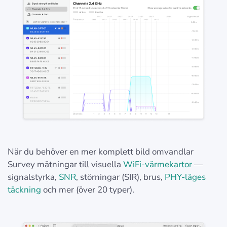
När du behöver en mer komplett bild omvandlar
Survey mätningar till visuella
WiFi-värmekartor
—
signalstyrka,
SNR
, störningar (SIR), brus,
PHY-läges
täckning
och mer (över 20 typer).