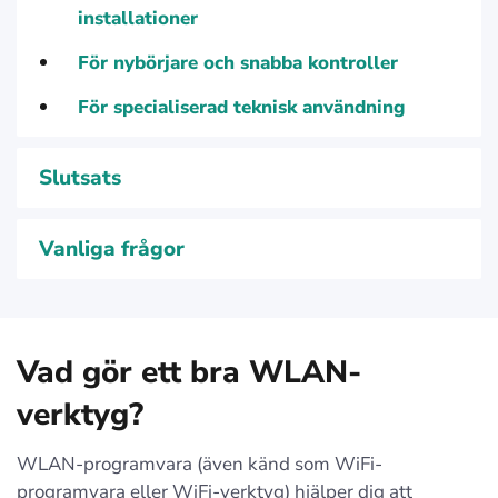
installationer
För nybörjare och snabba kontroller
För specialiserad teknisk användning
Slutsats
Vanliga frågor
Vad gör ett bra WLAN-
verktyg?
WLAN-programvara (även känd som WiFi-
programvara eller WiFi-verktyg) hjälper dig att