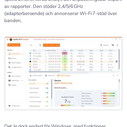
av rapporter. Den stöder 2,4/5/6 GHz
(adapterberoende) och annonserar Wi‑Fi 7-stöd över
banden.
Det är dock endast för Windows, med funktioner