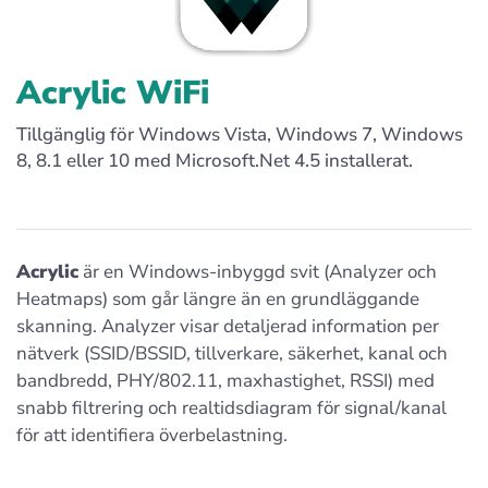
Acrylic WiFi
Tillgänglig för Windows Vista, Windows 7, Windows
8, 8.1 eller 10 med Microsoft.Net 4.5 installerat.
Acrylic
är en Windows-inbyggd svit (Analyzer och
Heatmaps) som går längre än en grundläggande
skanning. Analyzer visar detaljerad information per
nätverk (SSID/BSSID, tillverkare, säkerhet, kanal och
bandbredd, PHY/802.11, maxhastighet, RSSI) med
snabb filtrering och realtidsdiagram för signal/kanal
för att identifiera överbelastning.