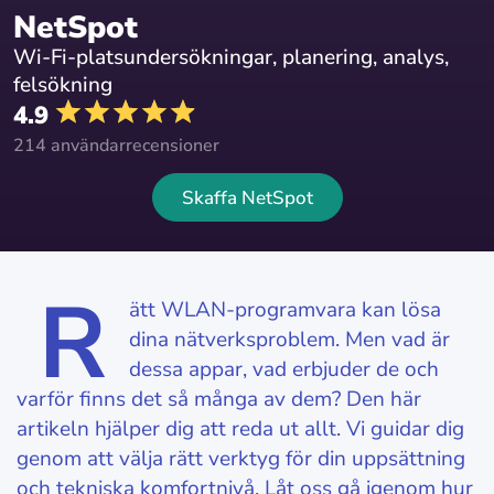
NetSpot
Wi-Fi-platsundersökningar, planering, analys,
felsökning
4.9
214 användarrecensioner
Skaffa NetSpot
R
ätt WLAN-programvara kan lösa
dina nätverksproblem. Men vad är
dessa appar, vad erbjuder de och
varför finns det så många av dem? Den här
artikeln hjälper dig att reda ut allt. Vi guidar dig
genom att välja rätt verktyg för din uppsättning
och tekniska komfortnivå. Låt oss gå igenom hur