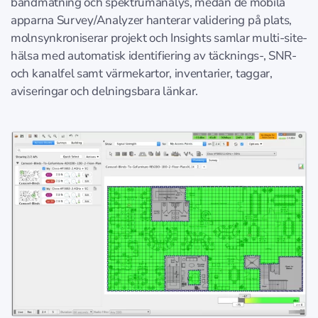
bandmätning och spektrumanalys, medan de mobila
apparna Survey/Analyzer hanterar validering på plats,
molnsynkroniserar projekt och Insights samlar multi‑site-
hälsa med automatisk identifiering av täcknings-, SNR-
och kanalfel samt värmekartor, inventarier, taggar,
aviseringar och delningsbara länkar.