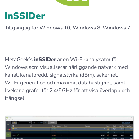
InSSIDer
Tillgänglig för Windows 10, Windows 8, Windows 7.
MetaGeek’s
inSSIDer
är en Wi‑Fi-analysator för
Windows som visualiserar närliggande nätverk med
kanal, kanalbredd, signalstyrka (dBm), säkerhet,
Wi‑Fi-generation och maximal datahastighet, samt
livekanalgrafer för 2,4/5 GHz för att visa överlapp och
trängsel.