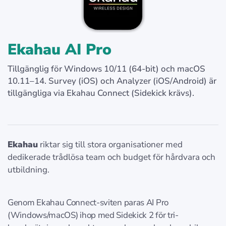
Ekahau AI Pro
Tillgänglig för Windows 10/11 (64-bit) och macOS
10.11–14. Survey (iOS) och Analyzer (iOS/Android) är
tillgängliga via Ekahau Connect (Sidekick krävs).
Ekahau
riktar sig till stora organisationer med
dedikerade trådlösa team och budget för hårdvara och
utbildning.
Genom Ekahau Connect-sviten paras AI Pro
(Windows/macOS) ihop med Sidekick 2 för tri-