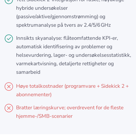
hybride undersøkelser
(passive/aktive/gjennomstrømming) og
spektrumanalyse på tvers av 2.4/5/6 GHz
Innsikts skyanalyse: flåteomfattende KPI-er,
automatisk identifisering av problemer og
helsevurdering, lager- og undersøkelsesstatistikk,
varmekartvisning, detaljerte rettigheter og
samarbeid
Høye totalkostnader (programvare + Sidekick 2 +
abonnementer)
Bratter læringskurve; overdrevent for de fleste
hjemme-/SMB-scenarier