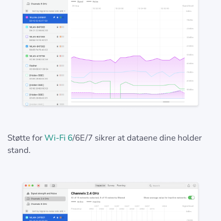
Støtte for
Wi-Fi 6
/6E/7 sikrer at dataene dine holder
stand.