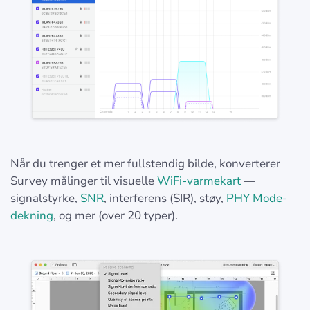
Når du trenger et mer fullstendig bilde, konverterer
Survey målinger til visuelle
WiFi-varmekart
—
signalstyrke,
SNR
, interferens (SIR), støy,
PHY Mode-
dekning
, og mer (over 20 typer).