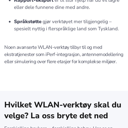
Rapport-eksport
er til stor hjelp når du vil lagre
eller dele funnene dine med andre.
Språkstøtte
gjør verktøyet mer tilgjengelig –
spesielt nyttig i flerspråklige land som Tyskland.
Noen avanserte WLAN-verktøy tilbyr til og med
ekstratjenester som iPerf-integrasjon, antennemodellering
eller simulering over flere etasjer for komplekse miljøer.
Hvilket WLAN-verktøy skal du
velge? La oss bryte det ned