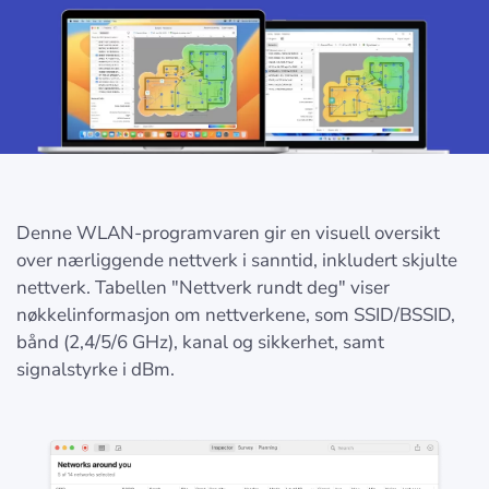
Denne WLAN-programvaren gir en visuell oversikt
over nærliggende nettverk i sanntid, inkludert skjulte
nettverk. Tabellen "Nettverk rundt deg" viser
nøkkelinformasjon om nettverkene, som SSID/BSSID,
bånd (2,4/5/6 GHz), kanal og sikkerhet, samt
signalstyrke i dBm.