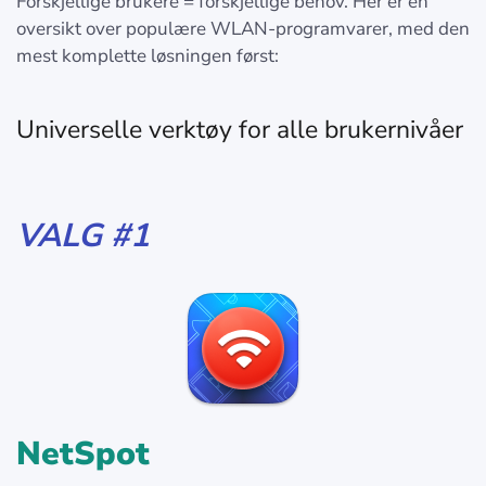
Forskjellige brukere = forskjellige behov. Her er en
oversikt over populære WLAN-programvarer, med den
mest komplette løsningen først:
Universelle verktøy for alle brukernivåer
VALG #1
NetSpot