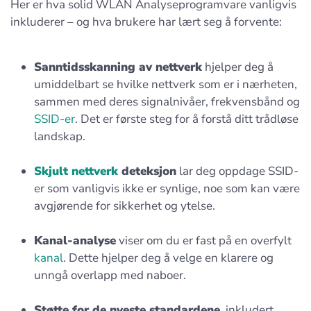
Her er hva solid WLAN Analyseprogramvare vanligvis
inkluderer – og hva brukere har lært seg å forvente:
Sanntidsskanning av nettverk
hjelper deg å
umiddelbart se hvilke nettverk som er i nærheten,
sammen med deres signalnivåer, frekvensbånd og
SSID-er
. Det er første steg for å forstå ditt trådløse
landskap.
Skjult nettverk
deteksjon
lar deg oppdage SSID-
er som vanligvis ikke er synlige, noe som kan være
avgjørende for sikkerhet og ytelse.
Kanal-analyse
viser om du er fast på en overfylt
kanal
. Dette hjelper deg å velge en klarere og
unngå overlapp med naboer.
Støtte for de nyeste standardene
, inkludert