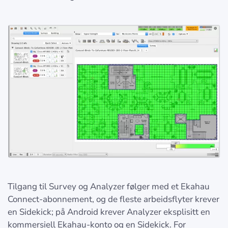
Tilgang til Survey og Analyzer følger med et Ekahau
Connect-abonnement, og de fleste arbeidsflyter krever
en Sidekick; på Android krever Analyzer eksplisitt en
kommersiell Ekahau-konto og en Sidekick. For