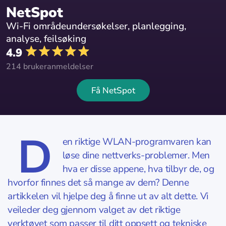
NetSpot
Wi-Fi områdeundersøkelser, planlegging,
analyse, feilsøking
4.9
214 brukeranmeldelser
Få NetSpot
D
en riktige WLAN-programvaren kan
løse dine nettverks-problemer. Men
hva er disse appene, hva tilbyr de, og
hvorfor finnes det så mange av dem? Denne
artikkelen vil hjelpe deg å finne ut av alt dette. Vi
veileder deg gjennom valget av det riktige
verktøyet som passer til ditt oppsett og tekniske