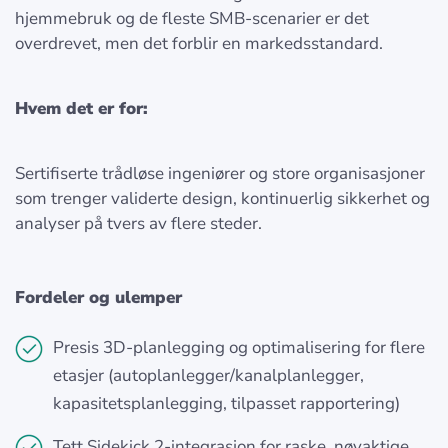
hjemmebruk og de fleste SMB-scenarier er det
overdrevet, men det forblir en markedsstandard.
Hvem det er for:
Sertifiserte trådløse ingeniører og store organisasjoner
som trenger validerte design, kontinuerlig sikkerhet og
analyser på tvers av flere steder.
Fordeler og ulemper
Presis 3D-planlegging og optimalisering for flere
etasjer (autoplanlegger/kanalplanlegger,
kapasitetsplanlegging, tilpasset rapportering)
Tett Sidekick 2-integrasjon for raske, nøyaktige