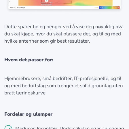
Dette sparer tid og penger ved å vise deg nøyaktig hva
du skal kjøpe, hvor du skal plassere det, og til og med
hvilke antenner som gir best resultater.
Hvem det passer for:
Hjemmebrukere, små bedrifter, IT-profesjonelle, og til
og med bedriftslag som trenger et solid grunnlag uten
bratt læringskurve
Fordeler og ulemper
Moduser: Inspektør, Undersøkelse og Planlegging