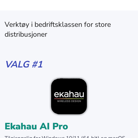
Verktøy i bedriftsklassen for store
distribusjoner
VALG #1
Ekahau AI Pro