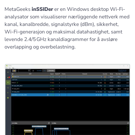
MetaGeeks
inSSIDer
er en Windows desktop Wi‑Fi-
analysator som visualiserer nærliggende nettverk med
kanal, kanalbredde, signalstyrke (dBm), sikkerhet,
Wi‑Fi-generasjon og maksimal datahastighet, samt
levende 2.4/5 GHz kanaldiagrammer for å avsløre
overlapping og overbelastning.