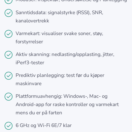
Sanntidsdata: signalstyrke (RSSI), SNR,
kanalovertrekk
Varmekart: visualiser svake soner, støy,
forstyrrelser
Aktiv skanning: nedlasting/opplasting, jitter,
iPerf3-tester
Prediktiv planlegging: test før du kjøper
maskinvare
Plattformuavhengig: Windows-, Mac- og
Android-app for raske kontroller og varmekart
mens du er på farten
6 GHz og Wi‑Fi 6E/7 klar