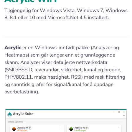
Tilgjengelig for Windows Vista, Windows 7, Windows
8, 8.1 eller 10 med Microsoft.Net 4.5 installert.
Acrylic
er en Windows-innfødt pakke (Analyzer og
Heatmaps) som går lenger enn et grunnleggende
skann. Analyzer viser detaljerte nettverksdata
(SSID/BSSID, leverandør, sikkerhet, kanal og bredde,
PHY/802.11, maks hastighet, RSSI) med rask filtrering
og sanntids grafer for signal/kanal for å oppdage
overbelastning.