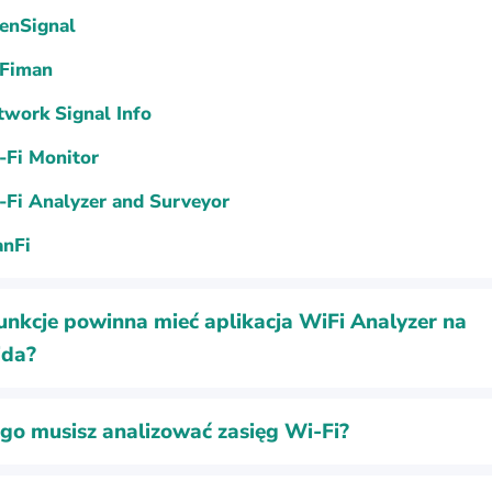
enSignal
Fiman
twork Signal Info
-Fi Monitor
-Fi Analyzer and Surveyor
anFi
funkcje powinna mieć aplikacja WiFi Analyzer na
ida?
go musisz analizować zasięg Wi-Fi?