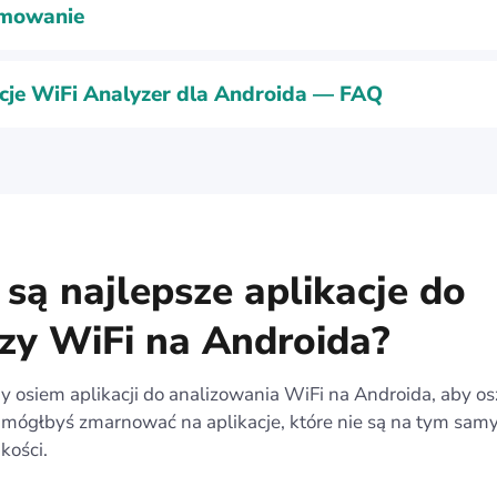
mowanie
cje WiFi Analyzer dla Androida — FAQ
 są najlepsze aplikacje do
izy WiFi na Androida?
 osiem aplikacji do analizowania WiFi na Androida, aby os
y mógłbyś zmarnować na aplikacje, które nie są na tym sa
kości.