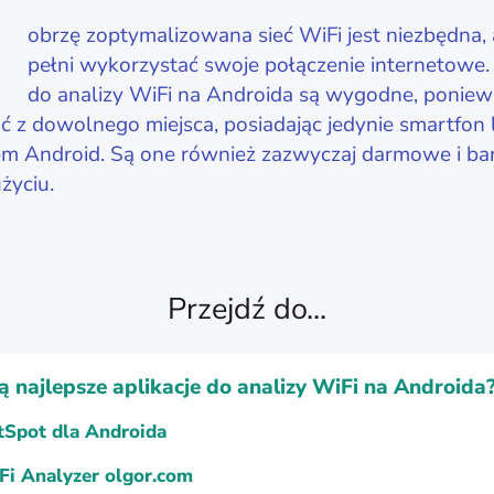
D
obrzę zoptymalizowana sieć WiFi jest niezbędna,
pełni wykorzystać swoje połączenie internetowe. 
do analizy WiFi na Androida są wygodne, ponie
ć z dowolnego miejsca, posiadając jedynie smartfon 
m Android. Są one również zazwyczaj darmowe i ba
życiu.
Przejdź do...
są najlepsze aplikacje do analizy WiFi na Androida
tSpot dla Androida
Fi Analyzer olgor.com