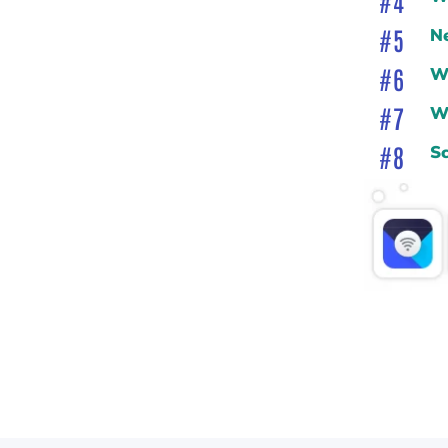
Ne
Wi
Wi
Sc