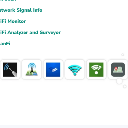
twork Signal Info
Fi Monitor
Fi Analyzer and Surveyor
anFi