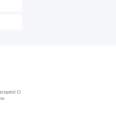
zczędzić Ci
mym