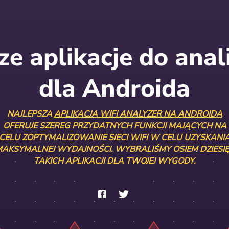
ze aplikacje do anal
dla Androida
NAJLEPSZA
APLIKACJA WIFI ANALYZER NA ANDROIDA
OFERUJE SZEREG PRZYDATNYCH FUNKCJI MAJĄCYCH NA
CELU ZOPTYMALIZOWANIE SIECI WIFI W CELU UZYSKANI
AKSYMALNEJ WYDAJNOŚCI. WYBRALIŚMY OSIEM DZIESI
TAKICH APLIKACJI DLA TWOJEJ WYGODY.