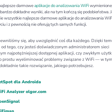
najlepsze darmowe
aplikacje do analizowania WiFi
wymienione 
 bardzo dokładne wyniki, ale na tym kończą się podobieństwa. 
nie wszystkie najlepsze darmowe aplikacje do analizowania WiF
ciu i z pewnością nie oferują tych samych funkcji.
ewniliśmy się, aby uwzględnić coś dla każdego. Dzięki tem
e od tego, czy jesteś doświadczonym administratorem sieci
ym najpotężniejszej dostępnej aplikacji, czy zwykłym uży
 prostu wyeliminować problemy związane z WiFi — w tym
dokładnie takie rozwiązanie, jakiego potrzebujesz.
tSpot dla Androida
Fi Analyzer olgor.com
penSignal
iFiman