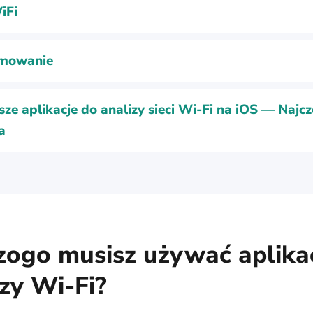
iFi
mowanie
sze aplikacje do analizy sieci Wi-Fi na iOS — Najcz
a
zogo musisz używać aplikac
zy Wi-Fi?