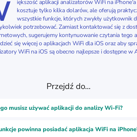
W
iększość aplikacji analizatorów WiFi na iPhone'a
kosztuje tylko kilka dolarów, ale oferują praktyc
wszystkie funkcje, których zwykły użytkownik
ykolwiek potrzebować. Zamiast kontaktować się z do
ernetowych, sugerujemy kontynuowanie czytania tego a
zieć się więcej o aplikacjach WiFi dla iOS oraz aby spr
izatory WiFi na iOS są obecno najlepsze i dostępne w 
Przejdź do...
go musisz używać aplikacji do analizy Wi-Fi?
funkcje powinna posiadać aplikacja WiFi na iPhone