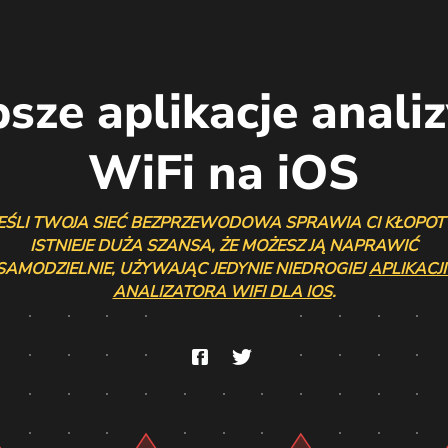
sze aplikacje analiz
WiFi na iOS
EŚLI TWOJA SIEĆ BEZPRZEWODOWA SPRAWIA CI KŁOPOT
ISTNIEJE DUŻA SZANSA, ŻE MOŻESZ JĄ NAPRAWIĆ
SAMODZIELNIE, UŻYWAJĄC JEDYNIE NIEDROGIEJ
APLIKACJI
ANALIZATORA WIFI DLA IOS
.