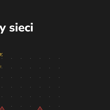
y sieci
Y,
-