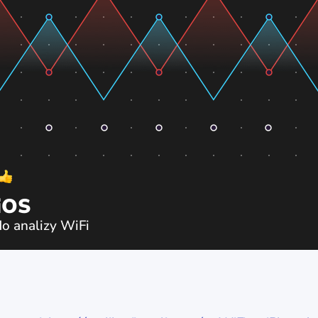
iOS
do analizy WiFi