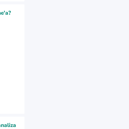
ne'a?
naliza