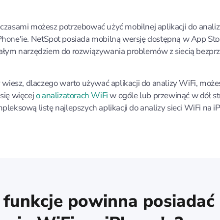
czasami możesz potrzebować użyć mobilnej aplikacji do analizy
hone'ie. NetSpot posiada mobilną wersję dostępną w App Stor
nałym narzędziem do rozwiązywania problemów z siecią bezp
y wiesz, dlaczego warto używać aplikacji do analizy WiFi, może
się więcej
o analizatorach WiFi
w ogóle lub przewinąć w dół st
pleksową listę najlepszych aplikacji do analizy sieci WiFi na i
e funkcje powinna posiadać