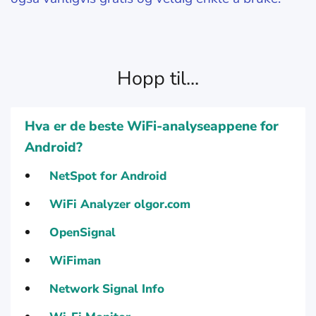
Hopp til...
Hva er de beste WiFi-analyseappene for
Android?
NetSpot for Android
WiFi Analyzer olgor.com
OpenSignal
WiFiman
Network Signal Info