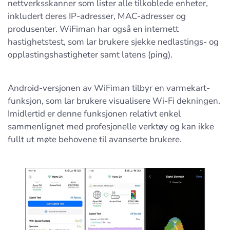
nettverksskanner som lister alle tilkoblede enheter,
inkludert deres IP-adresser, MAC-adresser og
produsenter. WiFiman har også en internett
hastighetstest, som lar brukere sjekke nedlastings- og
opplastingshastigheter samt latens (ping).
Android-versjonen av WiFiman tilbyr en varmekart-
funksjon, som lar brukere visualisere Wi-Fi dekningen.
Imidlertid er denne funksjonen relativt enkel
sammenlignet med profesjonelle verktøy og kan ikke
fullt ut møte behovene til avanserte brukere.