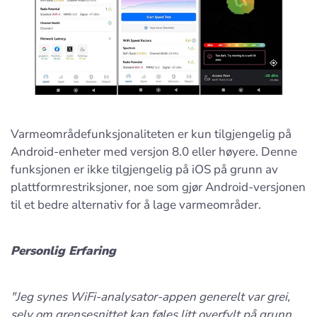
Varmeområdefunksjonaliteten er kun tilgjengelig på
Android-enheter med versjon 8.0 eller høyere. Denne
funksjonen er ikke tilgjengelig på iOS på grunn av
plattformrestriksjoner, noe som gjør Android-versjonen
til et bedre alternativ for å lage varmeområder.
Personlig Erfaring
"Jeg synes WiFi-analysator-appen generelt var grei,
selv om grensesnittet kan føles litt overfylt på grunn