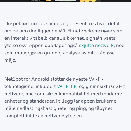
I Inspektør-modus samles og presenteres hver detalj
om de omkringliggende Wi-Fi-nettverkene nøye som
en interaktiv tabell: kanal, sikkerhet, signalnivåets
ytelse osv. Appen oppdager også
skjulte nettverk
, noe
som muliggjør en grundig analyse av ditt trådløse
miljø.
NetSpot for Android støtter de nyeste Wi-Fi-
teknologiene, inkludert
Wi-Fi 6E
, og gir innsikt i 6 GHz
nettverk, noe som sikrer kompatibilitet med moderne
enheter og standarder. I tillegg lar appen brukerne
måle nedlastingshastigheter og ping, og tilbyr et
komplett bilde av nettverksytelsen.