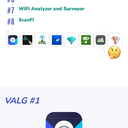
WiFi Analyzer and Surveyor
ScanFi
VALG #1