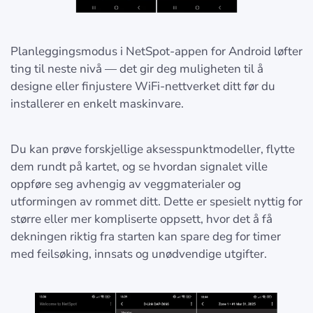
Planleggingsmodus i NetSpot-appen for Android løfter
ting til neste nivå — det gir deg muligheten til å
designe eller finjustere WiFi-nettverket ditt før du
installerer en enkelt maskinvare.
Du kan prøve forskjellige aksesspunktmodeller, flytte
dem rundt på kartet, og se hvordan signalet ville
oppføre seg avhengig av veggmaterialer og
utformingen av rommet ditt. Dette er spesielt nyttig for
større eller mer kompliserte oppsett, hvor det å få
dekningen riktig fra starten kan spare deg for timer
med feilsøking, innsats og unødvendige utgifter.