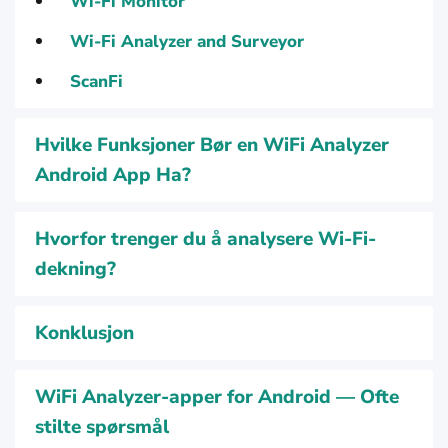
Wi-Fi Monitor
Wi-Fi Analyzer and Surveyor
ScanFi
Hvilke Funksjoner Bør en WiFi Analyzer
Android App Ha?
Hvorfor trenger du å analysere Wi-Fi-
dekning?
Konklusjon
WiFi Analyzer-apper for Android — Ofte
stilte spørsmål