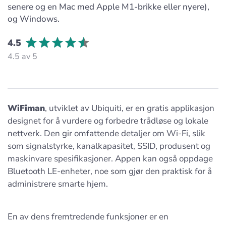
senere og en Mac med Apple M1-brikke eller nyere),
og Windows.
4.5
4.5 av 5
WiFiman
, utviklet av Ubiquiti, er en gratis applikasjon
designet for å vurdere og forbedre trådløse og lokale
nettverk. Den gir omfattende detaljer om Wi-Fi, slik
som signalstyrke, kanalkapasitet, SSID, produsent og
maskinvare spesifikasjoner. Appen kan også oppdage
Bluetooth LE-enheter, noe som gjør den praktisk for å
administrere smarte hjem.
En av dens fremtredende funksjoner er en