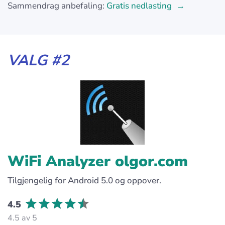
Sammendrag anbefaling:
Gratis nedlasting
VALG #2
WiFi Analyzer olgor.com
Tilgjengelig for Android 5.0 og oppover.
4.5
4.5 av 5