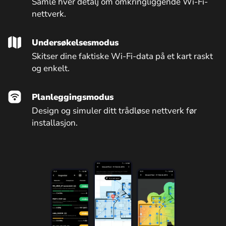
Samle hver detalj om omkringliggende Wi-Fi-
nettverk.
Undersøkelsesmodus
Skitser dine faktiske Wi-Fi-data på et kart raskt
og enkelt.
Planleggingsmodus
Design og simuler ditt trådløse nettverk før
installasjon.