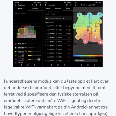
I undersøkelsens modus kan du laste opp et kart over
det undersøkte området, eller begynne med et tomt
lerret ved å spesifisere den fysiske størrelsen på
området, skalere det, måle WiFi-signal og deretter
lage vakre WiFi-varmekart på din Android-enhet (tre
hovedtyper er tilgjengelige via et enkelt in-app-kjøp)