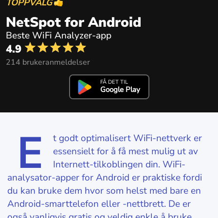
TOPPVALG
NetSpot for Android
Beste WiFi Analyzer-app
4.9
214 brukeranmeldelser
FÅ DET TIL
Google Play
E
t godt optimalisert WiFi-nettverk er
essensielt for å få mest mulig ut av
Internett-tilkoblingen din. WiFi-
analysator-apper for Android er praktiske fordi
du kan bruke dem hvor som helst med bare en
Android-smarttelefon eller -nettbrett. De er
også vanligvis gratis og veldig enkle å bruke.