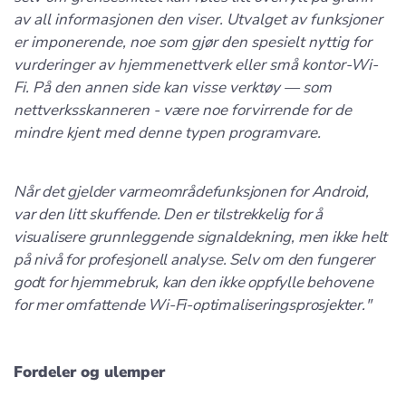
av all informasjonen den viser. Utvalget av funksjoner
er imponerende, noe som gjør den spesielt nyttig for
vurderinger av hjemmenettverk eller små kontor-Wi-
Fi. På den annen side kan visse verktøy — som
nettverksskanneren - være noe forvirrende for de
mindre kjent med denne typen programvare.
Når det gjelder varmeområdefunksjonen for Android,
var den litt skuffende. Den er tilstrekkelig for å
visualisere grunnleggende signaldekning, men ikke helt
på nivå for profesjonell analyse. Selv om den fungerer
godt for hjemmebruk, kan den ikke oppfylle behovene
for mer omfattende Wi-Fi-optimaliseringsprosjekter."
Fordeler og ulemper