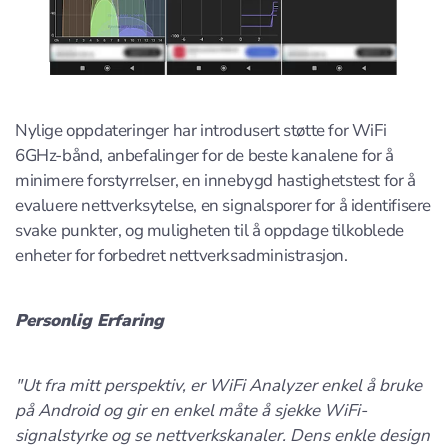
Nylige oppdateringer har introdusert støtte for WiFi
6GHz-bånd, anbefalinger for de beste kanalene for å
minimere forstyrrelser, en innebygd hastighetstest for å
evaluere nettverksytelse, en signalsporer for å identifisere
svake punkter, og muligheten til å oppdage tilkoblede
enheter for forbedret nettverksadministrasjon.
Personlig Erfaring
"Ut fra mitt perspektiv, er WiFi Analyzer enkel å bruke
på Android og gir en enkel måte å sjekke WiFi-
signalstyrke og se nettverkskanaler. Dens enkle design