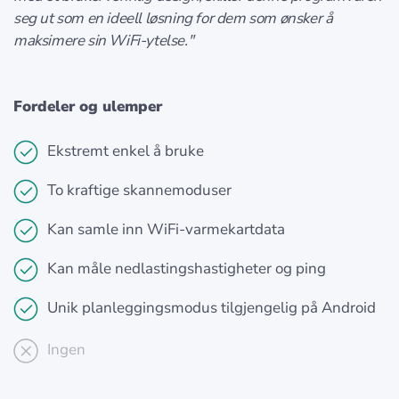
seg ut som en ideell løsning for dem som ønsker å
maksimere sin WiFi-ytelse."
Fordeler og ulemper
Ekstremt enkel å bruke
To kraftige skannemoduser
Kan samle inn WiFi-varmekartdata
Kan måle nedlastingshastigheter og ping
Unik planleggingsmodus tilgjengelig på Android
Ingen