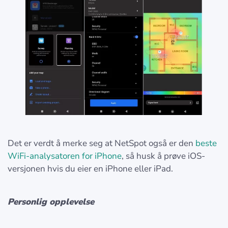
Det er verdt å merke seg at NetSpot også er den
beste
WiFi-analysatoren for iPhone
, så husk å prøve iOS-
versjonen hvis du eier en iPhone eller iPad.
Personlig opplevelse