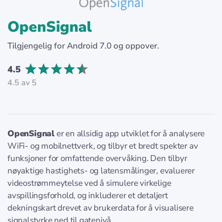
OpenSignal
Tilgjengelig for Android 7.0 og oppover.
4.5
4.5 av 5
OpenSignal
er en allsidig app utviklet for å analysere
WiFi- og mobilnettverk, og tilbyr et bredt spekter av
funksjoner for omfattende overvåking. Den tilbyr
nøyaktige hastighets- og latensmålinger, evaluerer
videostrømmeytelse ved å simulere virkelige
avspillingsforhold, og inkluderer et detaljert
dekningskart drevet av brukerdata for å visualisere
signalstyrke ned til gatenivå.