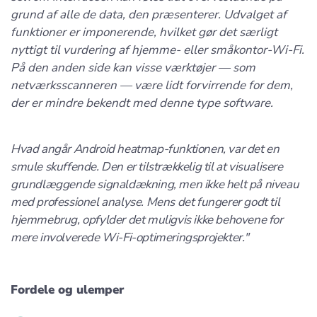
grund af alle de data, den præsenterer. Udvalget af
funktioner er imponerende, hvilket gør det særligt
nyttigt til vurdering af hjemme- eller småkontor-Wi-Fi.
På den anden side kan visse værktøjer — som
netværksscanneren — være lidt forvirrende for dem,
der er mindre bekendt med denne type software.
Hvad angår Android heatmap-funktionen, var det en
smule skuffende. Den er tilstrækkelig til at visualisere
grundlæggende signaldækning, men ikke helt på niveau
med professionel analyse. Mens det fungerer godt til
hjemmebrug, opfylder det muligvis ikke behovene for
mere involverede Wi-Fi-optimeringsprojekter."
Fordele og ulemper