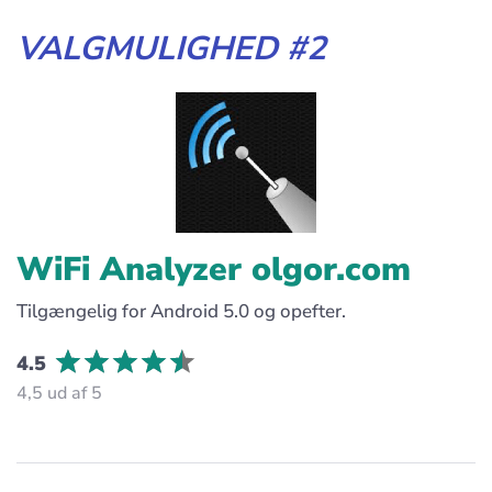
VALGMULIGHED #2
WiFi Analyzer olgor.com
Tilgængelig for Android 5.0 og opefter.
4.5
4,5 ud af 5