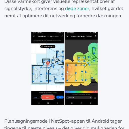
Disse varmekort giver visuelle repræsentationer af
signalstyrke, interferens og
døde zoner
, hvilket gør det
nemt at optimere dit netværk og forbedre dækningen.
Planlægningsmode i NetSpot-appen til Android tager
tingene til næste niveau – det giver dig muligheden for