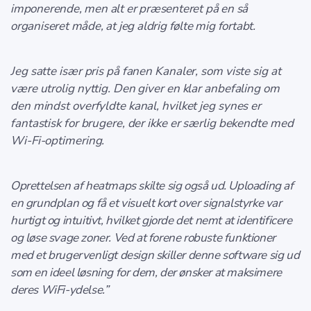
imponerende, men alt er præsenteret på en så
organiseret måde, at jeg aldrig følte mig fortabt.
Jeg satte især pris på fanen Kanaler, som viste sig at
være utrolig nyttig. Den giver en klar anbefaling om
den mindst overfyldte kanal, hvilket jeg synes er
fantastisk for brugere, der ikke er særlig bekendte med
Wi-Fi-optimering.
Oprettelsen af heatmaps skilte sig også ud. Uploading af
en grundplan og få et visuelt kort over signalstyrke var
hurtigt og intuitivt, hvilket gjorde det nemt at identificere
og løse svage zoner. Ved at forene robuste funktioner
med et brugervenligt design skiller denne software sig ud
som en ideel løsning for dem, der ønsker at maksimere
deres WiFi-ydelse.”