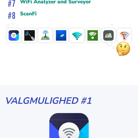
WiFi Analyzer and Surveyor
ScanFi
VALGMULIGHED #1