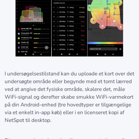
I undersøgelsestilstand kan du uploade et kort over det
undersøgte område eller begynde med et tomt lærred
ved at angive det fysiske område, skalere det, måle
WiFi-signal og derefter skabe smukke WiFi-varmekort
på din Android-enhed (tre hovedtyper er tilgængelige
via et enkelt in-app køb) eller i en licenseret kopi af
NetSpot til desktop.