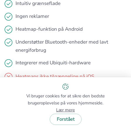
Intuitiv grænseflade
Ingen reklamer
Heatmap-funktion på Android
Understøtter Bluetooth-enheder med lavt
energiforbrug
Integrerer med Ubiquiti-hardware
Heatmaps ikke tilgængelige på iOS
Mindre omfattende end professionelle værktøjer
Vi bruger cookies for at sikre den bedste
Afhængig af Ubiquiti-udstyr for fuld
brugeroplevelse på vores hjemmeside.
Lær mere
funktionalitet
Forstået