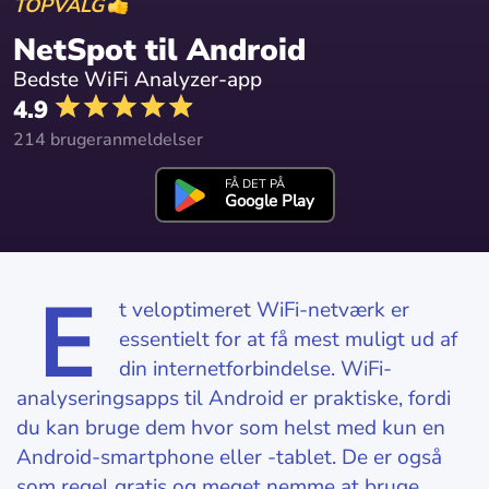
TOPVALG
NetSpot til Android
Bedste WiFi Analyzer-app
4.9
214 brugeranmeldelser
FÅ DET PÅ
Google Play
E
t veloptimeret WiFi-netværk er
essentielt for at få mest muligt ud af
din internetforbindelse. WiFi-
analyseringsapps til Android er praktiske, fordi
du kan bruge dem hvor som helst med kun en
Android-smartphone eller -tablet. De er også
som regel gratis og meget nemme at bruge.