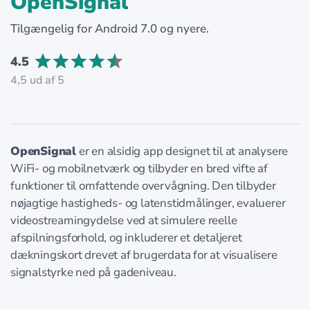
OpenSignal
Tilgængelig for Android 7.0 og nyere.
4.5
4,5 ud af 5
OpenSignal
er en alsidig app designet til at analysere
WiFi- og mobilnetværk og tilbyder en bred vifte af
funktioner til omfattende overvågning. Den tilbyder
nøjagtige hastigheds- og latenstidmålinger, evaluerer
videostreamingydelse ved at simulere reelle
afspilningsforhold, og inkluderer et detaljeret
dækningskort drevet af brugerdata for at visualisere
signalstyrke ned på gadeniveau.