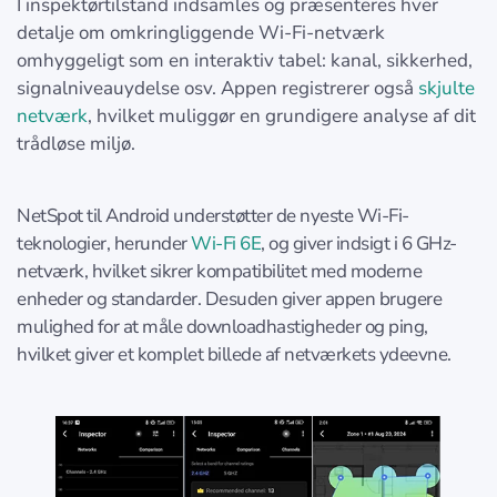
I inspektørtilstand indsamles og præsenteres hver
detalje om omkringliggende Wi-Fi-netværk
omhyggeligt som en interaktiv tabel: kanal, sikkerhed,
signalniveauydelse osv. Appen registrerer også
skjulte
netværk
, hvilket muliggør en grundigere analyse af dit
trådløse miljø.
NetSpot til Android understøtter de nyeste Wi-Fi-
teknologier, herunder
Wi-Fi 6E
, og giver indsigt i 6 GHz-
netværk, hvilket sikrer kompatibilitet med moderne
enheder og standarder. Desuden giver appen brugere
mulighed for at måle downloadhastigheder og ping,
hvilket giver et komplet billede af netværkets ydeevne.