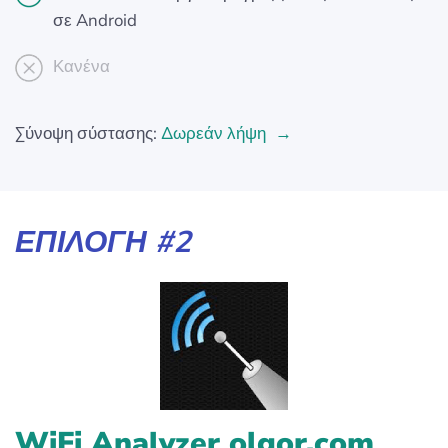
σε Android
Κανένα
Σύνοψη σύστασης:
Δωρεάν λήψη
ΕΠΙΛΟΓΉ #2
WiFi Analyzer olgor.com