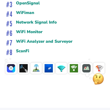
OpenSignal
WiFiman
Network Signal Info
WiFi Monitor
WiFi Analyzer and Surveyor
ScanFi