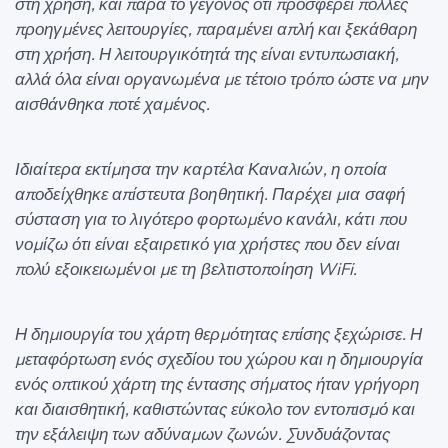
στη χρήση, και παρά το γεγονός ότι προσφέρει πολλές
προηγμένες λειτουργίες, παραμένει απλή και ξεκάθαρη
στη χρήση. Η λειτουργικότητά της είναι εντυπωσιακή,
αλλά όλα είναι οργανωμένα με τέτοιο τρόπο ώστε να μην
αισθάνθηκα ποτέ χαμένος.
Ιδιαίτερα εκτίμησα την καρτέλα Καναλιών, η οποία
αποδείχθηκε απίστευτα βοηθητική. Παρέχει μια σαφή
σύσταση για το λιγότερο φορτωμένο κανάλι, κάτι που
νομίζω ότι είναι εξαιρετικό για χρήστες που δεν είναι
πολύ εξοικειωμένοι με τη βελτιστοποίηση WiFi.
Η δημιουργία του χάρτη θερμότητας επίσης ξεχώρισε. Η
μεταφόρτωση ενός σχεδίου του χώρου και η δημιουργία
ενός οπτικού χάρτη της έντασης σήματος ήταν γρήγορη
και διαισθητική, καθιστώντας εύκολο τον εντοπισμό και
την εξάλειψη των αδύναμων ζωνών. Συνδυάζοντας