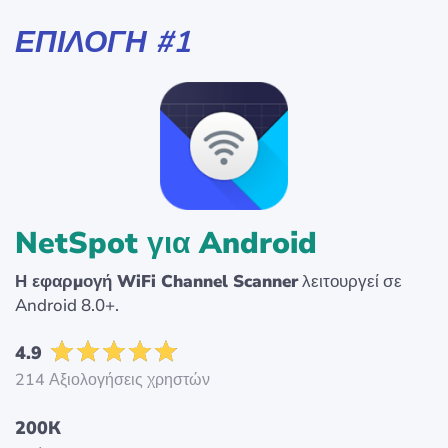
ΕΠΙΛΟΓΉ #1
NetSpot για Android
Η εφαρμογή WiFi Channel Scanner
λειτουργεί σε
Android 8.0+.
4.9
214 Αξιολογήσεις χρηστών
200К