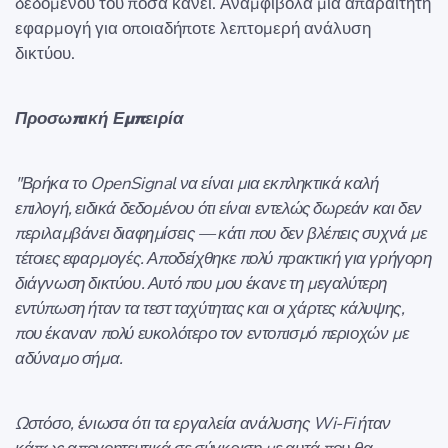
δεδομένου του πόσα κάνει. Αναμφίβολα μια απαραίτητη
εφαρμογή για οποιαδήποτε λεπτομερή ανάλυση
δικτύου.
Προσωπική Εμπειρία
"Βρήκα το OpenSignal να είναι μια εκπληκτικά καλή
επιλογή, ειδικά δεδομένου ότι είναι εντελώς δωρεάν και δεν
περιλαμβάνει διαφημίσεις — κάτι που δεν βλέπεις συχνά με
τέτοιες εφαρμογές. Αποδείχθηκε πολύ πρακτική για γρήγορη
διάγνωση δικτύου. Αυτό που μου έκανε τη μεγαλύτερη
εντύπωση ήταν τα τεστ ταχύτητας και οι χάρτες κάλυψης,
που έκαναν πολύ ευκολότερο τον εντοπισμό περιοχών με
αδύναμο σήμα.
Ωστόσο, ένιωσα ότι τα εργαλεία ανάλυσης Wi-Fi ήταν