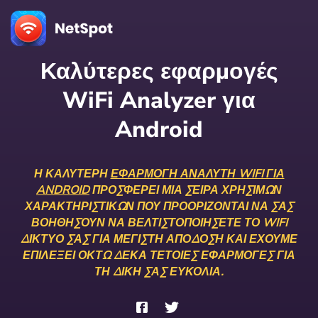
Καλύτερες εφαρμογές
WiFi Analyzer για
Android
Η ΚΑΛΎΤΕΡΗ
ΕΦΑΡΜΟΓΉ ΑΝΑΛΥΤΉ WIFI ΓΙΑ
ANDROID
ΠΡΟΣΦΈΡΕΙ ΜΙΑ ΣΕΙΡΆ ΧΡΉΣΙΜΩΝ
ΧΑΡΑΚΤΗΡΙΣΤΙΚΏΝ ΠΟΥ ΠΡΟΟΡΊΖΟΝΤΑΙ ΝΑ ΣΑΣ
ΒΟΗΘΉΣΟΥΝ ΝΑ ΒΕΛΤΙΣΤΟΠΟΙΉΣΕΤΕ ΤΟ WIFI
ΔΊΚΤΥΌ ΣΑΣ ΓΙΑ ΜΈΓΙΣΤΗ ΑΠΌΔΟΣΗ ΚΑΙ ΈΧΟΥΜΕ
ΕΠΙΛΈΞΕΙ ΟΚΤΏ ΔΈΚΑ ΤΈΤΟΙΕΣ ΕΦΑΡΜΟΓΈΣ ΓΙΑ
ΤΗ ΔΙΚΉ ΣΑΣ ΕΥΚΟΛΊΑ.