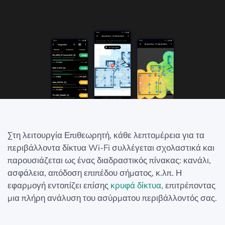
Στη λειτουργία Επιθεωρητή, κάθε λεπτομέρεια για τα
περιβάλλοντα δίκτυα Wi-Fi συλλέγεται σχολαστικά και
παρουσιάζεται ως ένας διαδραστικός πίνακας: κανάλι,
ασφάλεια, απόδοση επιπέδου σήματος, κ.λπ. Η
εφαρμογή εντοπίζει επίσης
κρυφά δίκτυα
, επιτρέποντας
μια πλήρη ανάλυση του ασύρματου περιβάλλοντός σας.