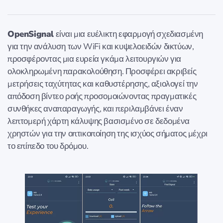
OpenSignal
είναι μια ευέλικτη εφαρμογή σχεδιασμένη
για την ανάλυση των WiFi και κυψελοειδών δικτύων,
προσφέροντας μια ευρεία γκάμα λειτουργιών για
ολοκληρωμένη παρακολούθηση. Προσφέρει ακριβείς
μετρήσεις ταχύτητας και καθυστέρησης, αξιολογεί την
απόδοση βίντεο ροής προσομοιώνοντας πραγματικές
συνθήκες αναπαραγωγής, και περιλαμβάνει έναν
λεπτομερή χάρτη κάλυψης βασισμένο σε δεδομένα
χρηστών για την οπτικοποίηση της ισχύος σήματος μέχρι
το επίπεδο του δρόμου.