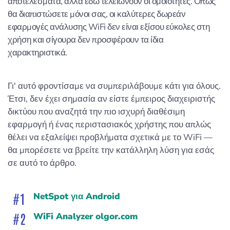
αποτελέσματα, αλλά εδώ τελειώνουν οι ομοιότητες. Όπως
θα διαπιστώσετε μόνοι σας, οι καλύτερες δωρεάν
εφαρμογές ανάλυσης WiFi δεν είναι εξίσου εύκολες στη
χρήση και σίγουρα δεν προσφέρουν τα ίδια
χαρακτηριστικά.
Γι' αυτό φροντίσαμε να συμπεριλάβουμε κάτι για όλους.
Έτσι, δεν έχει σημασία αν είστε έμπειρος διαχειριστής
δικτύου που αναζητά την πιο ισχυρή διαθέσιμη
εφαρμογή ή ένας περιστασιακός χρήστης που απλώς
θέλει να εξαλείψει προβλήματα σχετικά με το WiFi —
θα μπορέσετε να βρείτε την κατάλληλη λύση για εσάς
σε αυτό το άρθρο.
NetSpot για Android
WiFi Analyzer olgor.com