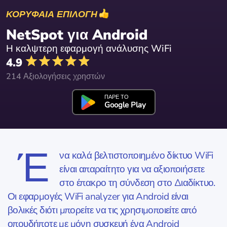
ΚΟΡΥΦΑΙΑ ΕΠΙΛΟΓΗ
NetSpot για Android
Η καλψτερη εφαρμογή ανάλυσης WiFi
4.9
214 Αξιολογήσεις χρηστών
ΠΑΡΕ ΤΟ
Google Play
Έ
να καλά βελτιστοποιημένο δίκτυο WiFi
είναι απαραίτητο για να αξιοποιήσετε
στο έπακρο τη σύνδεση στο Διαδίκτυο.
Οι εφαρμογές WiFi analyzer για Android είναι
βολικές διότι μπορείτε να τις χρησιμοποιείτε από
οπουδήποτε με μόνη συσκευή ένα Android