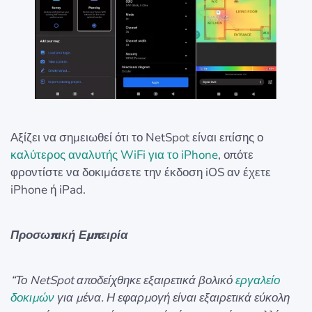
Αξίζει να σημειωθεί ότι το NetSpot είναι επίσης ο
καλύτερος αναλυτής WiFi για το iPhone
, οπότε
φροντίστε να δοκιμάσετε την έκδοση iOS αν έχετε
iPhone ή iPad.
Προσωπική Εμπειρία
“Το NetSpot αποδείχθηκε εξαιρετικά βολικό
εργαλείο
δοκιμών
για μένα. Η εφαρμογή είναι εξαιρετικά εύκολη