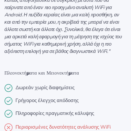
κάπως απογοητευτικά σε σύγκριση με αυτά που θα
παίρνατε από έναν πιο προηγμένο αναλυτή WiFi για
Android. Η πυξίδα κεραίας είναι μια καλή προσθήκη, αν
και από την εμπειρία μου, η ακρίβειά της μπορεί να είναι
άλλοτε σωστή και άλλοτε όχι. Συνολικά, θα έλεγα ότι είναι
μια αρκετά καλή εφαρμογή για τη μέτρηση της ισχύος του
σήματος WiFi για καθημερινή χρήση, αλλά όχι η πιο
αξιόπιστη επιλογή για σε βάθος διαγνωστικά WiFi."
Πλεονεκτήματα και Μειονεκτήματα
Δωρεάν χωρίς διαφημίσεις
Γρήγορος έλεγχος απόδοσης
Πληροφορίες πραγματικής κάλυψης
Περιορισμένες δυνατότητες ανάλυσης WiFi