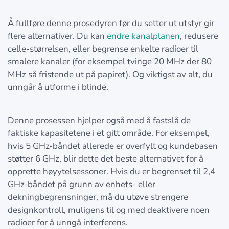
Å fullføre denne prosedyren før du setter ut utstyr gir
flere alternativer. Du kan
endre kanalplanen
, redusere
celle-størrelsen, eller begrense enkelte radioer til
smalere kanaler (for eksempel tvinge 20 MHz der 80
MHz så fristende ut på papiret). Og viktigst av alt, du
unngår å utforme i blinde.
Denne prosessen hjelper også med å fastslå de
faktiske kapasitetene i et gitt område. For eksempel,
hvis 5 GHz-båndet allerede er overfylt og kundebasen
støtter 6 GHz, blir dette det beste alternativet for å
opprette høyytelsessoner. Hvis du er begrenset til 2,4
GHz-båndet på grunn av enhets- eller
dekningbegrensninger, må du utøve strengere
designkontroll, muligens til og med deaktivere noen
radioer for å unngå interferens.