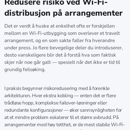
Redusere risiko ved Wi-Fi-
distribusjon på arrangementer
Det er verdt å huske at enkelhet ofte er forskjellen
mellom en Wi-Fi-utbygging som overlever et travelt
arrangement, og en som sakte faller fra hverandre
under press. Jo flere bevegelige deler du introduserer,
desto vanskeligere blir det å forstå hva som faktisk
skjer når noe går galt — spesielt når det ikke er tid til
grundig feilsøking.
I praksis begynner risikoredusering med å forenkle
arkitekturen. Hver ekstra kobling — enten det er flere
trådløse hopp, komplekse failover-løsninger eller
redundante konfigurasjoner — øker sannsynligheten for
at et mindre problem eskalerer til et større avbrudd. På
arrangementer med høy tetthet, er de mest stabile Wi-Fi-