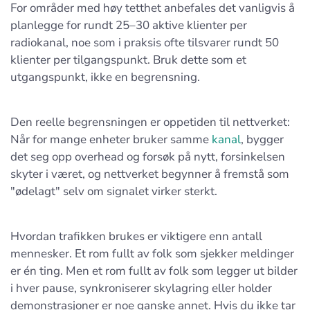
For områder med høy tetthet anbefales det vanligvis å
planlegge for rundt 25–30 aktive klienter per
radiokanal, noe som i praksis ofte tilsvarer rundt 50
klienter per tilgangspunkt. Bruk dette som et
utgangspunkt, ikke en begrensning.
Den reelle begrensningen er oppetiden til nettverket:
Når for mange enheter bruker samme
kanal
, bygger
det seg opp overhead og forsøk på nytt, forsinkelsen
skyter i været, og nettverket begynner å fremstå som
"ødelagt" selv om signalet virker sterkt.
Hvordan trafikken brukes er viktigere enn antall
mennesker. Et rom fullt av folk som sjekker meldinger
er én ting. Men et rom fullt av folk som legger ut bilder
i hver pause, synkroniserer skylagring eller holder
demonstrasjoner er noe ganske annet. Hvis du ikke tar