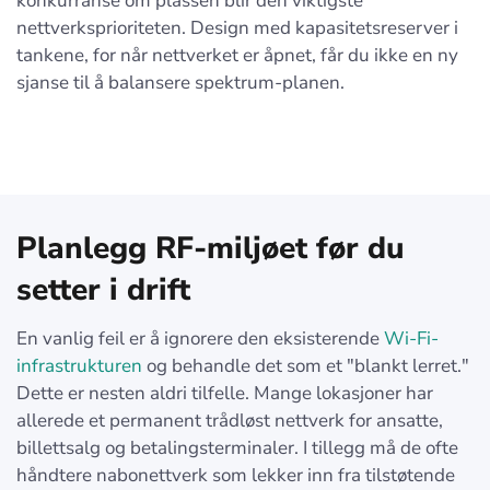
konkurranse om plassen blir den viktigste
nettverksprioriteten. Design med kapasitetsreserver i
tankene, for når nettverket er åpnet, får du ikke en ny
sjanse til å balansere spektrum-planen.
Planlegg RF-miljøet før du
setter i drift
En vanlig feil er å ignorere den eksisterende
Wi-Fi-
infrastrukturen
og behandle det som et "blankt lerret."
Dette er nesten aldri tilfelle. Mange lokasjoner har
allerede et permanent trådløst nettverk for ansatte,
billettsalg og betalingsterminaler. I tillegg må de ofte
håndtere nabonettverk som lekker inn fra tilstøtende