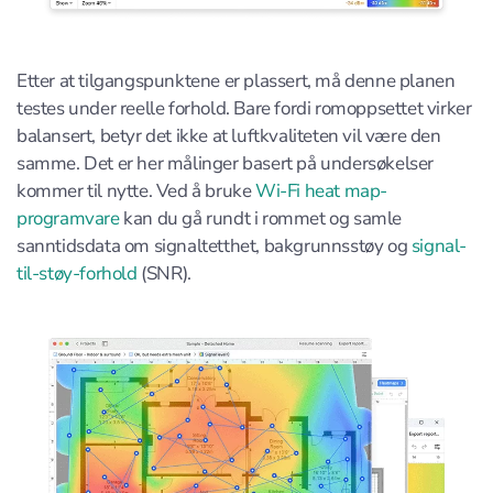
Etter at tilgangspunktene er plassert, må denne planen
testes under reelle forhold. Bare fordi romoppsettet virker
balansert, betyr det ikke at luftkvaliteten vil være den
samme. Det er her målinger basert på undersøkelser
kommer til nytte. Ved å bruke
Wi-Fi heat map-
programvare
kan du gå rundt i rommet og samle
sanntidsdata om signaltetthet, bakgrunnsstøy og
signal-
til-støy-forhold
(SNR).