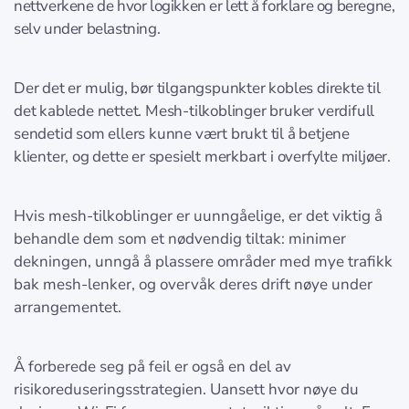
nettverkene de hvor logikken er lett å forklare og beregne,
selv under belastning.
Der det er mulig, bør tilgangspunkter kobles direkte til
det kablede nettet. Mesh-tilkoblinger bruker verdifull
sendetid som ellers kunne vært brukt til å betjene
klienter, og dette er spesielt merkbart i overfylte miljøer.
Hvis mesh-tilkoblinger er uunngåelige, er det viktig å
behandle dem som et nødvendig tiltak: minimer
dekningen, unngå å plassere områder med mye trafikk
bak mesh-lenker, og overvåk deres drift nøye under
arrangementet.
Å forberede seg på feil er også en del av
risikoreduseringsstrategien. Uansett hvor nøye du