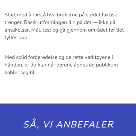
Start med å forstå hva brukerne på stedet faktisk
trenger. Basér utformingen din på det — ikke på
antakelser. Mål, test og gå gjennom området før det
fylles opp.
Med solid forberedelse og de rette verktøyene i
hånden, er du klar når dørene åpnes og publikum
kobler seg til.
SÅ, VI ANBEFALER