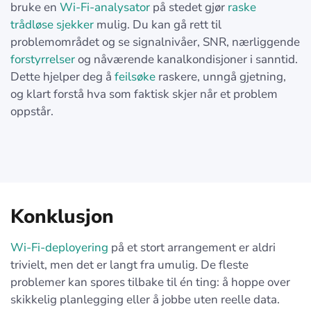
bruke en
Wi-Fi-analysator
på stedet gjør
raske
trådløse sjekker
mulig. Du kan gå rett til
problemområdet og se signalnivåer, SNR, nærliggende
forstyrrelser
og nåværende kanalkondisjoner i sanntid.
Dette hjelper deg å
feilsøke
raskere, unngå gjetning,
og klart forstå hva som faktisk skjer når et problem
oppstår.
Konklusjon
Wi-Fi-deployering
på et stort arrangement er aldri
trivielt, men det er langt fra umulig. De fleste
problemer kan spores tilbake til én ting: å hoppe over
skikkelig planlegging eller å jobbe uten reelle data.