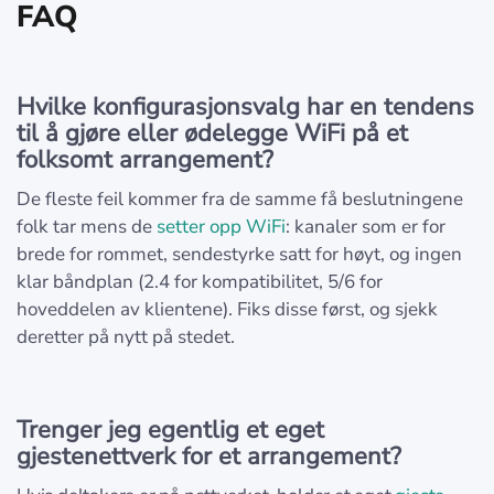
FAQ
Hvilke konfigurasjonsvalg har en tendens
til å gjøre eller ødelegge WiFi på et
folksomt arrangement?
De fleste feil kommer fra de samme få beslutningene
folk tar mens de
setter opp WiFi
: kanaler som er for
brede for rommet, sendestyrke satt for høyt, og ingen
klar båndplan (2.4 for kompatibilitet, 5/6 for
hoveddelen av klientene). Fiks disse først, og sjekk
deretter på nytt på stedet.
Trenger jeg egentlig et eget
gjestenettverk for et arrangement?