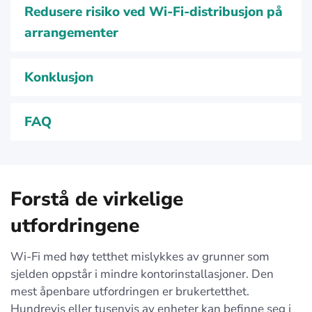
Redusere risiko ved Wi-Fi-distribusjon på
arrangementer
Konklusjon
FAQ
Forstå de virkelige
utfordringene
Wi-Fi med høy tetthet mislykkes av grunner som
sjelden oppstår i mindre kontorinstallasjoner. Den
mest åpenbare utfordringen er brukertetthet.
Hundrevis eller tusenvis av enheter kan befinne seg i