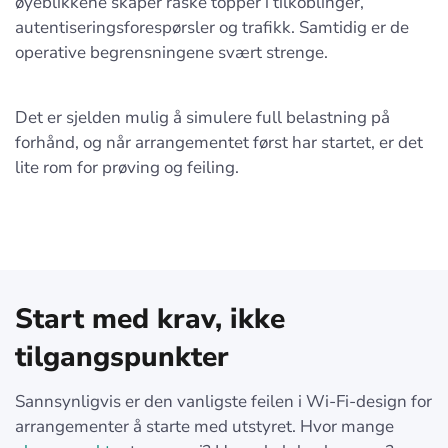
øyeblikkene skaper raske topper i tilkoblinger,
autentiseringsforespørsler og trafikk. Samtidig er de
operative begrensningene svært strenge.
Det er sjelden mulig å simulere full belastning på
forhånd, og når arrangementet først har startet, er det
lite rom for prøving og feiling.
Start med krav, ikke
tilgangspunkter
Sannsynligvis er den vanligste feilen i Wi-Fi-design for
arrangementer å starte med utstyret. Hvor mange