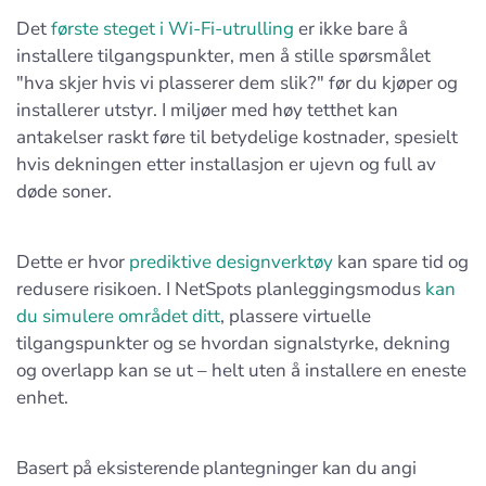
Det
første steget i Wi-Fi-utrulling
er ikke bare å
installere tilgangspunkter, men å stille spørsmålet
"hva skjer hvis vi plasserer dem slik?" før du kjøper og
installerer utstyr. I miljøer med høy tetthet kan
antakelser raskt føre til betydelige kostnader, spesielt
hvis dekningen etter installasjon er ujevn og full av
døde soner.
Dette er hvor
prediktive designverktøy
kan spare tid og
redusere risikoen. I NetSpots planleggingsmodus
kan
du simulere området ditt
, plassere virtuelle
tilgangspunkter og se hvordan signalstyrke, dekning
og overlapp kan se ut – helt uten å installere en eneste
enhet.
Basert på eksisterende plantegninger kan du angi