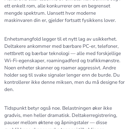
ett enkelt rom, alle konkurrerer om en begrenset
mengde spektrum. Uansett hvor moderne
maskinvaren din er, gjelder fortsatt fysikkens lover.
Enhetsmangfold legger til et nytt lag av usikkerhet.
Deltakere ankommer med bærbare PC-er, telefoner,
nettbrett og bærbar teknologi — alle med forskjellige
Wi-Fi-egenskaper, roamingadferd og trafikkmønstre.
Noen enheter skanner og roamer aggressivt. Andre
holder seg til svake signaler lenger enn de burde. Du
kontrollerer ikke denne miksen, men du må designe for
den.
Tidspunkt betyr også noe. Belastningen øker ikke
gradvis, men heller dramatisk. Deltakerregistrering,
pauser mellom øktene og åpningstaler — disse