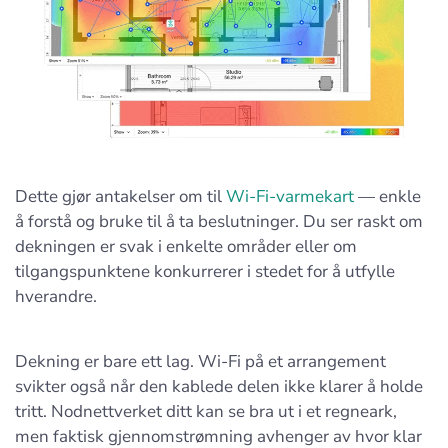
Dette gjør antakelser om til
Wi-Fi-varmekart
— enkle
å forstå og bruke til å ta beslutninger. Du ser raskt om
dekningen er svak i enkelte områder eller om
tilgangspunktene konkurrerer i stedet for å utfylle
hverandre.
Dekning er bare ett lag. Wi-Fi på et arrangement
svikter også når den kablede delen ikke klarer å holde
tritt. Nodnettverket ditt kan se bra ut i et regneark,
men faktisk gjennomstrømning avhenger av hvor klar