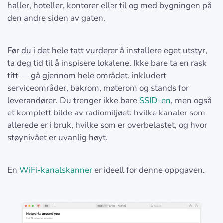
haller, hoteller, kontorer eller til og med bygningen på
den andre siden av gaten.
Før du i det hele tatt vurderer å installere eget utstyr,
ta deg tid til å inspisere lokalene. Ikke bare ta en rask
titt — gå gjennom hele området, inkludert
serviceområder, bakrom, møterom og stands for
leverandører. Du trenger ikke bare
SSID-en
, men også
et komplett bilde av radiomiljøet: hvilke kanaler som
allerede er i bruk, hvilke som er overbelastet, og hvor
støynivået er uvanlig høyt.
En
WiFi-kanalskanner
er ideell for denne oppgaven.