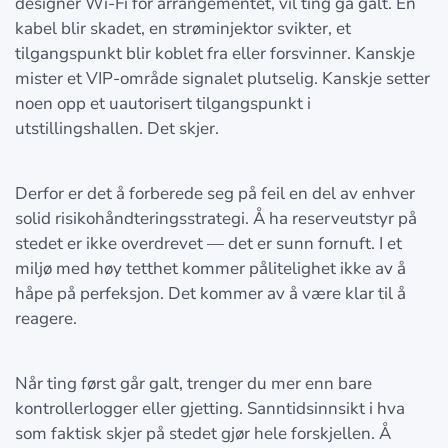
designer Wi-Fi for arrangementet, vil ting gå galt. En
kabel blir skadet, en strøminjektor svikter, et
tilgangspunkt blir koblet fra eller forsvinner. Kanskje
mister et VIP-område signalet plutselig. Kanskje setter
noen opp et uautorisert tilgangspunkt i
utstillingshallen. Det skjer.
Derfor er det å forberede seg på feil en del av enhver
solid risikohåndteringsstrategi. Å ha reserveutstyr på
stedet er ikke overdrevet — det er sunn fornuft. I et
miljø med høy tetthet kommer pålitelighet ikke av å
håpe på perfeksjon. Det kommer av å være klar til å
reagere.
Når ting først går galt, trenger du mer enn bare
kontrollerlogger eller gjetting. Sanntidsinnsikt i hva
som faktisk skjer på stedet gjør hele forskjellen. Å