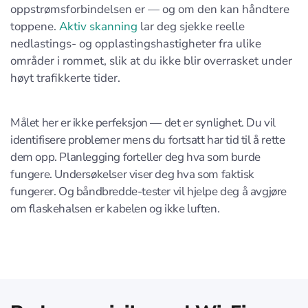
oppstrømsforbindelsen er — og om den kan håndtere
toppene.
Aktiv skanning
lar deg sjekke reelle
nedlastings- og opplastingshastigheter fra ulike
områder i rommet, slik at du ikke blir overrasket under
høyt trafikkerte tider.
Målet her er ikke perfeksjon — det er synlighet. Du vil
identifisere problemer mens du fortsatt har tid til å rette
dem opp. Planlegging forteller deg hva som burde
fungere. Undersøkelser viser deg hva som faktisk
fungerer. Og båndbredde-tester vil hjelpe deg å avgjøre
om flaskehalsen er kabelen og ikke luften.