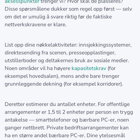
aksesspunkter
trenger vi? Hvor skal de plasseres?
Disse spørsmålene dukker som regel opp først — selv
om det er umulig å svare riktig før de faktiske
nettverkskravene er klare.
List opp dine nøkkelaktiviteter: innsjekkingssystemer,
direktesending fra scenen, presseopplastinger,
utstillerboder og deltakernes bruk av sosiale medier.
Noen områder vil ha høyere
kapasitetskrav
(for
eksempel hovedsalen), mens andre bare trenger
grunnleggende dekning (for eksempel korridorer).
Deretter estimerer du antallet enheter. For offentlige
arrangementer er 1,5 til 2 enheter per person en trygg
antakelse — smarttelefoner og bærbare PC-er, noen
ganger nettbrett. Private bedriftsarrangementer kan
ha en større andel bærbare PC-er. Dine ytelsesmål