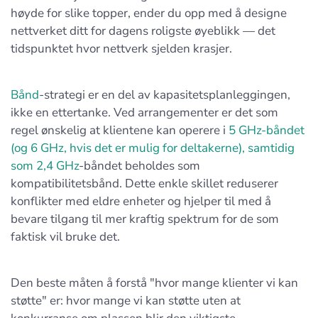
høyde for slike topper, ender du opp med å designe
nettverket ditt for dagens roligste øyeblikk — det
tidspunktet hvor nettverk sjelden krasjer.
Bånd
-strategi er en del av kapasitetsplanleggingen,
ikke en ettertanke. Ved arrangementer er det som
regel ønskelig at klientene kan operere i
5 GHz-båndet
(og 6 GHz, hvis det er mulig for deltakerne), samtidig
som 2,4 GHz
-båndet beholdes som
kompatibilitetsbånd. Dette enkle skillet reduserer
konflikter med eldre enheter og hjelper til med å
bevare tilgang til mer kraftig spektrum for de som
faktisk vil bruke det.
Den beste måten å forstå "hvor mange klienter vi kan
støtte" er: hvor mange vi kan støtte uten at