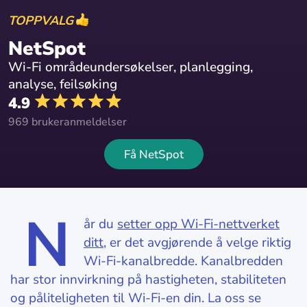
TOPPVALG
NetSpot
Wi-Fi områdeundersøkelser, planlegging,
analyse, feilsøking
4.9
969 brukeranmeldelser
Få NetSpot
N
år du
setter opp Wi-Fi-nettverket
ditt
, er det avgjørende å velge riktig
Wi-Fi-kanalbredde. Kanalbredden
har stor innvirkning på hastigheten, stabiliteten
og påliteligheten til Wi-Fi-en din. La oss se