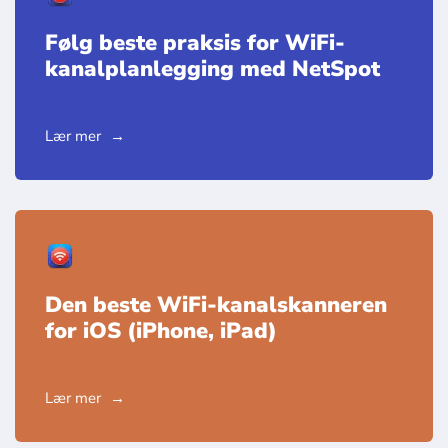
Følg beste praksis for WiFi-
kanalplanlegging med NetSpot
Lær mer
Den beste WiFi-kanalskanneren
for iOS (iPhone, iPad)
Lær mer