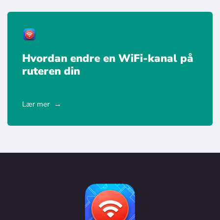
Hvordan endre en WiFi-kanal på
ruteren din
Lær mer