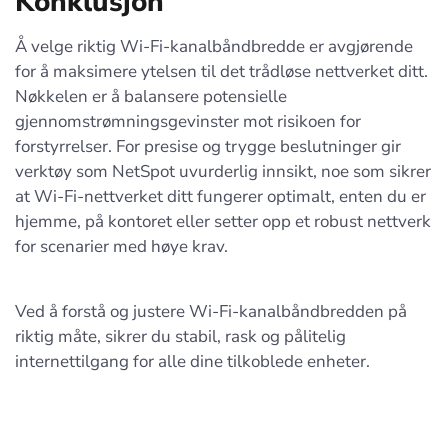
Konklusjon
Å velge riktig Wi-Fi-kanalbåndbredde er avgjørende
for å maksimere ytelsen til det trådløse nettverket ditt.
Nøkkelen er å balansere potensielle
gjennomstrømningsgevinster mot risikoen for
forstyrrelser. For presise og trygge beslutninger gir
verktøy som NetSpot uvurderlig innsikt, noe som sikrer
at Wi-Fi-nettverket ditt fungerer optimalt, enten du er
hjemme, på kontoret eller setter opp et robust nettverk
for scenarier med høye krav.
Ved å forstå og justere Wi-Fi-kanalbåndbredden på
riktig måte, sikrer du stabil, rask og pålitelig
internettilgang for alle dine tilkoblede enheter.