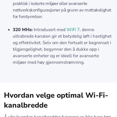
praktisk i isolerte miljøer eller avanserte
nettverkskonfigurasjoner på grunn av mottakelighet
for forstyrrelser.
320 MHz:
Introdusert med
WiFi 7
, denne
ultrabrede kanalen gir et betydelig løft i hastighet
og effektivitet. Selv om den fortsatt er begrenset i
tilgjengelighet, begynner den å dukke opp i
avanserte enheter og er ideell for avanserte
miljøer med høy gjennomstrømning.
Hvordan velge optimal Wi-Fi-
kanalbredde
Å vite hvordan kanalbredder fungerer er ikke bare tørr