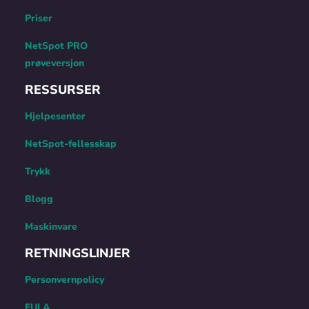
Priser
NetSpot PRO
prøveversjon
RESSURSER
Hjelpesenter
NetSpot-fellesskap
Trykk
Blogg
Maskinvare
RETNINGSLINJER
Personvernpolicy
EULA