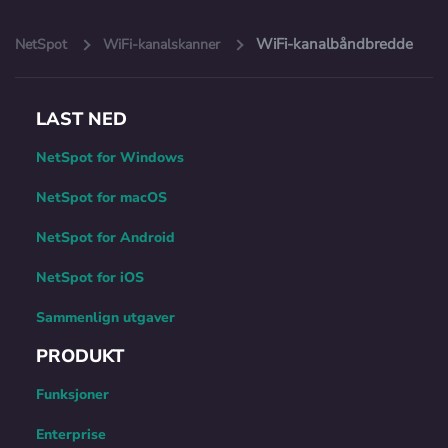
WiFi-kanalbåndbredde
NetSpot
WiFi-kanalskanner
LAST NED
NetSpot for Windows
NetSpot for macOS
NetSpot for Android
NetSpot for iOS
Sammenlign utgaver
PRODUKT
Funksjoner
Enterprise