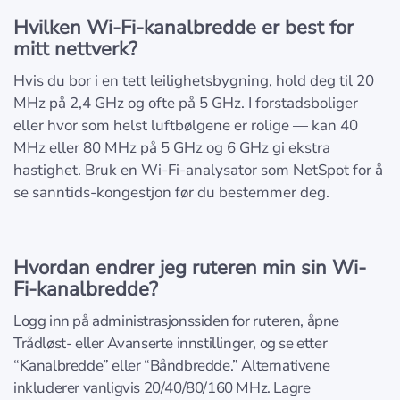
Hvilken Wi-Fi-kanalbredde er best for
mitt nettverk?
Hvis du bor i en tett leilighetsbygning, hold deg til 20
MHz på 2,4 GHz og ofte på 5 GHz. I forstadsboliger —
eller hvor som helst luftbølgene er rolige — kan 40
MHz eller 80 MHz på 5 GHz og 6 GHz gi ekstra
hastighet. Bruk en Wi-Fi-analysator som NetSpot for å
se sanntids-kongestjon før du bestemmer deg.
Hvordan endrer jeg ruteren min sin Wi-
Fi-kanalbredde?
Logg inn på administrasjonssiden for ruteren, åpne
Trådløst- eller Avanserte innstillinger, og se etter
“Kanalbredde” eller “Båndbredde.” Alternativene
inkluderer vanligvis 20/40/80/160 MHz. Lagre