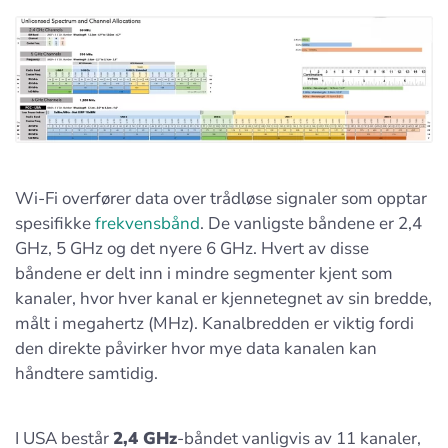
Wi-Fi overfører data over trådløse signaler som opptar
spesifikke
frekvensbånd
. De vanligste båndene er 2,4
GHz, 5 GHz og det nyere 6 GHz. Hvert av disse
båndene er delt inn i mindre segmenter kjent som
kanaler, hvor hver kanal er kjennetegnet av sin bredde,
målt i megahertz (MHz). Kanalbredden er viktig fordi
den direkte påvirker hvor mye data kanalen kan
håndtere samtidig.
I USA består
2,4 GHz
-båndet vanligvis av 11 kanaler,