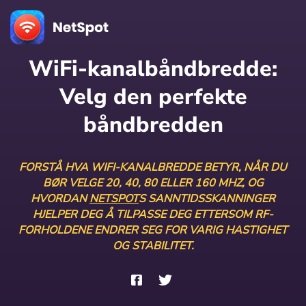
WiFi-kanalbåndbredde:
Velg den perfekte
båndbredden
FORSTÅ HVA WIFI-KANALBREDDE BETYR, NÅR DU
BØR VELGE 20, 40, 80 ELLER 160 MHZ, OG
HVORDAN
NETSPOT
S SANNTIDSSKANNINGER
HJELPER DEG Å TILPASSE DEG ETTERSOM RF-
FORHOLDENE ENDRER SEG FOR VARIG HASTIGHET
OG STABILITET.