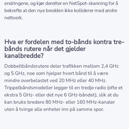
endringene, og kjør deretter en NetSpot-skanning for å
bekrefte at den nye bredden ikke kolliderer med andre
nettverk.
Hva er fordelen med to-bånds kontra tre-
bånds rutere når det gjelder
kanalbredde?
Dobbeltbåndsrutere deler trafikken mellom 2,4 GHz
og 5 GHz, noe som hjelper hvert bånd til å være
mindre overbelastet ved 20 MHz eller 40 MHz.
Trippelbåndsmodeller legger til en tredje radio (ofte et
ekstra 5 GHz- eller det nye 6 GHz-båndet), slik at du
kan bruke bredere 80 MHz- eller 160 MHz-kanaler
uten å tvinge alle enheter inn på samme spor.