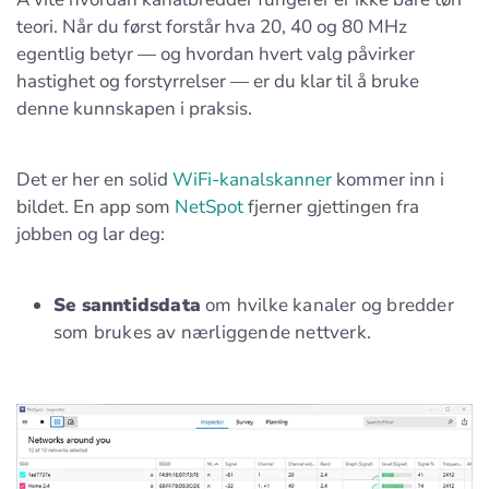
teori. Når du først forstår hva 20, 40 og 80 MHz
egentlig betyr — og hvordan hvert valg påvirker
hastighet og forstyrrelser — er du klar til å bruke
denne kunnskapen i praksis.
Det er her en solid
WiFi-kanalskanner
kommer inn i
bildet. En app som
NetSpot
fjerner gjettingen fra
jobben og lar deg:
Se sanntidsdata
om hvilke kanaler og bredder
som brukes av nærliggende nettverk.