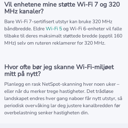
Vil enhetene mine støtte Wi-Fi 7 og 320
MHz kanaler?
Bare Wi-Fi 7-sertifisert utstyr kan bruke 320 MHz
båndbredde. Eldre
Wi-Fi 5
og Wi-Fi 6-enheter vil falle
tilbake til deres maksimalt støttede bredde (opptil 160
MHz) selv om ruteren reklamerer for 320 MHz.
Hvor ofte bør jeg skanne Wi-Fi-miljøet
mitt på nytt?
Planlegg en rask NetSpot-skanning hver noen uker –
eller når du merker trege hastigheter. Det trådløse
landskapet endres hver gang naboer får nytt utstyr, så
periodisk overvåking lar deg justere kanalbredden før
overbelastning senker hastigheten din.