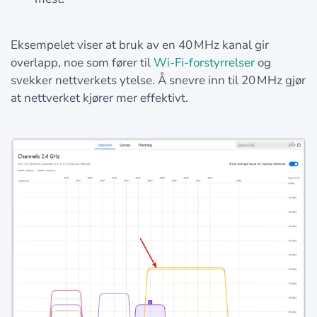
Eksempelet viser at bruk av en 40 MHz kanal gir
overlapp, noe som fører til
Wi-Fi-forstyrrelser
og
svekker nettverkets ytelse. Å snevre inn til 20 MHz gjør
at nettverket kjører mer effektivt.