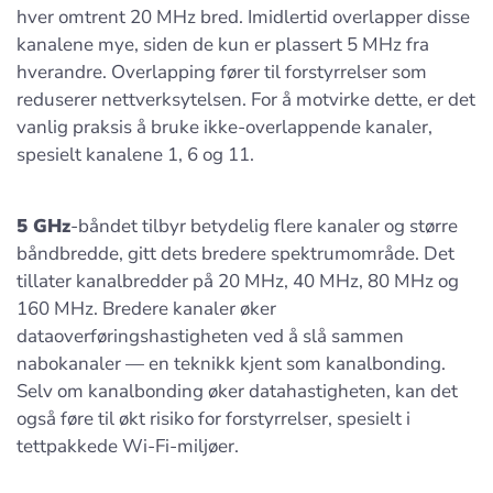
hver omtrent 20 MHz bred. Imidlertid overlapper disse
kanalene mye, siden de kun er plassert 5 MHz fra
hverandre. Overlapping fører til forstyrrelser som
reduserer nettverksytelsen. For å motvirke dette, er det
vanlig praksis å bruke ikke-overlappende kanaler,
spesielt kanalene 1, 6 og 11.
5 GHz
-båndet tilbyr betydelig flere kanaler og større
båndbredde, gitt dets bredere spektrumområde. Det
tillater kanalbredder på 20 MHz, 40 MHz, 80 MHz og
160 MHz. Bredere kanaler øker
dataoverføringshastigheten ved å slå sammen
nabokanaler — en teknikk kjent som kanalbonding.
Selv om kanalbonding øker datahastigheten, kan det
også føre til økt risiko for forstyrrelser, spesielt i
tettpakkede Wi-Fi-miljøer.