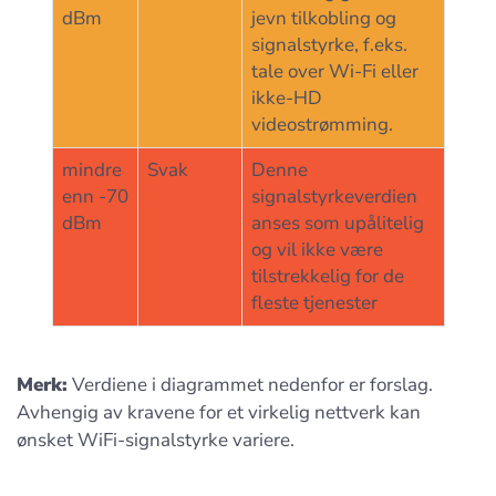
dBm
jevn tilkobling og
signalstyrke, f.eks.
tale over Wi-Fi eller
ikke-HD
videostrømming.
mindre
Svak
Denne
enn -70
signalstyrkeverdien
dBm
anses som upålitelig
og vil ikke være
tilstrekkelig for de
fleste tjenester
Merk:
Verdiene i diagrammet nedenfor er forslag.
Avhengig av kravene for et virkelig nettverk kan
ønsket WiFi-signalstyrke variere.