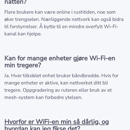
natten?
Flere brukere kan være online i rushtiden, noe som
øker trengselen. Nærliggende nettverk kan også bidra
til forstyrrelser. Å bytte til en mindre overfylt Wi-Fi-
kanal kan hjelpe.
Kan for mange enheter gjøre Wi-Fi-en
min tregere?
Ja. Hver tilkoblet enhet bruker båndbredde. Hvis for
mange enheter er aktive, kan nettverket ditt bli
tregere. Oppgradering av ruteren eller bruk av et
mesh-system kan forbedre ytelsen.
Hvorfor er WiFi-en min så dårlig, og
hvordan kan jeg fikse det?