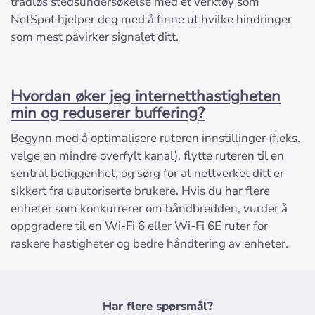
trådløs stedsundersøkelse med et verktøy som
NetSpot hjelper deg med å finne ut hvilke hindringer
som mest påvirker signalet ditt.
Hvordan øker jeg internetthastigheten
min og reduserer buffering?
Begynn med å optimalisere ruteren innstillinger (f.eks.
velge en mindre overfylt kanal), flytte ruteren til en
sentral beliggenhet, og sørg for at nettverket ditt er
sikkert fra uautoriserte brukere. Hvis du har flere
enheter som konkurrerer om båndbredden, vurder å
oppgradere til en Wi-Fi 6 eller Wi-Fi 6E ruter for
raskere hastigheter og bedre håndtering av enheter.
Har flere spørsmål?