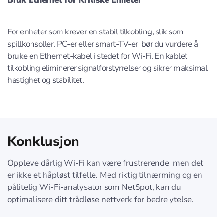
Bruk Ethernet for Kritiske Enheter
For enheter som krever en stabil tilkobling, slik som
spillkonsoller, PC-er eller smart-TV-er, bør du vurdere å
bruke en Ethernet-kabel i stedet for Wi-Fi. En kablet
tilkobling eliminerer signalforstyrrelser og sikrer maksimal
hastighet og stabilitet.
Konklusjon
Oppleve dårlig Wi-Fi kan være frustrerende, men det
er ikke et håpløst tilfelle. Med riktig tilnærming og en
pålitelig Wi-Fi-analysator som NetSpot, kan du
optimalisere ditt trådløse nettverk for bedre ytelse.