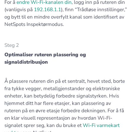
For å
endre Wi-Fi-kanalen din
, logg inn på ruteren din
(vanligvis på
192.168.1.1
), finn “Trådløse innstillinger,”
og bytt til en mindre overfylt kanal som identifisert av
NetSpots Inspektørmodus.
Steg 2
Optimaliser ruteren plassering og
signaldistribusjon
Å plassere ruteren din på et sentralt, hevet sted, borte
fra tykke vegger, metallgjenstander og elektroniske
enheter, kan betydelig forbedre signalstyrken. Hvis
hjemmet ditt har flere etasjer, kan plassering av
ruteren på en øvre etasje forbedre dekningen. For å få
en klar visuell representasjon av hvordan Wi-Fi-
signalet sprer seg, kan du bruke et
Wi-Fi varmekart