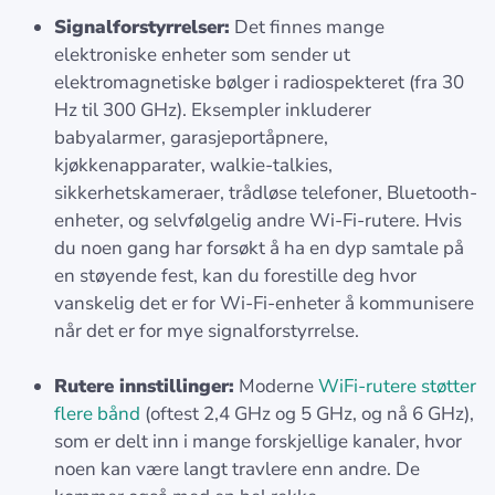
Signalforstyrrelser:
Det finnes mange
elektroniske enheter som sender ut
elektromagnetiske bølger i radiospekteret (fra 30
Hz til 300 GHz). Eksempler inkluderer
babyalarmer, garasjeportåpnere,
kjøkkenapparater, walkie-talkies,
sikkerhetskameraer, trådløse telefoner, Bluetooth-
enheter, og selvfølgelig andre Wi-Fi-rutere. Hvis
du noen gang har forsøkt å ha en dyp samtale på
en støyende fest, kan du forestille deg hvor
vanskelig det er for Wi-Fi-enheter å kommunisere
når det er for mye signalforstyrrelse.
Rutere innstillinger:
Moderne
WiFi-rutere støtter
flere bånd
(oftest 2,4 GHz og 5 GHz, og nå 6 GHz),
som er delt inn i mange forskjellige kanaler, hvor
noen kan være langt travlere enn andre. De