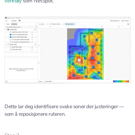
verktøy
som NetSpot.
Dette lar deg identifisere svake soner der justeringer —
som å reposisjonere ruteren.