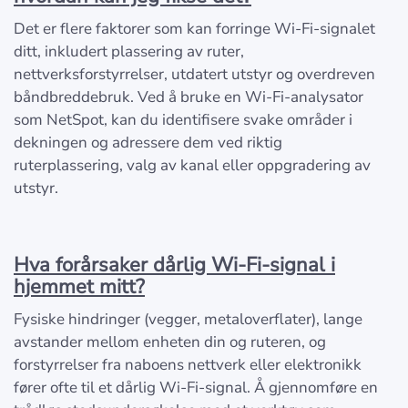
Det er flere faktorer som kan forringe Wi-Fi-signalet
ditt, inkludert plassering av ruter,
nettverksforstyrrelser, utdatert utstyr og overdreven
båndbreddebruk. Ved å bruke en Wi-Fi-analysator
som NetSpot, kan du identifisere svake områder i
dekningen og adressere dem ved riktig
ruterplassering, valg av kanal eller oppgradering av
utstyr.
Hva forårsaker dårlig Wi-Fi-signal i
hjemmet mitt?
Fysiske hindringer (vegger, metaloverflater), lange
avstander mellom enheten din og ruteren, og
forstyrrelser fra naboens nettverk eller elektronikk
fører ofte til et dårlig Wi-Fi-signal. Å gjennomføre en