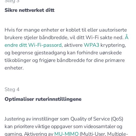
Steg 3
Sikre nettverket ditt
Hvis for mange enheter er koblet til eller uautoriserte
brukere stjeler båndbredde, vil ditt Wi-Fi sakte ned.
Å
endre ditt Wi-Fi-passord
, aktivere
WPA3
kryptering,
og begrense gjesteadgang kan forhindre uønskede
tilkoblinger og frigjøre båndbredde for dine primære
enheter.
Steg 4
Optimaliser ruterinnstillingene
Justering av innstillinger som Quality of Service (QoS)
kan prioritere viktige oppgaver som videosamtaler og
gaming. Aktivering av
MU-MIMO
(Multi-User, Multiple-