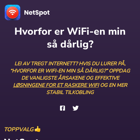
Hvorfor er WiFi-en min
så dårlig?
LEI AV TREGT INTERNETT? HVIS DU LURER PÅ,
“HVORFOR ER WIFI-EN MIN SÅ DÅRLIG?” OPPDAG
DE VANLIGSTE ÅRSAKENE OG EFFEKTIVE
LØSNINGENE FOR ET RASKERE WIFI
OG EN MER
STABIL TILKOBLING
TOPPVALG