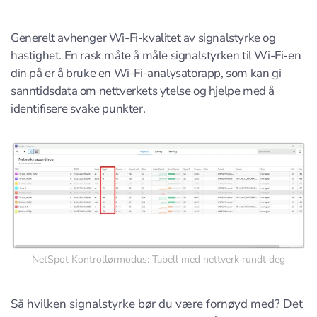
Generelt avhenger Wi-Fi-kvalitet av signalstyrke og
hastighet. En rask måte å måle signalstyrken til Wi-Fi-en
din på er å bruke en Wi-Fi-analysatorapp, som kan gi
sanntidsdata om nettverkets ytelse og hjelpe med å
identifisere svake punkter.
NetSpot Kontrollørmodus: Tabell med nettverk rundt deg
Så hvilken signalstyrke bør du være fornøyd med? Det