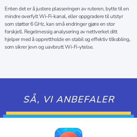
Enten det er å justere plasseringen av ruteren, bytte til en
mindre overfylt Wi-Fi-kanal, eller oppgradere til utstyr
som støtter 6 GHz, kan små endringer gjøre en stor
forskjell. Regelmessig analysering av nettverket ditt
hjelper med å opprettholde en stabil og effektiv tilkobling,
som sikrer jevn og uavbrutt Wi-Fi-ytelse.
SÅ, VI ANBEFALER