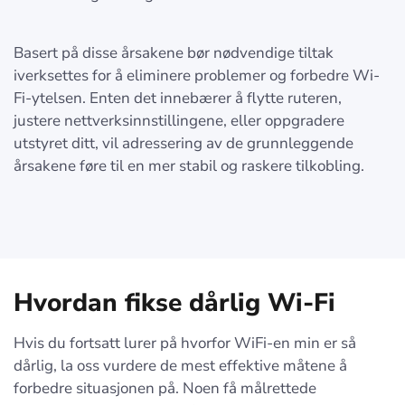
Basert på disse årsakene bør nødvendige tiltak
iverksettes for å eliminere problemer og forbedre Wi-
Fi-ytelsen. Enten det innebærer å flytte ruteren,
justere nettverksinnstillingene, eller oppgradere
utstyret ditt, vil adressering av de grunnleggende
årsakene føre til en mer stabil og raskere tilkobling.
Hvordan fikse dårlig Wi-Fi
Hvis du fortsatt lurer på hvorfor WiFi-en min er så
dårlig, la oss vurdere de mest effektive måtene å
forbedre situasjonen på. Noen få målrettede