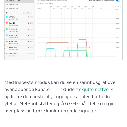
Med Inspektørmodus kan du se en sanntidsgraf over
overlappende kanaler — inkludert
skjulte nettverk
—
og finne den beste tilgjengelige kanalen for bedre
ytelse. NetSpot støtter også 6 GHz-båndet, som gir
mer plass og færre konkurrerende signaler.