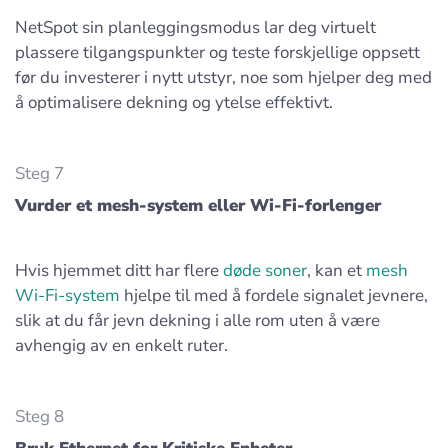
NetSpot sin planleggingsmodus lar deg virtuelt
plassere tilgangspunkter og teste forskjellige oppsett
før du investerer i nytt utstyr, noe som hjelper deg med
å optimalisere dekning og ytelse effektivt.
Steg 7
Vurder et mesh-system eller Wi-Fi-forlenger
Hvis hjemmet ditt har flere
døde soner
, kan et
mesh
Wi-Fi-system
hjelpe til med å fordele signalet jevnere,
slik at du får jevn dekning i alle rom uten å være
avhengig av en enkelt ruter.
Steg 8