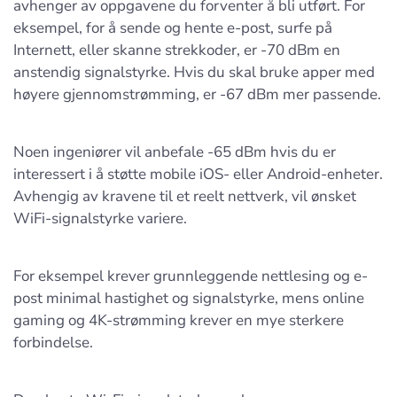
avhenger av oppgavene du forventer å bli utført. For
eksempel, for å sende og hente e-post, surfe på
Internett, eller skanne strekkoder, er -70 dBm en
anstendig signalstyrke. Hvis du skal bruke apper med
høyere gjennomstrømming, er -67 dBm mer passende.
Noen ingeniører vil anbefale -65 dBm hvis du er
interessert i å støtte mobile iOS- eller Android-enheter.
Avhengig av kravene til et reelt nettverk, vil ønsket
WiFi-signalstyrke variere.
For eksempel krever grunnleggende nettlesing og e-
post minimal hastighet og signalstyrke, mens online
gaming og 4K-strømming krever en mye sterkere
forbindelse.