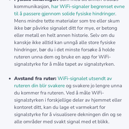
kommunikasjon,
har WiFi-signaler begrenset evne
til å passere gjennom solide fysiske hindringer
.
Mens mindre tette materialer som tre eller skum
ikke bør påvirke signalet ditt for mye, er betong
eller metall en helt annen historie. Selv om du
kanskje ikke alltid kan unngå alle store fysiske
hindringer, bør du i det minste forsøke å holde
ruteren unna dem og bruke en app for WiFi-
signalstyrke for å måle tapet av signalstyrken.
Avstand fra ruter:
WiFi-signalet utsendt av
ruteren din blir svakere
og svakere jo lengre unna
du kommer fra ruteren. Ved å måle WiFi-
signalstyrken i forskjellige deler av hjemmet eller
kontoret ditt, kan du lage et varmekart for
signalstyrke for å visualisere dekningen din og se
alle områder med svakt signal med et blikk.