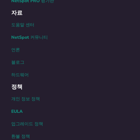
NetSpot PRO 평가판
자료
도움말 센터
NetSpot 커뮤니티
언론
블로그
하드웨어
정책
개인 정보 정책
EULA
업그레이드 정책
환불 정책