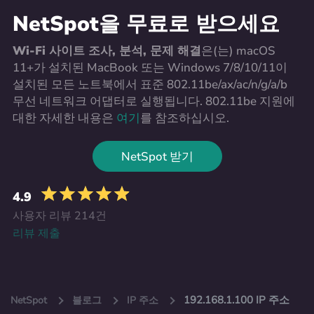
NetSpot을 무료로 받으세요
Wi-Fi 사이트 조사, 분석, 문제 해결
은(는) macOS
11+가 설치된 MacBook 또는 Windows 7/8/10/11이
설치된 모든 노트북에서 표준 802.11be/ax/ac/n/g/a/b
무선 네트워크 어댑터로 실행됩니다. 802.11be 지원에
대한 자세한 내용은
여기
를 참조하십시오.
NetSpot 받기
4.9
사용자 리뷰 214건
리뷰 제출
192.168.1.100 IP 주소
NetSpot
블로그
IP 주소