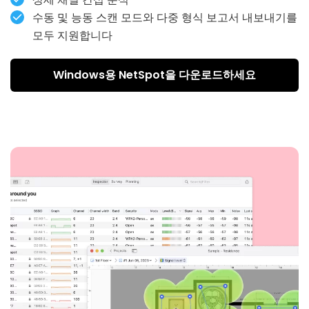
NetSpot은 꾸준히 최고의 Windows WiFi 앱 중 하나로 평
수동 및 능동 스캔 모드와 다중 형식 보고서 내보내기를
가받고 있습니다.
모두 지원합니다
Windows용 NetSpot을 다운로드하세요