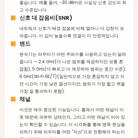
좋습니다. 예를 들어, -30 dBm은 사실상 신호 강도의 최
고 수준입니다.
신호 대 잡음비(SNR)
네트워크 신호가 배경 잡음에 비해 얼마나 더 강한지 보
여줍니다. 이 값이 높을수록 연결이 더 안정적입니다.
밴드
분석기는 라우터가 어떤 주파수를 사용하고 있는지 알려
줍니다 — 2.4 GHz(더 나은 범위를 제공하지만 보통 혼
잡함), 5 GHz(더 빠르고 더 깨끗하며 범위는 중간 수준),
6 GHz(Wi‑Fi 6E/7)(일반적으로 가장 혼잡하지 않고 지
연 시간이 가장 낮은 옵션이지만, 범위가 가장 짧고 벽을
가장 잘 통과하지 못함).
채널
이것은 매우 중요한 기능입니다. 홈에서 어떤 채널이 이
웃 때문에 과부하 상태인지, 그리고 어떤 채널이 비어 있
는지 확인할 수 있습니다. 이 시각화를 통해 병목 현상을
피하기 위해 라우터를 어떤 "차선"으로 전환해야 하는지