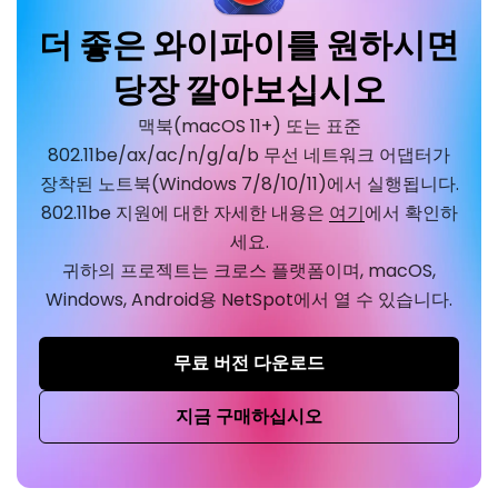
더 좋은 와이파이를 원하시면
당장 깔아보십시오
맥북(macOS 11+) 또는 표준
802.11be/ax/ac/n/g/a/b 무선 네트워크 어댑터가
장착된 노트북(Windows 7/8/10/11)에서 실행됩니다.
802.11be 지원에 대한 자세한 내용은
여기
에서 확인하
세요.
귀하의 프로젝트는 크로스 플랫폼이며, macOS,
Windows, Android용 NetSpot에서 열 수 있습니다.
무료 버전 다운로드
지금 구매하십시오