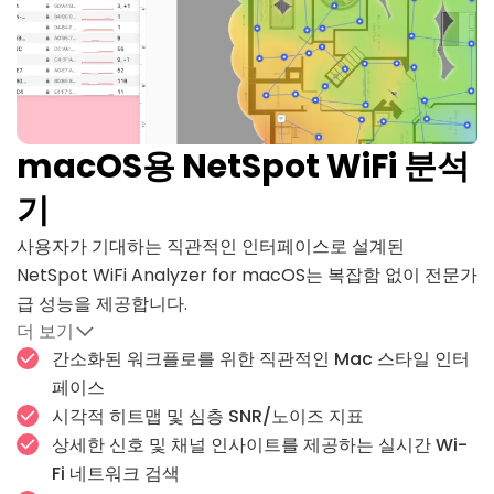
macOS용 NetSpot WiFi 분석
기
사용자가 기대하는 직관적인 인터페이스로 설계된
NetSpot WiFi Analyzer for macOS는 복잡함 없이 전문가
급 성능을 제공합니다.
더 보기
무료 Mac WiFi 분석기 앱이라도 정확하지 않다면 시간을 들
간소화된 워크플로를 위한 직관적인 Mac 스타일 인터
일 가치가 없습니다 — 그리고 NetSpot은 그 약속을 지킵니
페이스
다. 그래서 사용성과 정밀함을 모두 찾는 Mac 사용자들 사
시각적 히트맵 및 심층 SNR/노이즈 지표
이에서 여전히 최고의 선택으로 남아 있습니다.
상세한 신호 및 채널 인사이트를 제공하는 실시간 Wi-
Fi 네트워크 검색