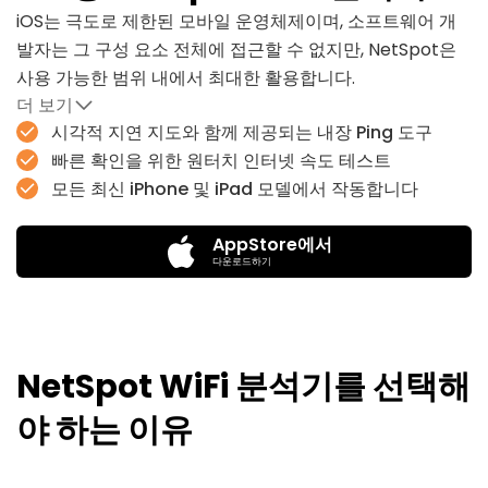
iOS는 극도로 제한된 모바일 운영체제이며, 소프트웨어 개
발자는 그 구성 요소 전체에 접근할 수 없지만, NetSpot은
사용 가능한 범위 내에서 최대한 활용합니다.
더 보기
iOS용 NetSpot은 현재 위치에서 주요 웹 서비스까지의 네
시각적 지연 지도와 함께 제공되는 내장 Ping 도구
트워크 지연 시간을 측정하고 시각화할 수 있는 편리한 ping
빠른 확인을 위한 원터치 인터넷 속도 테스트
도구를 제공합니다. 추가 웹사이트, 웹 호스트 및 IP 주소도
모든 최신 iPhone 및 iPad 모델에서 작동합니다
손쉽게 ping할 수 있습니다.
AppStore에서
다운로드 및 업로드 속도를 테스트하고, 네트워크 보안을 점
다운로드하기
검하세요. 또한 현재 네트워크에 연결된 장치를 확인할 수
있는 간단한 장치 검색 기능도 포함되어 있습니다. NetSpot
iOS WiFi 분석기는 사용이 매우 간편하며, iPhone과 iPad 모
두에서 실행됩니다.
NetSpot WiFi 분석기를 선택해
야 하는 이유