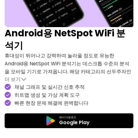
Android용 NetSpot WiFi 분
석기
휴대성이 뛰어나고 강력하며 놀라울 정도로 유능한
Android용 NetSpot WiFi 분석기는 데스크톱 수준의 분석
을 모바일 기기로 가져옵니다. 해당 카테고리의 선두주자인
더 보기
NetSpot은 한때 데스크톱 버전에서만 제공되던 동일한 강
채널 그래프 및 실시간 신호 추적
력한 기능을 제공합니다.
히트맵 생성 및 가상 계획 도구
채널 중첩을 감지하고, 실시간 네트워크 통계를 확인하며, 무
빠른 현장 문제 해결에 완벽합니다
선 사이트 설문조사를 수행하고, Planning Mode로 커버리
지를 시뮬레이션하는 것까지—모두 휴대폰에서 할 수 있습
에서 다운로드
Google Play
니다.