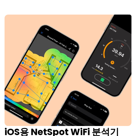
iOS용 NetSpot WiFi 분석기