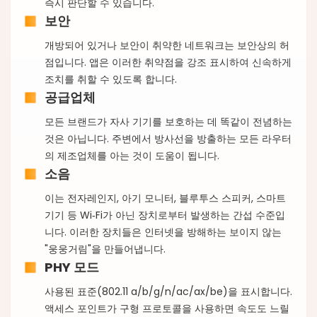
즉시 판단할 수 있습니다.
보안
개방되어 있거나 보안이 취약한 네트워크는 보안상의 허
점입니다. 앱은 이러한 취약점을 강조 표시하여 신속하게
조치를 취할 수 있도록 합니다.
공급업체
모든 브랜드가 자사 기기를 보호하는 데 똑같이 전념하는
것은 아닙니다. 주변에서 방사선을 방출하는 모든 라우터
의 제조업체를 아는 것이 도움이 됩니다.
소음
이는 전자레인지, 아기 모니터, 블루투스 스피커, 스마트
기기 등 Wi‑Fi가 아닌 장치로부터 발생하는 간섭 수준입
니다. 이러한 장치들은 인터넷을 방해하는 보이지 않는
"웅웅거림"을 만들어냅니다.
PHY 모드
사용된 표준(802.11 a/b/g/n/ac/ax/be)을 표시합니다.
액세스 포인트가 구형 프로토콜을 사용하면 속도도 느릴