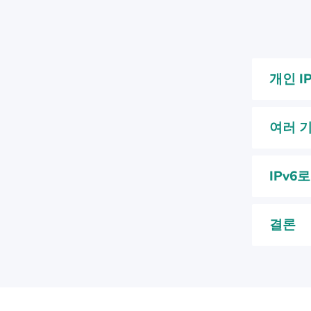
개인 I
여러 기
IPv6
결론