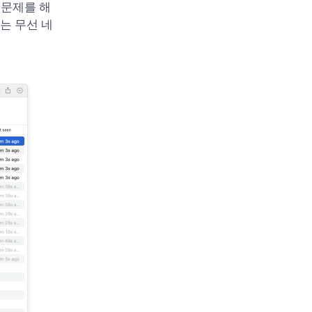
 문제를 해
는 무선 네