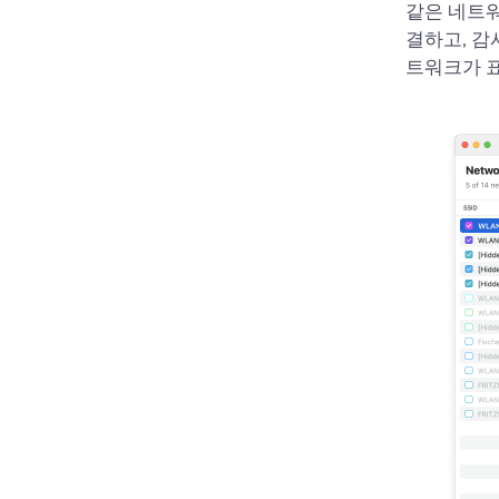
같은 네트워
결하고, 감
트워크가 표