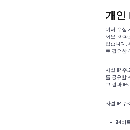
개인 
여러 수십 
세요. 아파
렵습니다. 
로 필요한 
사설 IP 
를 공유할 
그 결과 I
사설 IP 
24비트