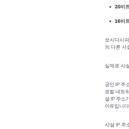
20비트
16비트
보시다시피 1
의 다른 사
실제로 사설
공인 IP 
로컬 네트워
설 IP 주
이유입니다
사설 IP 