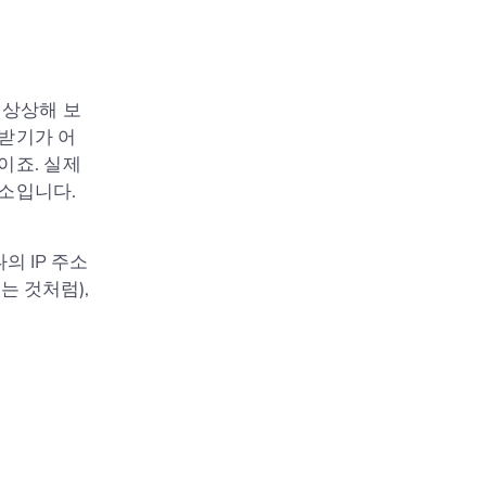
 상상해 보
 받기가 어
이죠. 실제
주소입니다.
의 IP 주소
는 것처럼),