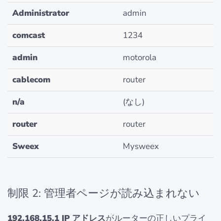
Administrator
admin
comcast
1234
admin
motorola
cablecom
router
n/a
(なし)
router
router
Sweex
Mysweex
制限 2: 管理者ページが読み込まれない
192.168.15.1 IP アドレス
がルーターの正しいプライ