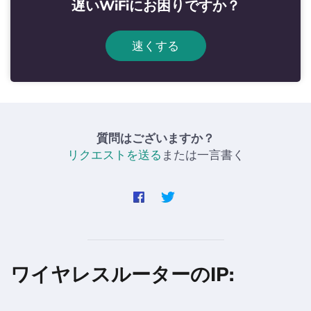
遅いWiFiにお困りですか？
速くする
質問はございますか？
リクエストを送る
または一言書く
ワイヤレスルーターのIP: