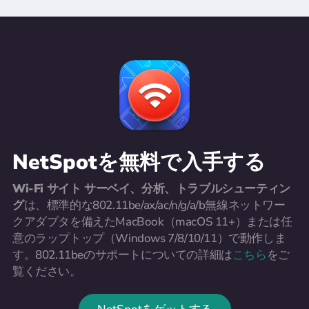
NetSpotを無料で入手する
Wi-Fi サイト サーベイ、分析、トラブルシューティン
グ
は、標準的な802.11be/ax/ac/n/g/a/b無線ネットワー
クアダプタを備えたMacBook（macOS 11+）または任
意のラップトップ（Windows 7/8/10/11）で動作しま
す。802.11beのサポートについての詳細は
こちら
をご
覧ください。