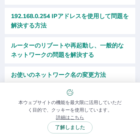
192.168.0.254 IPアドレスを使用して問題を
解決する方法
ルーターのリブートや再起動し、一般的な
ネットワークの問題を解決する
お使いのネットワーク名の変更方法
IPアドレスを隠すべき理由と、その方法と
本ウェブサイトの機能を最大限に活用していただ
は？
く目的で、クッキーを使用しています。
詳細はこちら
IPルックアップとその効果とは？
了解しました