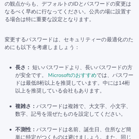
の観点からも、デフォルトのIDとパスワードの変更は
なるべく早めに行なってください。公共の場に設置す
る場合は特に重要な設定となります。
変更するパスワードは、セキュリティーの最適化のた
めにも以下を考慮しましょう：
長さ：
短いパスワードより、長いパスワードの方
が安全です。
Microsoftのおすすめ
では、パスワー
ドは最低8桁以上を推奨しています。中には14桁
以上を推奨している会社もあります。
複雑さ：
パスワードは複雑で、大文字、小文字、
数字、記号を混ぜたものを設定してください。
不測性：
パスワードは名前、誕生日、住所など簡
単に特定がつくものは避けましょう。また、同じ