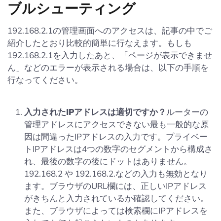
ブルシューティング
192.168.2.1の管理画面へのアクセスは、記事の中でご
紹介したとおり比較的簡単に行なえます。もしも
192.168.2.1を入力したあと、「ページが表示できませ
ん」などのエラーが表示される場合は、以下の手順を
行なってください。
入力されたIPアドレスは適切ですか？
ルーターの
管理アドレスにアクセスできない最も一般的な原
因は間違ったIPアドレスの入力です。プライベー
トIPアドレスは4つの数字のセグメントから構成さ
れ、最後の数字の後にドットはありません。
192.168.2 や 192.168.2.などの入力も無効となり
ます。ブラウザのURL欄には、正しいIPアドレス
がきちんと入力されているか確認してください。
また、ブラウザによっては検索欄にIPアドレスを