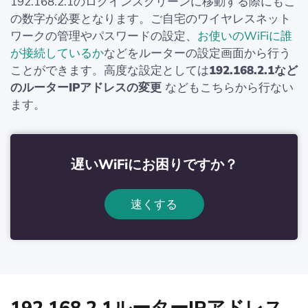
192.168.2.1のログインスクリーンに移動する際にもこ
の数字が必要となります。ご自宅のワイヤレスネット
ワークの管理やパスワードの設定、
お使いのWiFiに誰
が接続しているか
などをルーターの設定画面から行う
ことができます。高度な設定としては
192.168.2.1など
のルーターIPアドレスの変更
などもこちらから行ない
ます。
遅いWiFiにお困りですか？
速くする