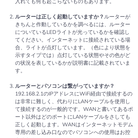
入れても何も起こらないものもあります。
ルーターは正しく起動していますか？
ルーターが
きちんと作動しているかを調べるには、ルーター
についているLEDライトが光っているかを確認し
てください。インターネットに接続されている場
合、ライトが点灯しています。（色により状態を
示すタイプでは）点灯している状態やその色がど
の状況を表しているかが説明書に記載されていま
す。
ルーターとパソコンは繋がっていますか？
192.168.2.1のIPアドレスにWiFi経由で接続するの
は非常に難しく、代わりにLANケーブルを使用し
て接続するのが一般的です。WANと書いてあるポ
ート以外はどのポートにLANケーブルをさしても
正しく起動します。WANはインターネットモデム
専用の差し込み口なのでパソコンへの使用はお控