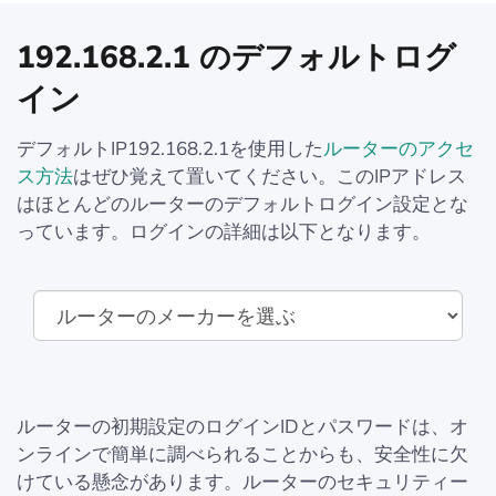
192.168.2.1 のデフォルトログ
イン
デフォルトIP192.168.2.1を使用した
ルーターのアクセ
ス方法
はぜひ覚えて置いてください。このIPアドレス
はほとんどのルーターのデフォルトログイン設定とな
っています。ログインの詳細は以下となります。
ルーターの初期設定のログインIDとパスワードは、オ
ンラインで簡単に調べられることからも、安全性に欠
けている懸念があります。ルーターのセキュリティー