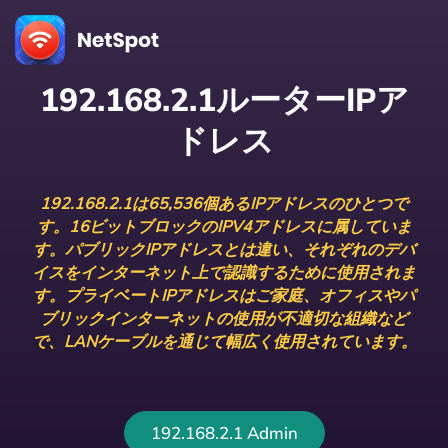
192.168.2.1ルーターIPア
ドレス
192.168.2.1は65,536個あるIPアドレスのひとつで
す。16ビットブロックのIPV4アドレスに属していま
す。パブリックIPアドレスとは違い、それぞれのデバ
イスをインターネット上で認識するために使用されま
す。プライベートIPアドレスはご家庭、オフィスやパ
ブリックインターネットの使用が不適切な組織など
で、LANケーブルを通じて幅広く使用されています。
192.168.2.1 Admin