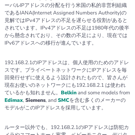
ーバルIPアドレスの分配を行う米国の私的非営利組織
であるIANA(Internet Assigned Numbers Authority)の
見解ではIPv4アドレスの不足を遅らせる役割があると
されています。IPv4アドレスの不足は1980年代の後半
から懸念されており、その数の不足により、現在では
IPv6アドレスへの移行が進んでいます。
192.168.2.1のIPアドレスは、個人使用のためのアドレ
スです。プライベートネットワークにIPアドレスを毎
回発行せずに使えるよう設計されたもので、皆さんが
現在お使いのネットワークにも192.168.2.1 は使われ
ているかも知れません。
Belkin
and some models from
Edimax
,
Siemens
, and
SMC
を含む多くのメーカーの
モデルがこのIPアドレスを採用しています。
ルーター以外でも、192.168.2.1のIPアドレスは防犯カ
メラやスマートホーム家電、ベビーモニター、デジタ