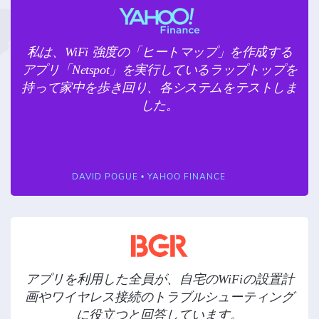
私は、WiFi 強度の「ヒートマップ」を作成する
アプリ「Netspot」を実行しているラップトップを
持って家中を歩き回り、各システムをテストしま
した。
DAVID POGUE • YAHOO FINANCE
アプリを利用した全員が、自宅のWiFiの設置計
画やワイヤレス接続のトラブルシューティング
に役立つと回答しています。