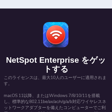
NetSpot Enterprise
をゲッ
トする
このライセンスは、最大10人のユーザーに適用されま
す。
macOS 11以降、またはWindows 7/8/10/11を搭載
し、標準的な802.11be/ax/ac/n/g/a/b対応ワイヤレスネ
ットワークアダプターを備えたコンピューターでご利