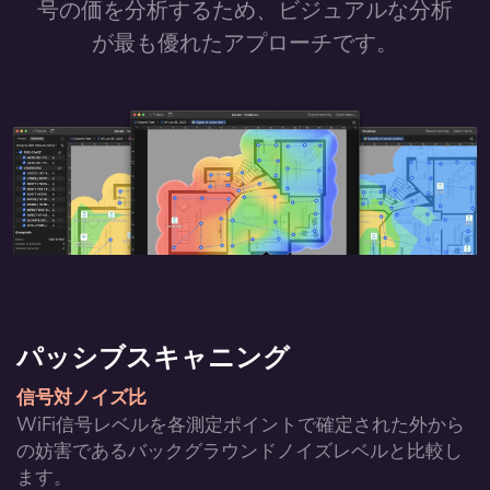
号の価を分析するため、ビジュアルな分析
が最も優れたアプローチです。
パッシブスキャニング
信号対ノイズ比
WiFi信号レベルを各測定ポイントで確定された外から
の妨害であるバックグラウンドノイズレベルと比較し
ます。