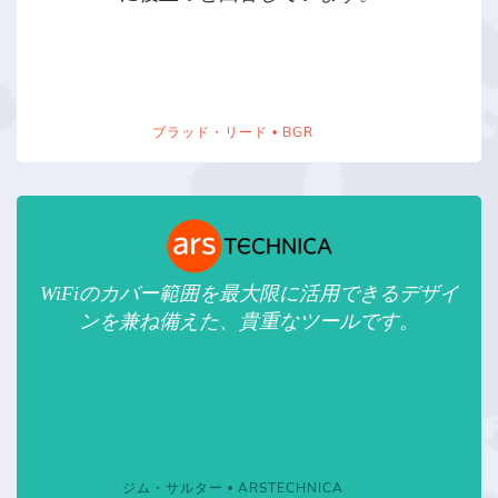
ブラッド・リード • BGR
WiFiのカバー範囲を最大限に活用できるデザイ
ンを兼ね備えた、貴重なツールです。
ジム・サルター • ARSTECHNICA