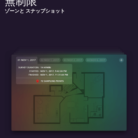
無制限
ゾーンと
スナップショット