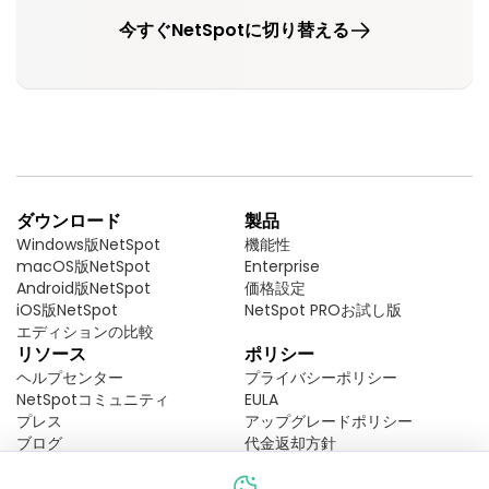
今すぐNetSpotに切り替える
ダウンロード
製品
Windows版NetSpot
機能性
macOS版NetSpot
Enterprise
Android版NetSpot
価格設定
iOS版NetSpot
NetSpot PROお試し版
エディションの比較
リソース
ポリシー
ヘルプセンター
プライバシーポリシー
NetSpotコミュニティ
EULA
プレス
アップグレードポリシー
ブログ
代金返却方針
ハードウェア
アンインストレーションガイド