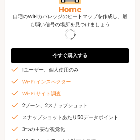
Home
自宅のWiFiカバレッジのヒートマップを作成し、最
も弱い信号の場所を見つけましょう
573213
今すぐ購入する
1ユーザー、個人使用のみ
Wi-Fi インスペクター
Wi-Fi サイト調査
2ゾーン、2スナップショット
スナップショットあたり50データポイント
3つの主要な視覚化