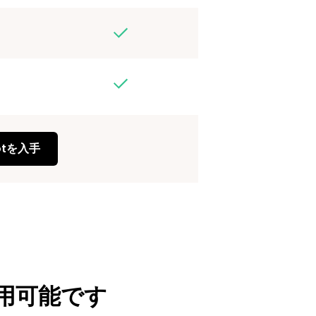
otを入手
利用可能です