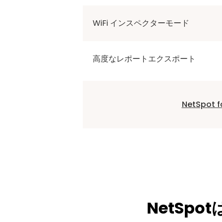
WiFi インスペクターモード
高度なレポートエクスポート
NetSpot
NetSp