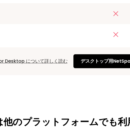
 for Desktop について詳しく読む
デスクトップ用NetSp
otは他のプラットフォームでも