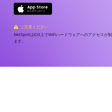
App Store
からダウンロード
ご注意ください
NetSpotはiOS上でWiFiハードウェアへのアクセス
ます。