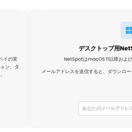
デスクトップ用Net
ーベイの実
NetSpotはmacOS 11以降および
フォン、タ
メールアドレスを送信すると、ダウンロー
す。
。