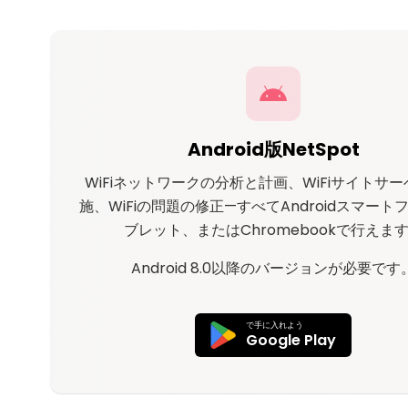
Android版NetSpot
WiFiネットワークの分析と計画、WiFiサイトサ
施、WiFiの問題の修正—すべてAndroidスマート
ブレット、またはChromebookで行えま
Android 8.0以降のバージョンが必要です
で手に入れよう
Google Play