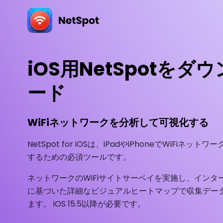
iOS用NetSpotをダ
ード
WiFiネットワークを分析して可視化する
NetSpot for iOSは、iPadやiPhoneでWiFiネット
するための必須ツールです。
ネットワークのWiFiサイトサーベイを実施し、インタ
に基づいた詳細なビジュアルヒートマップで収集デー
ます。 iOS 15.5以降が必要です。