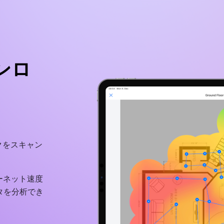
ウンロ
ワークをスキャン
ーネット速度
タを分析でき