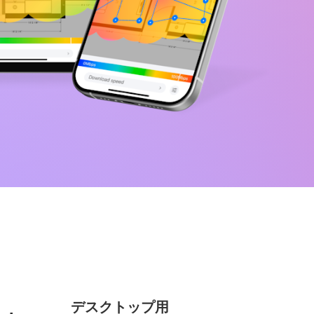
デスクトップ用