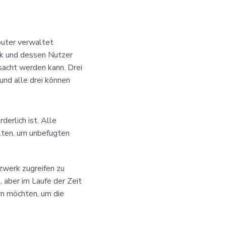
outer verwaltet
rk und dessen Nutzer
rsacht werden kann. Drei
und alle drei können
rderlich ist. Alle
llten, um unbefugten
werk zugreifen zu
 aber im Laufe der Zeit
rn möchten, um die