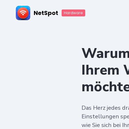
NetSpot
Hardware
Warum S
Ihrem 
möchte
Das Herz jedes dr
Einstellungen spe
wie Sie sich bei 