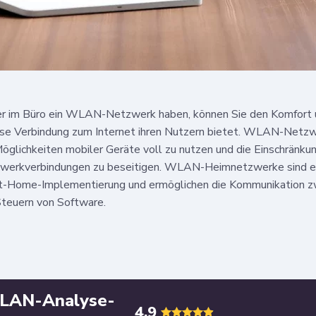
 im Büro ein WLAN-Netzwerk haben, können Sie den Komfort un
lose Verbindung zum Internet ihren Nutzern bietet. WLAN-Netzw
öglichkeiten mobiler Geräte voll zu nutzen und die Einschränku
erkverbindungen zu beseitigen. WLAN-Heimnetzwerke sind ei
rt-Home-Implementierung und ermöglichen die Kommunikation z
teuern von Software.
WLAN-Analyse-
4.9