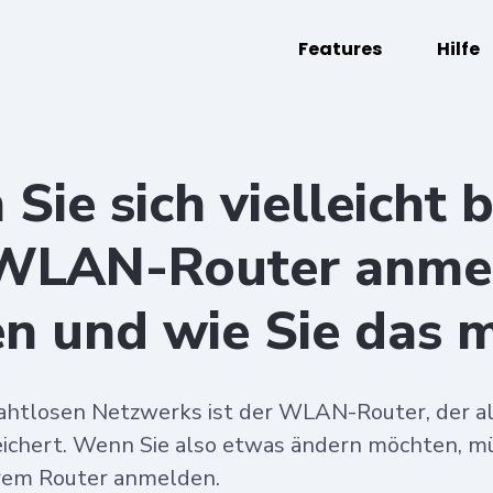
Features
Hilfe
ie sich vielleicht b
WLAN-Router anme
n und wie Sie das 
ahtlosen Netzwerks ist der WLAN-Router, der al
ichert. Wenn Sie also etwas ändern möchten, mü
Ihrem Router anmelden.