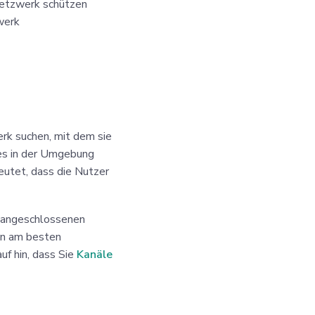
 Netzwerk schützen
werk
rk suchen, mit dem sie
 es in der Umgebung
utet, dass die Nutzer
 angeschlossenen
en am besten
uf hin, dass Sie
Kanäle