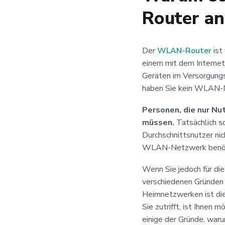
Router a
Der
WLAN-Router
ist
einem mit dem Interne
Geräten im Versorgung
haben Sie kein WLAN-
Personen, die nur N
müssen.
Tatsächlich so
Durchschnittsnutzer nic
WLAN-Netzwerk benötige
Wenn Sie jedoch für di
verschiedenen Gründen
Heimnetzwerken ist die 
Sie zutrifft, ist Ihnen 
einige der Gründe, waru