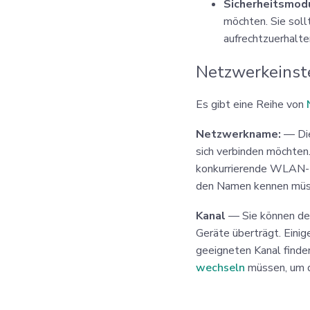
Sicherheitsmod
möchten. Sie sol
aufrechtzuerhalte
Netzwerkeinst
Es gibt eine Reihe von
Netzwerkname:
— Die
sich verbinden möchten.
konkurrierende WLAN-N
den Namen kennen müsse
Kanal
— Sie können de
Geräte überträgt. Eini
geeigneten Kanal finde
wechseln
müssen, um d