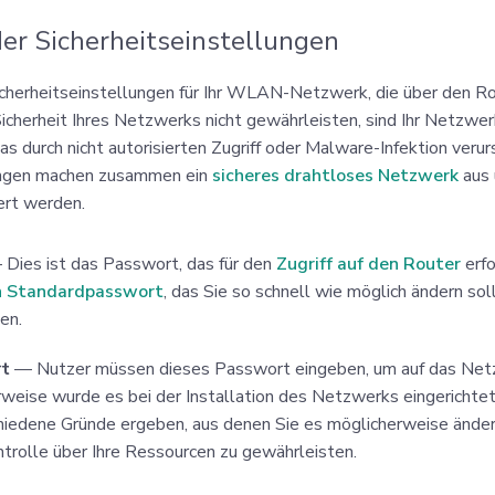
der Sicherheitseinstellungen
icherheitseinstellungen für Ihr WLAN-Netzwerk, die über den R
icherheit Ihres Netzwerks nicht gewährleisten, sind Ihr Netzwe
das durch nicht autorisierten Zugriff oder Malware-Infektion veru
ungen machen zusammen ein
sicheres drahtloses Netzwerk
aus 
ert werden.
 Dies ist das Passwort, das für den
Zugriff auf den Router
erfo
n Standardpasswort
, das Sie so schnell wie möglich ändern so
en.
t
— Nutzer müssen dieses Passwort eingeben, um auf das Netz
weise wurde es bei der Installation des Netzwerks eingerichtet,
chiedene Gründe ergeben, aus denen Sie es möglicherweise ände
ntrolle über Ihre Ressourcen zu gewährleisten.