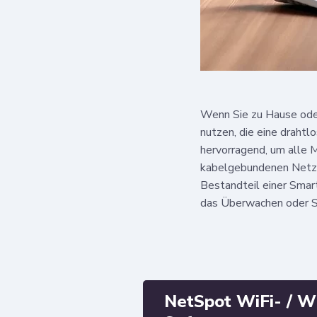
Wenn Sie zu Hause oder
nutzen, die eine draht
hervorragend, um alle M
kabelgebundenen Netzw
Bestandteil einer Sma
das Überwachen oder S
NetSpot WiFi- / 