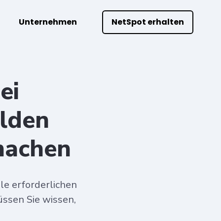
Unternehmen
NetSpot erhalten
ei
lden
machen
le erforderlichen
ssen Sie wissen,