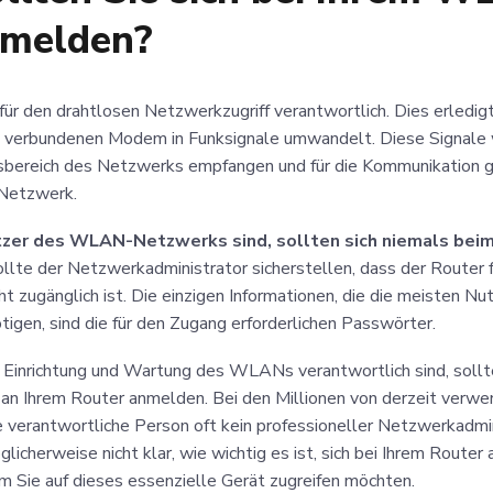
nmelden?
 für den drahtlosen Netzwerkzugriff verantwortlich. Dies erledig
t verbundenen Modem in Funksignale umwandelt. Diese Signale
sbereich des Netzwerks empfangen und für die Kommunikation 
Netzwerk.
utzer des WLAN-Netzwerks sind, sollten sich niemals bei
llte der Netzwerkadministrator sicherstellen, dass der Router 
ht zugänglich ist. Die einzigen Informationen, die die meisten Nu
n, sind die für den Zugang erforderlichen Passwörter.
e Einrichtung und Wartung des WLANs verantwortlich sind, sollte
 an Ihrem Router anmelden. Bei den Millionen von derzeit ve
verantwortliche Person oft kein professioneller Netzwerkadmini
möglicherweise nicht klar, wie wichtig es ist, sich bei Ihrem Route
m Sie auf dieses essenzielle Gerät zugreifen möchten.