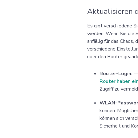
Aktualisieren 
Es gibt verschiedene S
werden. Wenn Sie die S
anfällig für das Chaos, 
verschiedene Einstell
über den Router geänd
Router-Login:
—
Router haben ei
Zugriff zu vermeid
WLAN-Passwor
können. Möglicher
können sich vers
Sicherheit und Ko