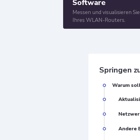
Software
Messen und visualisieren Si
Ihres WLAN-Routers.
Springen zu.
Warum soll
Aktualis
Netzwer
Andere 