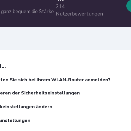
214
e ganz bequem die Stärke
Nutzerbewertungen
..
ten Sie sich bei Ihrem WLAN-Router anmelden?
ieren der Sicherheitseinstellungen
keinstellungen ändern
Einstellungen