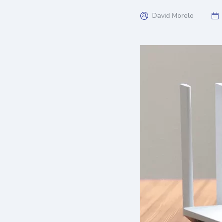
David Morelo