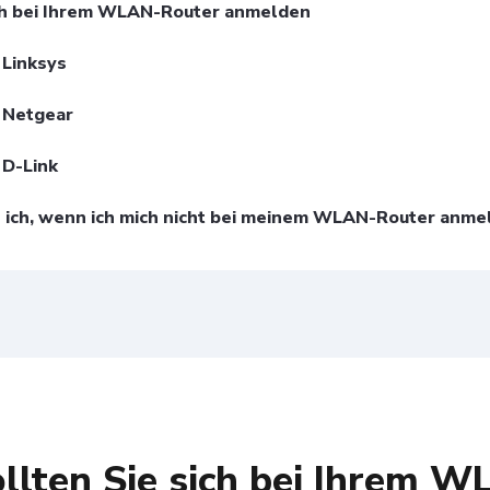
ch bei Ihrem WLAN-Router anmelden
 Linksys
 Netgear
 D-Link
ich, wenn ich mich nicht bei meinem WLAN-Router anme
lten Sie sich bei Ihrem W