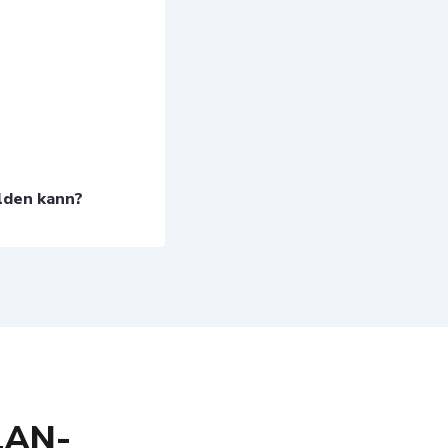
lden kann?
LAN-