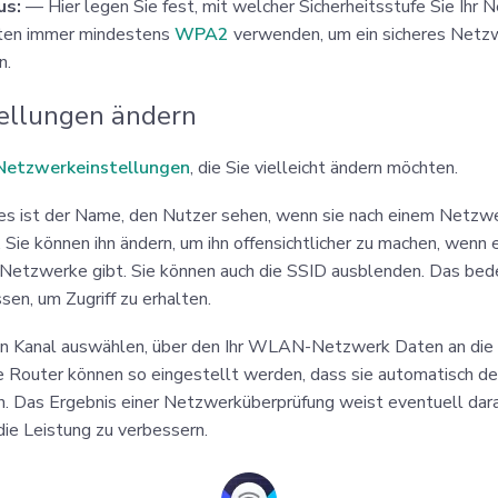
us:
— Hier legen Sie fest, mit welcher Sicherheitsstufe Sie Ihr
lten immer mindestens
WPA2
verwenden, um ein sicheres Netz
n.
ellungen ändern
Netzwerkeinstellungen
, die Sie vielleicht ändern möchten.
s ist der Name, den Nutzer sehen, wenn sie nach einem Netzwe
 Sie können ihn ändern, um ihn offensichtlicher zu machen, wenn
etzwerke gibt. Sie können auch die SSID ausblenden. Das bede
n, um Zugriff zu erhalten.
n Kanal auswählen, über den Ihr WLAN-Netzwerk Daten an die
ge Router können so eingestellt werden, dass sie automatisch d
n. Das Ergebnis einer Netzwerküberprüfung weist eventuell dara
ie Leistung zu verbessern.