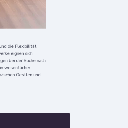
d die Flexibilität
erke eignen sich
ngen bei der Suche nach
n wesentlicher
wischen Geräten und