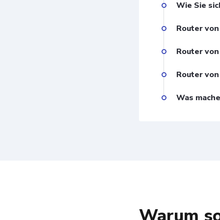
Wie Sie si
Router von
Router von
Router von
Was mache 
Warum sol