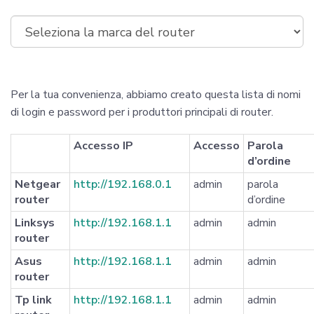
Per la tua convenienza, abbiamo creato questa lista di nomi
di login e password per i produttori principali di router.
Accesso IP
Accesso
Parola
d’ordine
Netgear
http://192.168.0.1
admin
parola
router
d’ordine
Linksys
http://192.168.1.1
admin
admin
router
Asus
http://192.168.1.1
admin
admin
router
Tp link
http://192.168.1.1
admin
admin