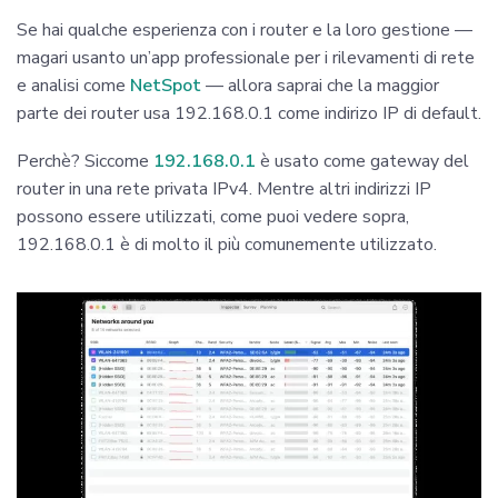
Se hai qualche esperienza con i router e la loro gestione —
magari usanto un’app professionale per i rilevamenti di rete
e analisi come
NetSpot
— allora saprai che la maggior
parte dei router usa 192.168.0.1 come indirizo IP di default.
Perchè? Siccome
192.168.0.1
è usato come gateway del
router in una rete privata IPv4. Mentre altri indirizzi IP
possono essere utilizzati, come puoi vedere sopra,
192.168.0.1 è di molto il più comunemente utilizzato.