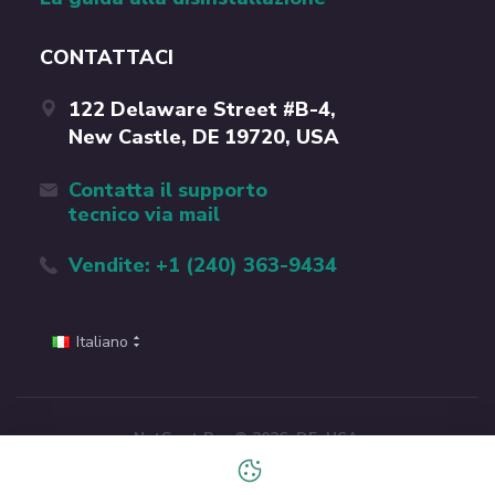
CONTATTACI
122 Delaware Street #B-4,
New Castle, DE 19720, USA
Contatta il supporto
tecnico via mail
Vendite: +1 (240) 363-9434
Italiano
NetSpot Pro © 2026. DE, USA.
Seguici su
X
e
Youtube