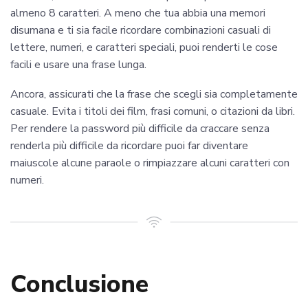
almeno 8 caratteri. A meno che tua abbia una memori
disumana e ti sia facile ricordare combinazioni casuali di
lettere, numeri, e caratteri speciali, puoi renderti le cose
facili e usare una frase lunga.
Ancora, assicurati che la frase che scegli sia completamente
casuale. Evita i titoli dei film, frasi comuni, o citazioni da libri.
Per rendere la password più difficile da craccare senza
renderla più difficile da ricordare puoi far diventare
maiuscole alcune paraole o rimpiazzare alcuni caratteri con
numeri.
Conclusione