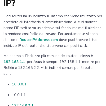
IP?
Ogni router ha un indirizzo IP interno che viene utilizzato per
accedere all’interfaccia di amministrazione. Alcuni ruouter
hanno l’IP scritto su un adesivo sul fondo, ma molti altri non
lo rendono così facile da trovare. Fortunatamente vi sono
siti come
RouterIPAddress.com
dove puoi trovare il tuo
indirizzo IP del router che ti servono con pochi click.
Ad esempio, l’indirizzo più comune dei router Linksys è
192.168.1.1
, per Asus è sempre 192.168.1.1, mentre per
Belkin è 192.168.2.2. Altri indirizzi comuni per il router
sono:
10.0.0.1
10.0.1.1
192.168.2.1