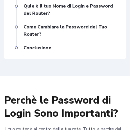
Qule è il tuo Nome di Login e Password
del Router?
Come Cambiare la Password del Tuo
Router?
Conclusione
Perchè le Password di
Login Sono Importanti?
Il tuo router è al centro della tua rete. Tutto, a partire dal