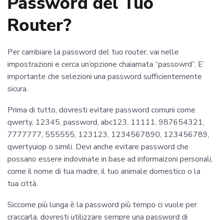
Password del Tuo
Router?
Per cambiare la password del tuo router, vai nelle
impostrazioni e cerca un’opzione chaiamata “passowrd”. E’
importante che selezioni una password sufficientemente
sicura.
Prima di tutto, dovresti evitare password comuni come
qwerty, 12345, password, abc123, 11111, 987654321,
7777777, 555555, 123123, 1234567890, 123456789,
qwertyuiop o simili. Devi anche evitare password che
possano essere indovinate in base ad informaizoni personali,
come il nome di tua madre, il tuo animale domestico o la
tua città.
Siccome più lunga è la password più tempo ci vuole per
craccarla, dovresti utilizzare sempre una password di