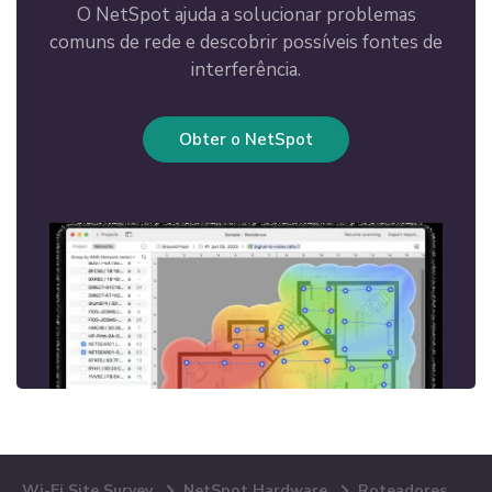
O NetSpot ajuda a solucionar problemas
comuns de rede e descobrir possíveis fontes de
interferência.
Obter o NetSpot
Wi-Fi Site Survey
NetSpot Hardware
Roteadores