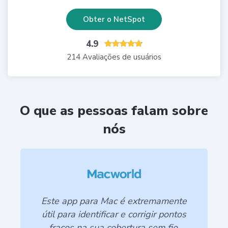
Obter o NetSpot
4.9
214 Avaliações de usuários
O que as pessoas falam sobre
nós
Este app para Mac é extremamente
útil para identificar e corrigir pontos
fracos na sua cobertura sem fio.