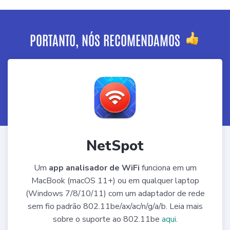
PORTANTO, NÓS RECOMENDAMOS
NetSpot
Um
app analisador de WiFi
funciona em um
MacBook (macOS 11+) ou em qualquer laptop
(Windows 7/8/10/11) com um adaptador de rede
sem fio padrão 802.11be/ax/ac/n/g/a/b. Leia mais
sobre o suporte ao 802.11be
aqui
.