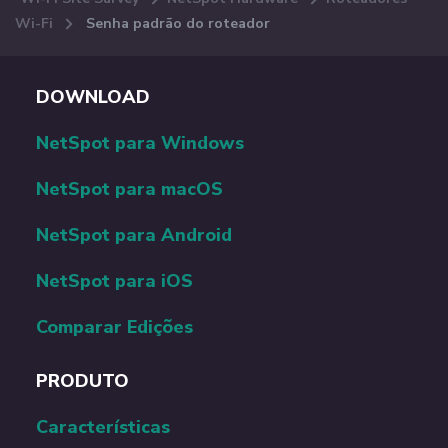
Wi-Fi
Senha padrão do roteador
DOWNLOAD
NetSpot para Windows
NetSpot para macOS
NetSpot para Android
NetSpot para iOS
Comparar Edições
PRODUTO
Сaracterísticas