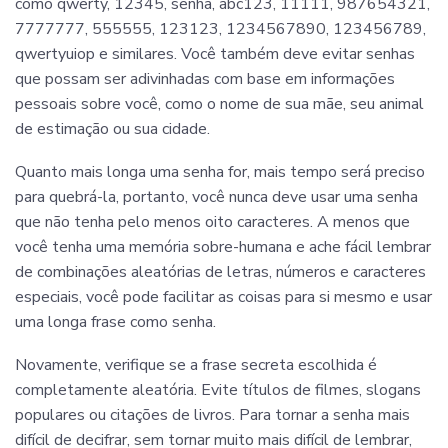
como qwerty, 12345, senha, abc123, 11111, 987654321,
7777777, 555555, 123123, 1234567890, 123456789,
qwertyuiop e similares. Você também deve evitar senhas
que possam ser adivinhadas com base em informações
pessoais sobre você, como o nome de sua mãe, seu animal
de estimação ou sua cidade.
Quanto mais longa uma senha for, mais tempo será preciso
para quebrá-la, portanto, você nunca deve usar uma senha
que não tenha pelo menos oito caracteres. A menos que
você tenha uma memória sobre-humana e ache fácil lembrar
de combinações aleatórias de letras, números e caracteres
especiais, você pode facilitar as coisas para si mesmo e usar
uma longa frase como senha.
Novamente, verifique se a frase secreta escolhida é
completamente aleatória. Evite títulos de filmes, slogans
populares ou citações de livros. Para tornar a senha mais
difícil de decifrar, sem tornar muito mais difícil de lembrar,