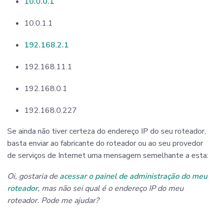
10.0.0.1
10.0.1.1
192.168.2.1
192.168.11.1
192.168.0.1
192.168.0.227
Se ainda não tiver certeza do endereço IP do seu roteador,
basta enviar ao fabricante do roteador ou ao seu provedor
de serviços de Internet uma mensagem semelhante a esta:
Oi, gostaria de
acessar o painel de administração do meu
roteador
, mas não sei qual é o endereço IP do meu
roteador. Pode me ajudar?