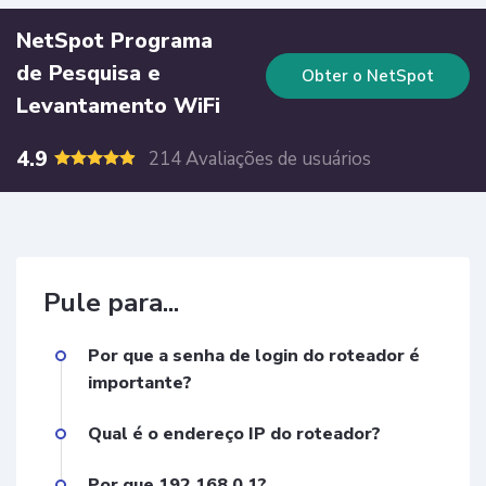
NetSpot Programa
de Pesquisa e
Obter o NetSpot
Levantamento WiFi
4.9
214 Avaliações de usuários
Pule para...
Por que a senha de login do roteador é
importante?
Qual é o endereço IP do roteador?
Por que 192.168.0.1?