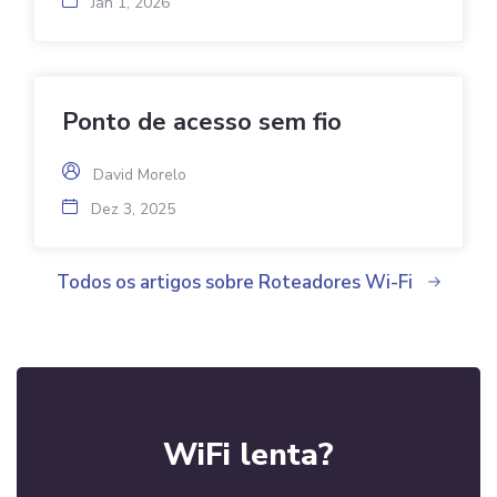
Jan 1, 2026
Ponto de acesso sem fio
David Morelo
Dez 3, 2025
Todos os artigos sobre Roteadores Wi-Fi
WiFi lenta?