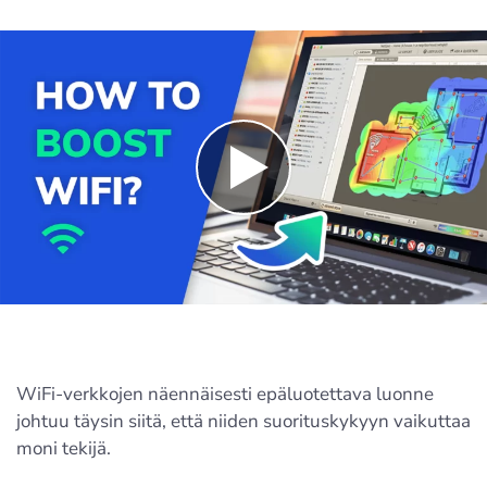
WiFi-verkkojen näennäisesti epäluotettava luonne
johtuu täysin siitä, että niiden suorituskykyyn vaikuttaa
moni tekijä.