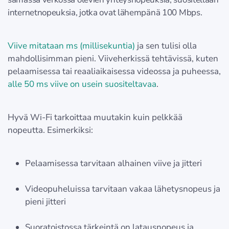
internetnopeuksia, jotka ovat lähempänä 100 Mbps.
Viive mitataan ms (millisekuntia)
ja sen tulisi olla
mahdollisimman pieni. Viiveherkissä tehtävissä, kuten
pelaamisessa tai reaaliaikaisessa videossa ja puheessa,
alle 50 ms viive on usein suositeltavaa
.
Hyvä Wi-Fi tarkoittaa muutakin kuin pelkkää
nopeutta. Esimerkiksi:
Pelaamisessa tarvitaan alhainen viive ja jitteri
Videopuheluissa tarvitaan vakaa lähetysnopeus ja
pieni jitteri
Suoratoistossa tärkeintä on latausnopeus ja