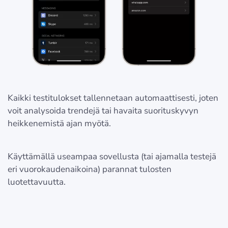
Kaikki testitulokset tallennetaan automaattisesti, joten
voit analysoida trendejä tai havaita suorituskyvyn
heikkenemistä ajan myötä.
Käyttämällä useampaa sovellusta (tai ajamalla testejä
eri vuorokaudenaikoina) parannat tulosten
luotettavuutta.