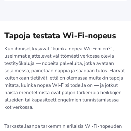
Tapoja testata Wi-Fi-nopeus
Kun ihmiset kysyvät "kuinka nopea Wi-Fi:ni on?",
useimmat ajattelevat välittömästi verkossa olevia
testityökaluja — nopeita palveluita, jotka avataan
selaimessa, painetaan nappia ja saadaan tulos. Harvat
kuitenkaan tietävät, että on olemassa muitakin tapoja
mitata, kuinka nopea Wi-Fi:si todella on — ja jotkut
näistä menetelmistä ovat paljon tarkempia heikkojen
alueiden tai kapasiteettiongelmien tunnistamisessa
kotiverkossa.
Tarkastellaanpa tarkemmin erilaisia Wi-Fi-nopeuden