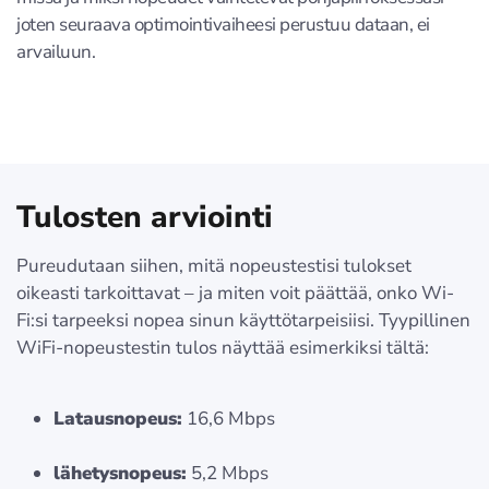
joten seuraava optimointivaiheesi perustuu dataan, ei
arvailuun.
Tulosten arviointi
Pureudutaan siihen, mitä nopeustestisi tulokset
oikeasti tarkoittavat – ja miten voit päättää, onko Wi-
Fi:si tarpeeksi nopea sinun käyttötarpeisiisi. Tyypillinen
WiFi-nopeustestin tulos näyttää esimerkiksi tältä:
Latausnopeus:
16,6 Mbps
lähetysnopeus:
5,2 Mbps