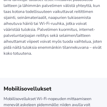
laitteen ja lähimmän palvelimen välistä yhteyttä, kun
taas kotona todellisuuteen vaikuttavat reitittimen
sijainti, seinämateriaalit, naapurien tukiasemista
aiheutuva häiriö tai Wi-Fi-ruuhka, jotka voivat
vääristää tuloksia. Palvelimen kuormitus, internet-
palveluntarjoajan reititys sekä selaimen/laitteen
aiheuttamat viipeet voivat myös tuoda vaihtelua, joten
pidä näitä tuloksia enemmänkin tilannekuvana – eivät
koko totuutena.
Mobiilisovellukset
Mobiilisovellukset Wi-Fi-nopeuden mittaamiseen
menevät askeleen pidemmälle: niiden avulla voit