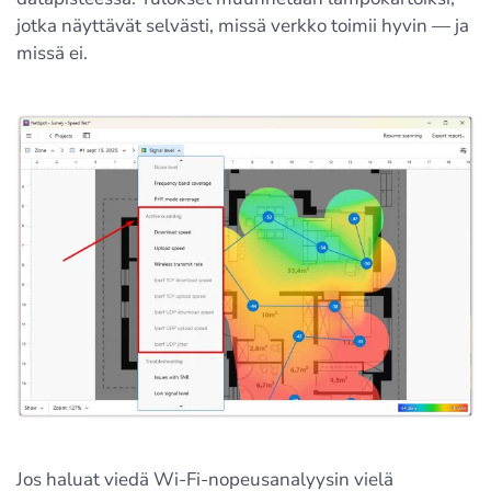
jotka näyttävät selvästi, missä verkko toimii hyvin — ja
missä ei.
Jos haluat viedä Wi-Fi-nopeusanalyysin vielä