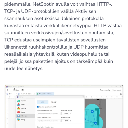
pidemmälle, NetSpotin avulla voit vaihtaa HTTP-,
TCP- ja UDP-protokollien välillä Aktiivisen
skannauksen asetuksissa. Jokainen protokolla
kuvastaa erilaista verkkoliikennetyyppiä: HTTP vastaa
suunnilleen verkkosivujen/sovellusten noutamista,
TCP edustaa useimpien tavallisten sovellusten
liikennettä ruuhkakontrollilla ja UDP kuormittaa
reaaliaikaisia yhteyksiä, kuten videopuheluita tai
pelejä, joissa pakettien ajoitus on tärkeämpää kuin
uudelleenlähetys.