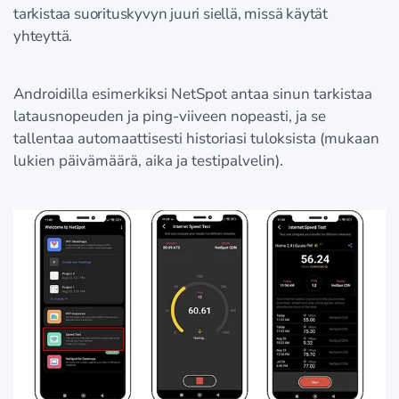
tarkistaa suorituskyvyn juuri siellä, missä käytät
yhteyttä.
Androidilla esimerkiksi NetSpot antaa sinun tarkistaa
latausnopeuden ja ping-viiveen nopeasti, ja se
tallentaa automaattisesti historiasi tuloksista (mukaan
lukien päivämäärä, aika ja testipalvelin).