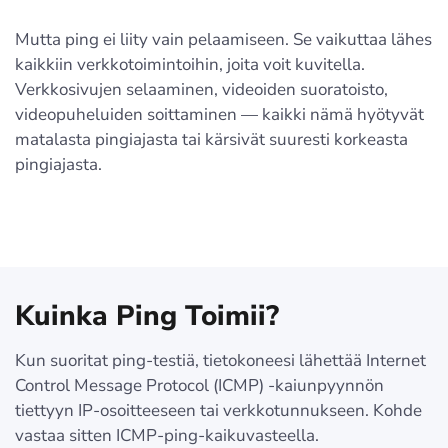
Mutta ping ei liity vain pelaamiseen. Se vaikuttaa lähes
kaikkiin verkkotoimintoihin, joita voit kuvitella.
Verkkosivujen selaaminen, videoiden suoratoisto,
videopuheluiden soittaminen — kaikki nämä hyötyvät
matalasta pingiajasta tai kärsivät suuresti korkeasta
pingiajasta.
Kuinka Ping Toimii?
Kun suoritat ping-testiä, tietokoneesi lähettää Internet
Control Message Protocol (ICMP) -kaiunpyynnön
tiettyyn IP-osoitteeseen tai verkkotunnukseen. Kohde
vastaa sitten ICMP-ping-kaikuvasteella.