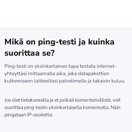
Mikä on ping-testi ja kuinka
suorittaa se?
Ping-testi on yksinkertainen tapa testata internet-
yhteyttäsi mittaamalla aika, joka datapakettien
kulkemiseen laitteeltasi palvelimelle ja takaisin kuluu.
Jos olet tietokoneella ja et pelkää komentorivillistä, voit
suorittaa ping-testin yksinkertaisella komennolla. Näin
pingataan IP-osoitetta: