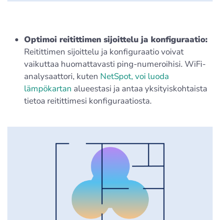
Optimoi reitittimen sijoittelu ja konfiguraatio:
Reitittimen sijoittelu ja konfiguraatio voivat
vaikuttaa huomattavasti ping-numeroihisi. WiFi-
analysaattori, kuten
NetSpot, voi luoda
lämpökartan
alueestasi ja antaa yksityiskohtaista
tietoa reitittimesi konfiguraatiosta.