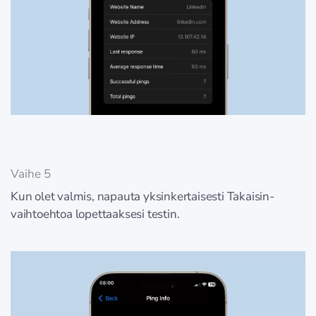
Vaihe 5
Kun olet valmis, napauta yksinkertaisesti Takaisin-
vaihtoehtoa lopettaaksesi testin.