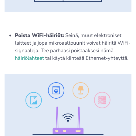
Poista WiFi-häiriöt:
Seinä, muut elektroniset
laitteet ja jopa mikroaaltouunit voivat häiritä WiFi-
signaaleja. Tee parhaasi poistaaksesi nämä
häiriölähteet
tai käytä kiinteää Ethernet-yhteyttä.