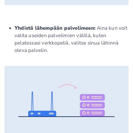
Yhdistä lähempään palvelimeen:
Aina kun voit
valita useiden palvelimien välillä, kuten
pelatessasi verkkopeliä, valitse sinua lähinnä
oleva palvelin.