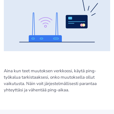
Aina kun teet muutoksen verkkoosi, käytä ping-
työkalua tarkistaaksesi, onko muutoksella ollut
vaikutusta. Näin voit järjestelmällisesti parantaa
yhteyttäsi ja vähentää ping-aikaa.