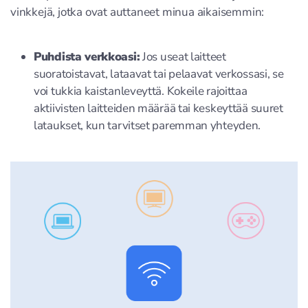
vinkkejä, jotka ovat auttaneet minua aikaisemmin:
Puhdista verkkoasi:
Jos useat laitteet
suoratoistavat, lataavat tai pelaavat verkossasi, se
voi tukkia kaistanleveyttä. Kokeile rajoittaa
aktiivisten laitteiden määrää tai keskeyttää suuret
lataukset, kun tarvitset paremman yhteyden.