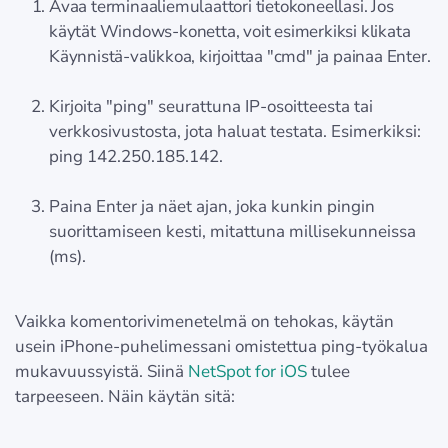
Avaa terminaaliemulaattori tietokoneellasi. Jos
käytät Windows-konetta, voit esimerkiksi klikata
Käynnistä-valikkoa, kirjoittaa "cmd" ja painaa Enter.
Kirjoita "ping" seurattuna IP-osoitteesta tai
verkkosivustosta, jota haluat testata. Esimerkiksi:
ping 142.250.185.142.
Paina Enter ja näet ajan, joka kunkin pingin
suorittamiseen kesti, mitattuna millisekunneissa
(ms).
Vaikka komentorivimenetelmä on tehokas, käytän
usein iPhone-puhelimessani omistettua ping-työkalua
mukavuussyistä. Siinä
NetSpot for iOS
tulee
tarpeeseen. Näin käytän sitä: