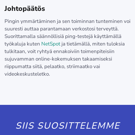
Johtopäätös
Pingin ymmärtäminen ja sen toiminnan tunteminen voi
suuresti auttaa parantamaan verkostosi terveyttä.
Suorittamalla säännöllisiä ping-testejä käyttämällä
työkaluja kuten
NetSpot
ja tietämällä, miten tuloksia
tulkitaan, voit ryhtyä ennakoiviin toimenpiteisiin
sujuvamman online-kokemuksen takaamiseksi
riippumatta siitä, pelaatko, striimaatko vai
videokeskusteletko.
SIIS SUOSITTELEMME