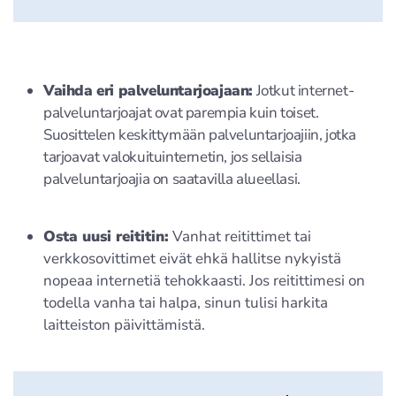
Vaihda eri palveluntarjoajaan:
Jotkut internet-
palveluntarjoajat ovat parempia kuin toiset.
Suosittelen keskittymään palveluntarjoajiin, jotka
tarjoavat valokuituinternetin, jos sellaisia
palveluntarjoajia on saatavilla alueellasi.
Osta uusi reititin:
Vanhat reitittimet tai
verkkosovittimet eivät ehkä hallitse nykyistä
nopeaa internetiä tehokkaasti. Jos reitittimesi on
todella vanha tai halpa, sinun tulisi harkita
laitteiston päivittämistä.