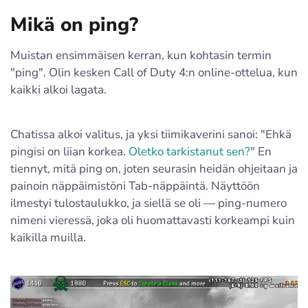
Mikä on ping?
Muistan ensimmäisen kerran, kun kohtasin termin
"ping". Olin kesken Call of Duty 4:n online-ottelua, kun
kaikki alkoi lagata.
Chatissa alkoi valitus, ja yksi tiimikaverini sanoi: "Ehkä
pingisi on liian korkea.
Oletko tarkistanut sen?
" En
tiennyt, mitä ping on, joten seurasin heidän ohjeitaan ja
painoin näppäimistöni Tab-näppäintä. Näyttöön
ilmestyi tulostaulukko, ja siellä se oli — ping-numero
nimeni vieressä, joka oli huomattavasti korkeampi kuin
kaikilla muilla.