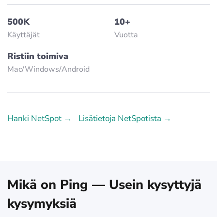
500K
10+
Käyttäjät
Vuotta
Ristiin toimiva
Mac/Windows/Аndroid
Hanki NetSpot →
Lisätietoja NetSpotista →
Mikä on Ping — Usein kysyttyjä
kysymyksiä