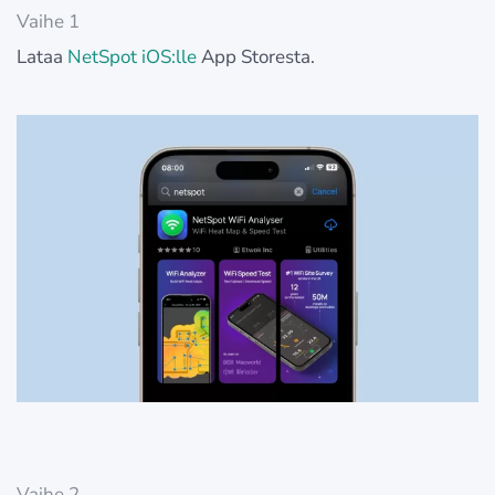
Vaihe 1
Lataa
NetSpot iOS:lle
App Storesta.
Vaihe 2