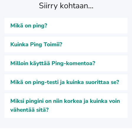
Siirry kohtaan...
Mikä on ping?
Kuinka Ping Toimii?
Milloin käyttää Ping-komentoa?
Mikä on ping-testi ja kuinka suorittaa se?
Miksi pingini on niin korkea ja kuinka voin
vähentää sitä?