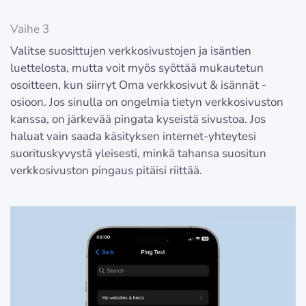
Vaihe 3
Valitse suosittujen verkkosivustojen ja isäntien
luettelosta, mutta voit myös syöttää mukautetun
osoitteen, kun siirryt Oma verkkosivut & isännät -
osioon. Jos sinulla on ongelmia tietyn verkkosivuston
kanssa, on järkevää pingata kyseistä sivustoa. Jos
haluat vain saada käsityksen internet-yhteytesi
suorituskyvystä yleisesti, minkä tahansa suositun
verkkosivuston pingaus pitäisi riittää.