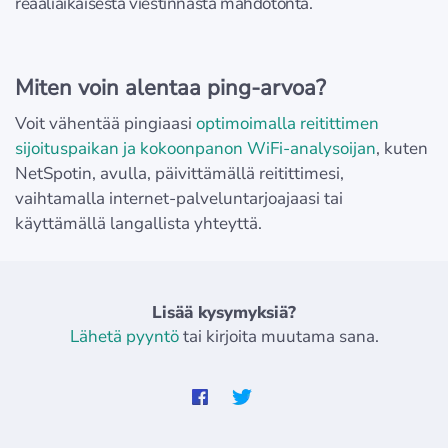
reaaliaikaisesta viestinnästä mahdotonta.
Miten voin alentaa ping-arvoa?
Voit vähentää pingiaasi
optimoimalla reitittimen
sijoituspaikan ja kokoonpanon
WiFi-analysoijan
, kuten
NetSpotin, avulla, päivittämällä reitittimesi,
vaihtamalla internet-palveluntarjoajaasi tai
käyttämällä langallista yhteyttä.
Lisää kysymyksiä?
Lähetä pyyntö
tai kirjoita muutama sana.