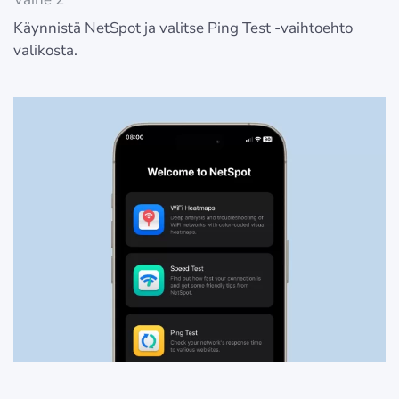
Käynnistä NetSpot ja valitse Ping Test -vaihtoehto
valikosta.