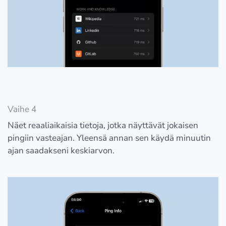
Vaihe 4
Näet reaaliaikaisia tietoja, jotka näyttävät jokaisen
pingiin vasteajan. Yleensä annan sen käydä minuutin
ajan saadakseni keskiarvon.