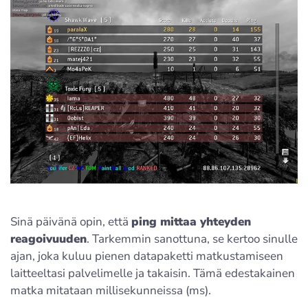
Sinä päivänä opin, että
ping mittaa yhteyden
reagoivuuden
. Tarkemmin sanottuna, se kertoo sinulle
ajan, joka kuluu pienen datapaketti matkustamiseen
laitteeltasi palvelimelle ja takaisin. Tämä edestakainen
matka mitataan millisekunneissa (ms).