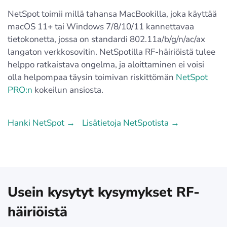
NetSpot toimii millä tahansa MacBookilla, joka käyttää
macOS 11+ tai Windows 7/8/10/11 kannettavaa
tietokonetta, jossa on standardi 802.11a/b/g/n/ac/ax
langaton verkkosovitin. NetSpotilla RF-häiriöistä tulee
helppo ratkaistava ongelma, ja aloittaminen ei voisi
olla helpompaa täysin toimivan riskittömän
NetSpot
PRO:n
kokeilun ansiosta.
Hanki NetSpot →
Lisätietoja NetSpotista →
Usein kysytyt kysymykset RF-
häiriöistä