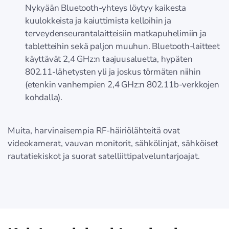
Nykyään Bluetooth-yhteys löytyy kaikesta
kuulokkeista ja kaiuttimista kelloihin ja
terveydenseurantalaitteisiin matkapuhelimiin ja
tabletteihin sekä paljon muuhun. Bluetooth-laitteet
käyttävät 2,4 GHz:n taajuusaluetta, hypäten
802.11-lähetysten yli ja joskus törmäten niihin
(etenkin vanhempien 2,4 GHz:n 802.11b-verkkojen
kohdalla).
Muita, harvinaisempia RF-häiriölähteitä ovat
videokamerat, vauvan monitorit, sähkölinjat, sähköiset
rautatiekiskot ja suorat satelliittipalveluntarjoajat.