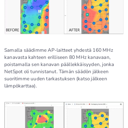
Samalla säädimme AP-laitteet yhdestä 160 MHz
kanavasta kahteen erilliseen 80 MHz kanavaan,
poistamalla sen kanavan päällekkäisyyden, jonka
NetSpot oli tunnistanut. Tämän säädön jälkeen
suoritimme uuden tarkastuksen (katso jälkeen
lämpökarttaa).