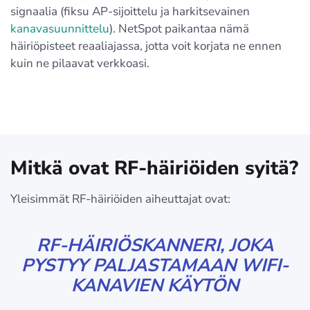
signaalia (fiksu AP-sijoittelu ja harkitsevainen
kanavasuunnittelu
). NetSpot paikantaa nämä
häiriöpisteet reaaliajassa, jotta voit korjata ne ennen
kuin ne pilaavat verkkoasi.
Mitkä ovat RF-häiriöiden syitä?
Yleisimmät RF-häiriöiden aiheuttajat ovat:
RF-HÄIRIÖSKANNERI, JOKA
PYSTYY PALJASTAMAAN WIFI-
KANAVIEN KÄYTÖN