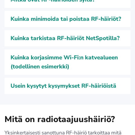
Kuinka minimoida tai poistaa RF-häiriöt?
Kuinka tarkistaa RF-häiriöt NetSpotilla?
Kuinka korjasimme Wi-Fi:n katvealueen
(todellinen esimerkki)
Usein kysytyt kysymykset RF-häiriöistä
Mitä on radiotaajuushäiriö?
Yksinkertaisesti sanottuna RF-häiriö tarkoittaa mitä