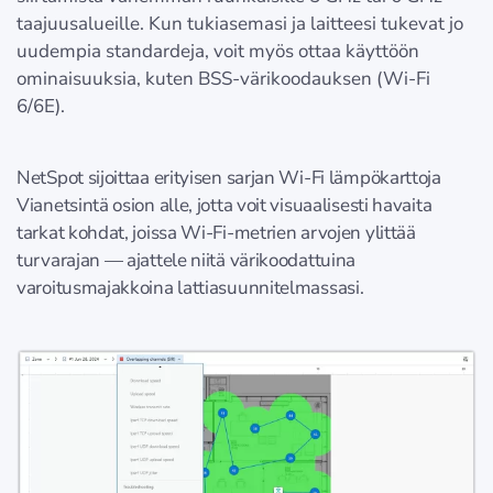
taajuusalueille. Kun tukiasemasi ja laitteesi tukevat jo
uudempia standardeja, voit myös ottaa käyttöön
ominaisuuksia, kuten BSS-värikoodauksen (Wi-Fi
6/6E).
NetSpot sijoittaa erityisen sarjan Wi-Fi lämpökarttoja
Vianetsintä osion alle, jotta voit visuaalisesti havaita
tarkat kohdat, joissa Wi-Fi-metrien arvojen ylittää
turvarajan — ajattele niitä värikoodattuina
varoitusmajakkoina lattiasuunnitelmassasi.