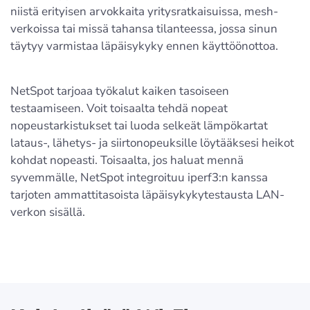
niistä erityisen arvokkaita yritysratkaisuissa, mesh-
verkoissa tai missä tahansa tilanteessa, jossa sinun
täytyy varmistaa läpäisykyky ennen käyttöönottoa.
NetSpot tarjoaa työkalut kaiken tasoiseen
testaamiseen. Voit toisaalta tehdä nopeat
nopeustarkistukset tai luoda selkeät lämpökartat
lataus-, lähetys- ja siirtonopeuksille löytääksesi heikot
kohdat nopeasti. Toisaalta, jos haluat mennä
syvemmälle, NetSpot integroituu iperf3:n kanssa
tarjoten ammattitasoista läpäisykykytestausta LAN-
verkon sisällä.