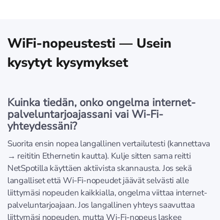
WiFi-nopeustesti — Usein
kysytyt kysymykset
Kuinka tiedän, onko ongelma internet-
palveluntarjoajassani vai Wi-Fi-
yhteydessäni?
Suorita ensin nopea langallinen vertailutesti (kannettava
→ reititin Ethernetin kautta). Kulje sitten sama reitti
NetSpotilla käyttäen aktiivista skannausta. Jos sekä
langalliset että Wi-Fi-nopeudet jäävät selvästi alle
liittymäsi nopeuden kaikkialla, ongelma viittaa internet-
palveluntarjoajaan. Jos langallinen yhteys saavuttaa
liittymäsi nopeuden, mutta Wi-Fi-nopeus laskee