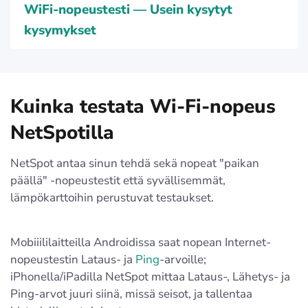
WiFi-nopeustesti — Usein kysytyt
kysymykset
Kuinka testata Wi-Fi-nopeus
NetSpotilla
NetSpot antaa sinun tehdä sekä nopeat "paikan
päällä" -nopeustestit että syvällisemmät,
lämpökarttoihin perustuvat testaukset.
Mobiiililaitteilla Androidissa saat nopean Internet-
nopeustestin Lataus- ja
Ping
-arvoille;
iPhonella/iPadilla NetSpot mittaa Lataus-, Lähetys- ja
Ping-arvot juuri siinä, missä seisot, ja tallentaa