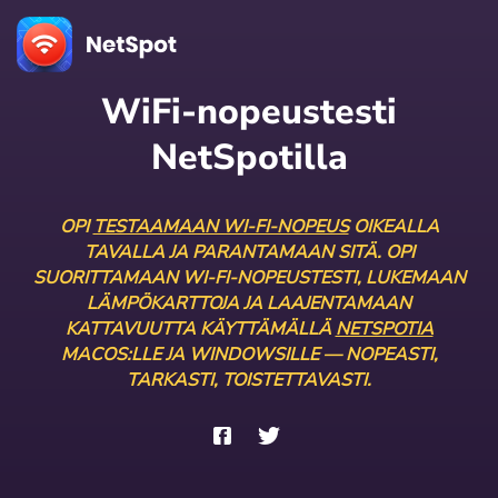
WiFi-nopeustesti
NetSpotilla
OPI
TESTAAMAAN WI-FI-NOPEUS
OIKEALLA
TAVALLA JA PARANTAMAAN SITÄ. OPI
SUORITTAMAAN WI-FI-NOPEUSTESTI, LUKEMAAN
LÄMPÖKARTTOJA JA LAAJENTAMAAN
KATTAVUUTTA KÄYTTÄMÄLLÄ
NETSPOTIA
MACOS:LLE JA WINDOWSILLE — NOPEASTI,
TARKASTI, TOISTETTAVASTI.