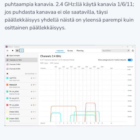
puhtaampia kanavia. 2.4 GHz:llä käytä kanavia 1/6/11;
jos puhdasta kanavaa ei ole saatavilla, täysi
päällekkäisyys yhdellä näistä on yleensä parempi kuin
osittainen päällekkäisyys.