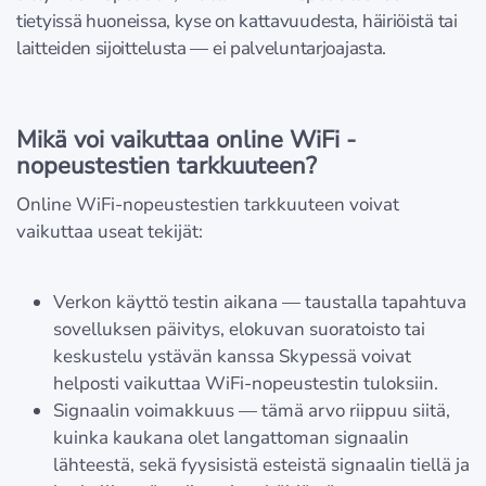
tietyissä huoneissa, kyse on kattavuudesta, häiriöistä tai
laitteiden sijoittelusta — ei palveluntarjoajasta.
Mikä voi vaikuttaa online WiFi -
nopeustestien tarkkuuteen?
Online WiFi-nopeustestien tarkkuuteen voivat
vaikuttaa useat tekijät:
Verkon käyttö testin aikana — taustalla tapahtuva
sovelluksen päivitys, elokuvan suoratoisto tai
keskustelu ystävän kanssa Skypessä voivat
helposti vaikuttaa WiFi-nopeustestin tuloksiin.
Signaalin voimakkuus — tämä arvo riippuu siitä,
kuinka kaukana olet langattoman signaalin
lähteestä, sekä fyysisistä esteistä signaalin tiellä ja