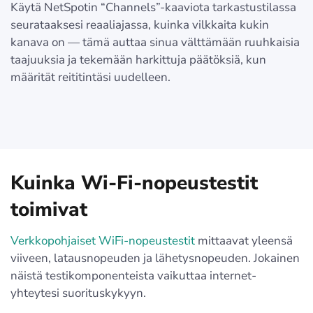
Käytä NetSpotin “Channels”-kaaviota tarkastustilassa
seurataaksesi reaaliajassa, kuinka vilkkaita kukin
kanava on — tämä auttaa sinua välttämään ruuhkaisia
taajuuksia ja tekemään harkittuja päätöksiä, kun
määrität reititintäsi uudelleen.
Kuinka Wi-Fi-nopeustestit
toimivat
Verkkopohjaiset WiFi-nopeustestit
mittaavat yleensä
viiveen, latausnopeuden ja lähetysnopeuden. Jokainen
näistä testikomponenteista vaikuttaa internet-
yhteytesi suorituskykyyn.