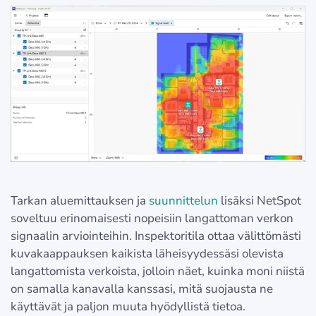
Tarkan aluemittauksen ja
suunnittelun
lisäksi NetSpot
soveltuu erinomaisesti nopeisiin langattoman verkon
signaalin arviointeihin. Inspektoritila ottaa välittömästi
kuvakaappauksen kaikista läheisyydessäsi olevista
langattomista verkoista, jolloin näet, kuinka moni niistä
on samalla kanavalla kanssasi, mitä suojausta ne
käyttävät ja paljon muuta hyödyllistä tietoa.