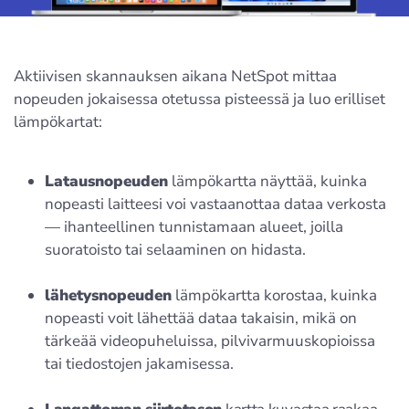
Aktiivisen skannauksen aikana NetSpot mittaa
nopeuden jokaisessa otetussa pisteessä ja luo erilliset
lämpökartat:
Latausnopeuden
lämpökartta näyttää, kuinka
nopeasti laitteesi voi vastaanottaa dataa verkosta
— ihanteellinen tunnistamaan alueet, joilla
suoratoisto tai selaaminen on hidasta.
lähetysnopeuden
lämpökartta korostaa, kuinka
nopeasti voit lähettää dataa takaisin, mikä on
tärkeää videopuheluissa, pilvivarmuuskopioissa
tai tiedostojen jakamisessa.