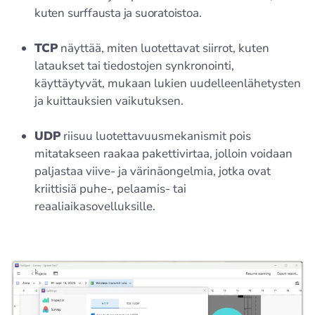
kuten surffausta ja suoratoistoa.
TCP
näyttää, miten luotettavat siirrot, kuten
lataukset tai tiedostojen synkronointi,
käyttäytyvät, mukaan lukien uudelleenlähetysten
ja kuittauksien vaikutuksen.
UDP
riisuu luotettavuusmekanismit pois
mitatakseen raakaa pakettivirtaa, jolloin voidaan
paljastaa viive- ja värinäongelmia, jotka ovat
kriittisiä puhe-, pelaamis- tai
reaaliaikasovelluksille.