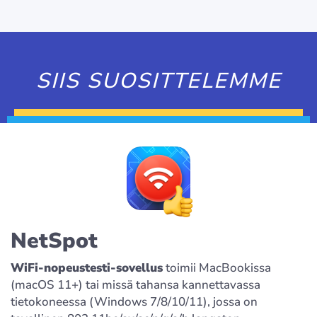
SIIS SUOSITTELEMME
NetSpot
WiFi-nopeustesti-sovellus
toimii MacBookissa
(macOS 11+) tai missä tahansa kannettavassa
tietokoneessa (Windows 7/8/10/11), jossa on