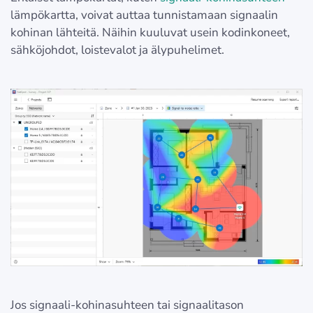
lämpökartta, voivat auttaa tunnistamaan signaalin
kohinan lähteitä. Näihin kuuluvat usein kodinkoneet,
sähköjohdot, loistevalot ja älypuhelimet.
Jos signaali-kohinasuhteen tai signaalitason