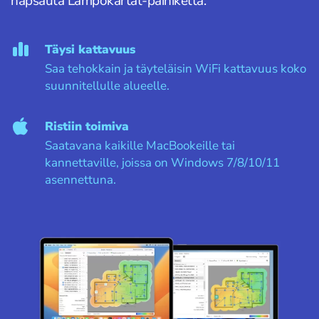
napsauta Lämpökartat-painiketta.
Täysi kattavuus
Saa tehokkain ja täyteläisin WiFi kattavuus koko
suunnitellulle alueelle.
Ristiin toimiva
Saatavana kaikille MacBookeille tai
kannettaville, joissa on Windows 7/8/10/11
asennettuna.