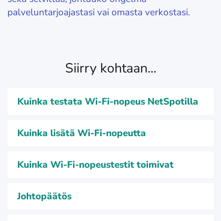
palveluntarjoajastasi vai omasta verkostasi.
Siirry kohtaan...
Kuinka testata Wi-Fi-nopeus NetSpotilla
Kuinka lisätä Wi-Fi-nopeutta
Kuinka Wi-Fi-nopeustestit toimivat
Johtopäätös