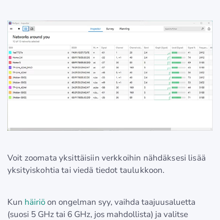
Voit zoomata yksittäisiin verkkoihin nähdäksesi lisää
yksityiskohtia tai viedä tiedot taulukkoon.
Kun
häiriö
on ongelman syy, vaihda taajuusaluetta
(suosi 5 GHz tai 6 GHz, jos mahdollista) ja valitse