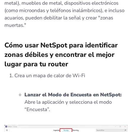
metal), muebles de metal, dispositivos electrónicos
(como microondas y teléfonos inalámbricos), e incluso
acuarios, pueden debilitar la señal y crear "zonas
muertas."
Cómo usar NetSpot para identificar
zonas débiles y encontrar el mejor
lugar para tu router
Crea un mapa de calor de Wi-Fi
Lanzar el Modo de Encuesta en NetSpot:
Abre la aplicación y selecciona el modo
“Encuesta”.