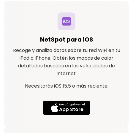
NetSpot para iOS
Recoge y analiza datos sobre tu red WiFi en tu
iPad o iPhone. Obtén los mapas de calor
detallados basados en las velocidades de
Internet.
Necesitarás iOS 15.5 o más reciente.
Descárgalo en el
App Store