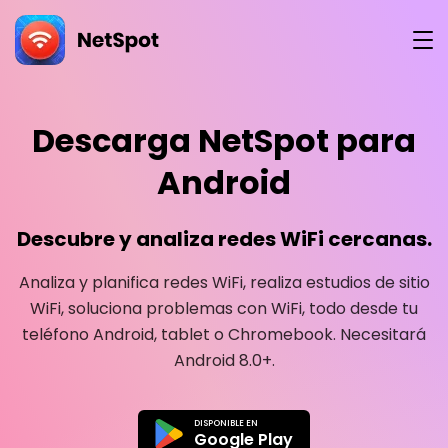
gratuita
Descarga NetSpot para
Android
Descubre y analiza redes WiFi cercanas.
Analiza y planifica redes WiFi, realiza estudios de sitio
WiFi, soluciona problemas con WiFi, todo desde tu
teléfono Android, tablet o Chromebook. Necesitará
Android 8.0+.
DISPONIBLE EN
Google Play