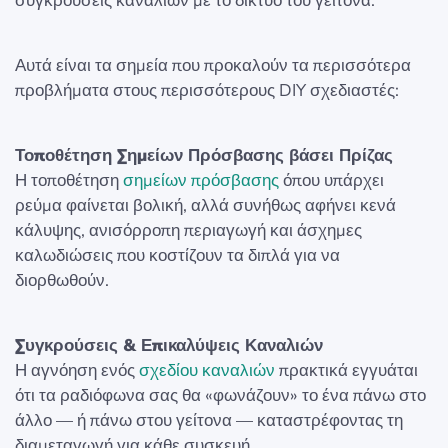
συγκρούσεις καναλιών με το δίκτυο του γείτονα.
Αυτά είναι τα σημεία που προκαλούν τα περισσότερα
προβλήματα στους περισσότερους DIY σχεδιαστές:
Τοποθέτηση Σημείων Πρόσβασης βάσει Πρίζας
Η τοποθέτηση
σημείων πρόσβασης
όπου υπάρχει
ρεύμα φαίνεται βολική, αλλά συνήθως αφήνει κενά
κάλυψης, ανισόρροπη περιαγωγή και άσχημες
καλωδιώσεις που κοστίζουν τα διπλά για να
διορθωθούν.
Συγκρούσεις & Επικαλύψεις Καναλιών
Η αγνόηση ενός
σχεδίου καναλιών
πρακτικά εγγυάται
ότι τα ραδιόφωνα σας θα «φωνάζουν» το ένα πάνω στο
άλλο — ή πάνω στου γείτονα — καταστρέφοντας τη
διαμεταγωγή για κάθε συσκευή.