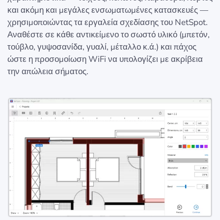
και ακόμη και μεγάλες ενσωματωμένες κατασκευές —
χρησιμοποιώντας τα εργαλεία σχεδίασης του NetSpot.
Αναθέστε σε κάθε αντικείμενο το σωστό υλικό (μπετόν,
τούβλο, γυψοσανίδα, γυαλί, μέταλλο κ.ά.) και πάχος
ώστε η προσομοίωση WiFi να υπολογίζει με ακρίβεια
την απώλεια σήματος.