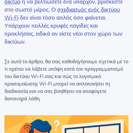
δίκτυο
ή να βελτιώσετε ένα υπάρχον, βρίσκεστε
στο σωστό μέρος. Ο
σχεδιασμός ενός δικτύου
Wi-Fi
δεν είναι τόσο απλός όσο φαίνεται.
Υπάρχουν πολλές κρυφές παγίδες και
προκλήσεις, ειδικά αν είστε νέοι στον χώρο των
δικτύων.
Σε αυτό το άρθρο, θα σας καθοδηγήσουμε σχετικά με το
τι πρέπει να λάβετε υπόψη κατά τον προγραμματισμό
του δικτύου Wi-Fi σας και πώς το λογισμικό
προσομοίωσης Wi-Fi μπορεί να απλοποιήσει τη
διαδικασία και να σας βοηθήσει να αποφύγετε
δαπανηρά λάθη.