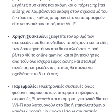
μεγάλες συσκευές και ακόμη και οι πόρτες πρέπει
επίσης να λαμβάνονται υπόψη στον σχεδιασμό του
δικτύου σας, καθώς μπορούν είτε να απορροφούν
είτε να ανακλούν τα σήματα Wi-Fi.
Χρήση Συσκευών:
Σκεφτείτε τον αριθμό των
συσκευών που θα συνδεθούν ταυτόχρονα και τα είδη
των δραστηριοτήτων που θα εκτελούνται. Η ροή
βίντεο 4K, το online gaming και οι βιντεοκλήσεις
απαιτούν όλα ισχυρό εύρος ζώνης και σταθερή
σύνδεση, επηρεάζοντας το πώς θα πρέπει να
σχεδιάσετε το δίκτυό σας.
Παρεμβολές:
Ηλεκτρονικές συσκευές όπως
φούρνοι μικροκυμάτων, ασύρματα τηλέφωνα,
συσκευές Bluetooth και ακόμη και γειτονικά δίκτυα
Wi-Fi που λειτουργούν στο ίδιο ή επικαλυπτόμενο
κανάλι μπορούν να προκαλέσουν σημαντικές