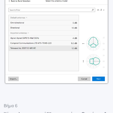
Βήμα 6