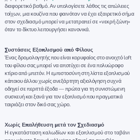
διαφορετικό βαθμό. Αν υπολογίσετε λάθος τις απώλειες
τοίχων, μια κουζίνα που φαινόταν να έχει εξαιρετικό σήμα
στον σχεδιασμό μπορεί να μετατραπεί σε «νεκρή ζώνη»
όταν το δίκτυο λειτουργήσει κανονικά.
Συστάσεις Εξοπλισμού από Φίλους
Ένας δρομολογητής που είναι κορυφαίος στο ανοιχτό loft
του φίλου σας μπορεί να αποτύχει σε ένα πολυώροφο
κτίριο από μπετόν. Η εμπιστοσύνη στη λίστα εξοπλισμού
κάποιου άλλου χωρίς ανεξάρτητη αξιολόγηση συχνά
οδηγεί σε περιττά έξοδα — πρώτα για τη συνιστώμενη
συσκευή και ξανά για τον εξοπλισμό που πραγματικά
ταιριάζει στον δικό σας χώρο.
Χωρίς Επαλήθευση μετά τον Σχεδιασμό
Η εγκατάσταση καλωδίων και εξοπλισμού στο ταβάνι