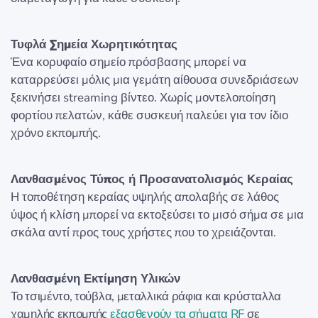
Τυφλά Σημεία Χωρητικότητας
Ένα κορυφαίο σημείο πρόσβασης μπορεί να
καταρρεύσει μόλις μια γεμάτη αίθουσα συνεδριάσεων
ξεκινήσει streaming βίντεο. Χωρίς μοντελοποίηση
φορτίου πελατών, κάθε συσκευή παλεύει για τον ίδιο
χρόνο εκπομπής.
Λανθασμένος Τύπος ή Προσανατολισμός Κεραίας
Η τοποθέτηση κεραίας υψηλής απολαβής σε λάθος
ύψος ή κλίση μπορεί να εκτοξεύσει το μισό σήμα σε μια
σκάλα αντί προς τους χρήστες που το χρειάζονται.
Λανθασμένη Εκτίμηση Υλικών
Το τσιμέντο, τούβλα, μεταλλικά ράφια και κρύσταλλα
χαμηλής εκπομπής
εξασθενούν τα σήματα RF
σε