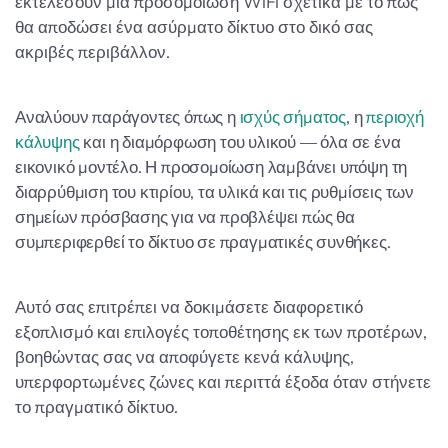
εκτελέσουν μια προσομοίωση WiFi σχετικά με το πώς
θα αποδώσει ένα ασύρματο δίκτυο στο δικό σας
ακριβές περιβάλλον.
Αναλύουν παράγοντες όπως η
ισχύς σήματος
, η
περιοχή
κάλυψης
και η διαμόρφωση του υλικού — όλα σε ένα
εικονικό μοντέλο. Η προσομοίωση λαμβάνει υπόψη τη
διαρρύθμιση του κτιρίου, τα υλικά και τις ρυθμίσεις των
σημείων πρόσβασης για να προβλέψει πώς θα
συμπεριφερθεί το δίκτυο σε πραγματικές συνθήκες.
Αυτό σας επιτρέπει να δοκιμάσετε διαφορετικό
εξοπλισμό και επιλογές τοποθέτησης εκ των προτέρων,
βοηθώντας σας να αποφύγετε κενά κάλυψης,
υπερφορτωμένες ζώνες και περιττά έξοδα όταν στήνετε
το πραγματικό δίκτυο.