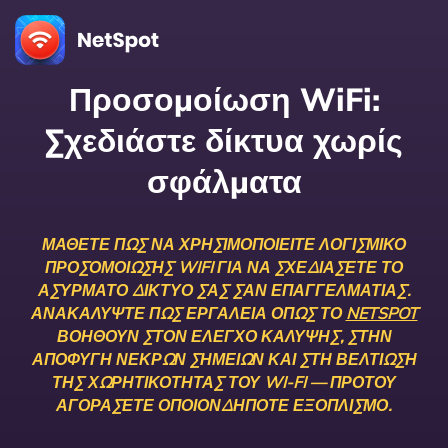
Προσομοίωση WiFi:
Σχεδιάστε δίκτυα χωρίς
σφάλματα
ΜΆΘΕΤΕ ΠΏΣ ΝΑ ΧΡΗΣΙΜΟΠΟΙΕΊΤΕ ΛΟΓΙΣΜΙΚΌ
ΠΡΟΣΟΜΟΊΩΣΗΣ WIFI ΓΙΑ ΝΑ ΣΧΕΔΙΆΣΕΤΕ ΤΟ
ΑΣΎΡΜΑΤΟ ΔΊΚΤΥΌ ΣΑΣ ΣΑΝ ΕΠΑΓΓΕΛΜΑΤΊΑΣ.
ΑΝΑΚΑΛΎΨΤΕ ΠΏΣ ΕΡΓΑΛΕΊΑ ΌΠΩΣ ΤΟ
NETSPOT
ΒΟΗΘΟΎΝ ΣΤΟΝ ΈΛΕΓΧΟ ΚΆΛΥΨΗΣ, ΣΤΗΝ
ΑΠΟΦΥΓΉ ΝΕΚΡΏΝ ΣΗΜΕΊΩΝ ΚΑΙ ΣΤΗ ΒΕΛΤΊΩΣΗ
ΤΗΣ ΧΩΡΗΤΙΚΌΤΗΤΑΣ ΤΟΥ WI-FI — ΠΡΟΤΟΎ
ΑΓΟΡΆΣΕΤΕ ΟΠΟΙΟΝΔΉΠΟΤΕ ΕΞΟΠΛΙΣΜΌ.