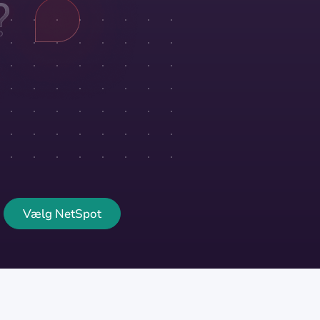
Vælg NetSpot