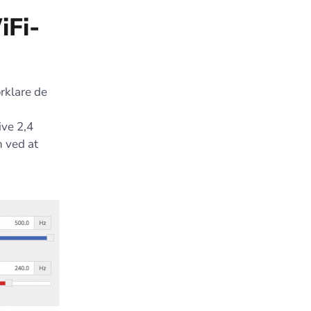
Fi-
rklare de
ive 2,4
 ved at