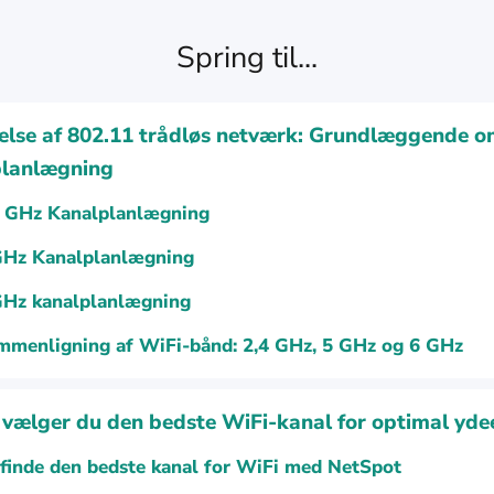
Spring til...
else af 802.11 trådløs netværk: Grundlæggende 
planlægning
4 GHz Kanalplanlægning
GHz Kanalplanlægning
GHz kanalplanlægning
mmenligning af WiFi-bånd: 2,4 GHz, 5 GHz og 6 GHz
vælger du den bedste WiFi-kanal for optimal yde
 finde den bedste kanal for WiFi med NetSpot