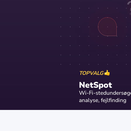
TOPVALG
NetSpot
Wi-Fi-stedundersøge
analyse, fejlfinding