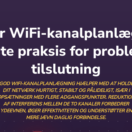
r WiFi-kanalplanlæ
te praksis for probl
tilslutning
GOD WIFI-KANALPLANLÆGNING HJÆLPER MED AT HOLD
DIT NETVÆRK HURTIGT, STABILT OG PÅLIDELIGT, ISÆR I
OPSÆTNINGER MED FLERE ADGANGSPUNKTER. REDUKTIO
AF INTERFERENS MELLEM DE TO KANALER FORBEDRER
YDEEVNEN, ØGER EFFEKTIVITETEN OG UNDERSTØTTER EN
MERE JÆVN DAGLIG FORBINDELSE.