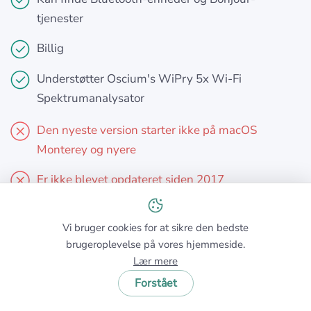
tjenester
Billig
Understøtter Oscium's WiPry 5x Wi-Fi
Spektrumanalysator
Den nyeste version starter ikke på macOS
Monterey og nyere
Er ikke blevet opdateret siden 2017
Vi bruger cookies for at sikre den bedste
brugeroplevelse på vores hjemmeside.
VALGMULIGHED #5
Lær mere
Forstået