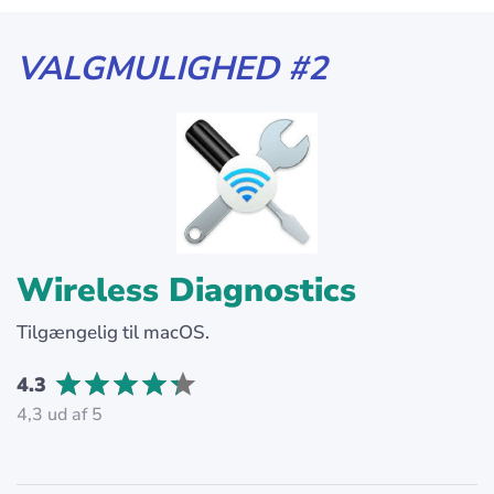
VALGMULIGHED #2
Wireless Diagnostics
Tilgængelig til macOS.
4.3
4,3 ud af 5