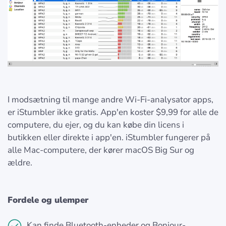
I modsætning til mange andre Wi-Fi-analysator apps,
er iStumbler ikke gratis. App'en koster $9,99 for alle de
computere, du ejer, og du kan købe din licens i
butikken eller direkte i app'en. iStumbler fungerer på
alle Mac-computere, der kører macOS Big Sur og
ældre.
Fordele og ulemper
Kan finde Bluetooth-enheder og Bonjour-