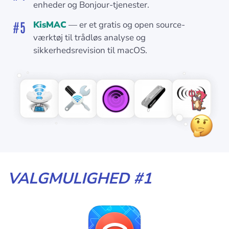
enheder og Bonjour-tjenester.
KisMAC
— er et gratis og open source-
værktøj til trådløs analyse og
sikkerhedsrevision til macOS.
VALGMULIGHED #1