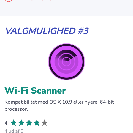
VALGMULIGHED #3
Wi-Fi Scanner
Kompatibilitet med OS X 10.9 eller nyere, 64-bit
processor.
4
4 ud af 5