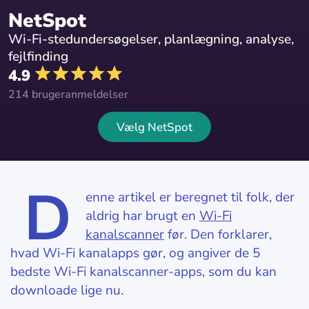
NetSpot
Wi-Fi-stedundersøgelser, planlægning, analyse,
fejlfinding
4.9
214 brugeranmeldelser
Vælg NetSpot
D
enne artikel er beregnet til folk, der
aldrig har brugt en
Wi-Fi
kanalscanner
før. Den forklarer,
hvad Wi-Fi kanalapps gør, og angiver de 5
bedste Wi-Fi kanalscanner-apps, som du kan
downloade lige nu.