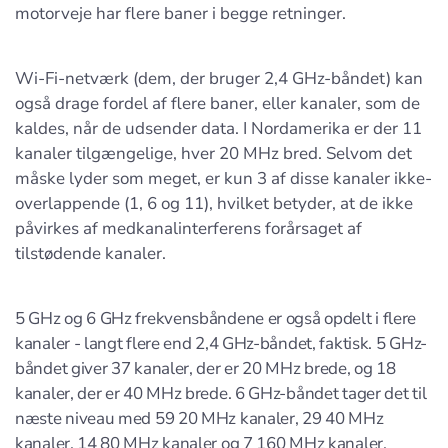
motorveje har flere baner i begge retninger.
Wi-Fi-netværk (dem, der bruger 2,4 GHz-båndet) kan
også drage fordel af flere baner, eller kanaler, som de
kaldes, når de udsender data. I Nordamerika er der 11
kanaler tilgængelige, hver 20 MHz bred. Selvom det
måske lyder som meget, er kun 3 af disse kanaler ikke-
overlappende (1, 6 og 11), hvilket betyder, at de ikke
påvirkes af medkanalinterferens forårsaget af
tilstødende kanaler.
5 GHz og 6 GHz frekvensbåndene er også opdelt i flere
kanaler - langt flere end 2,4 GHz-båndet, faktisk. 5 GHz-
båndet giver 37 kanaler, der er 20 MHz brede, og 18
kanaler, der er 40 MHz brede. 6 GHz-båndet tager det til
næste niveau med 59 20 MHz kanaler, 29 40 MHz
kanaler, 14 80 MHz kanaler og 7 160 MHz kanaler.