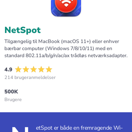
NetSpot
Tilgængelig til MacBook (macOS 11+) eller enhver
bærbar computer (Windows 7/8/10/11) med en
standard 802.11a/b/g/n/ac/ax trådløs netværksadapter.
4.9
214 brugeranmeldelser
500K
Brugere
etSpot er både en fremragende Wi-