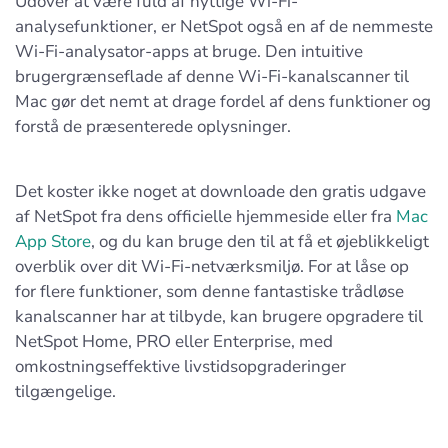
Udover at være fuld af nyttige Wi-Fi-
analysefunktioner, er NetSpot også en af de nemmeste
Wi-Fi-analysator-apps at bruge. Den intuitive
brugergrænseflade af denne Wi-Fi-kanalscanner til
Mac gør det nemt at drage fordel af dens funktioner og
forstå de præsenterede oplysninger.
Det koster ikke noget at downloade den gratis udgave
af NetSpot fra dens officielle hjemmeside eller fra
Mac
App Store
, og du kan bruge den til at få et øjeblikkeligt
overblik over dit Wi-Fi-netværksmiljø. For at låse op
for flere funktioner, som denne fantastiske trådløse
kanalscanner har at tilbyde, kan brugere opgradere til
NetSpot Home, PRO eller Enterprise, med
omkostningseffektive livstidsopgraderinger
tilgængelige.