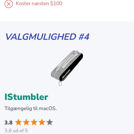
Koster næsten $100
VALGMULIGHED #4
IStumbler
Tilgængelig til macOS.
3.8
3,8 ud af 5