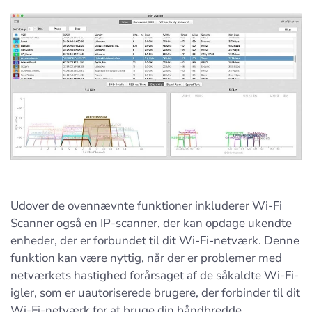
Udover de ovennævnte funktioner inkluderer Wi-Fi
Scanner også en IP-scanner, der kan opdage ukendte
enheder, der er forbundet til dit Wi-Fi-netværk. Denne
funktion kan være nyttig, når der er problemer med
netværkets hastighed forårsaget af de såkaldte Wi-Fi-
igler, som er uautoriserede brugere, der forbinder til dit
Wi-Fi-netværk for at bruge din båndbredde.