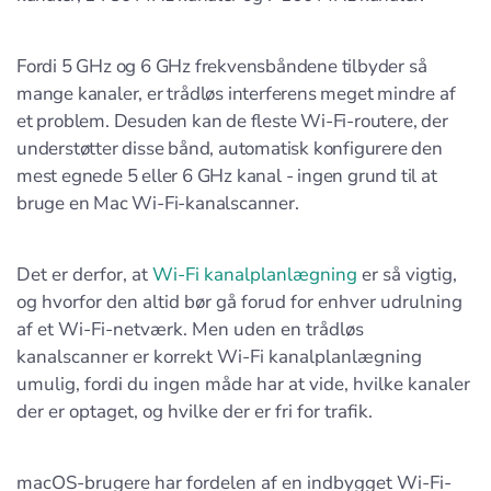
Fordi 5 GHz og 6 GHz frekvensbåndene tilbyder så
mange kanaler, er trådløs interferens meget mindre af
et problem. Desuden kan de fleste Wi-Fi-routere, der
understøtter disse bånd, automatisk konfigurere den
mest egnede 5 eller 6 GHz kanal - ingen grund til at
bruge en Mac Wi-Fi-kanalscanner.
Det er derfor, at
Wi-Fi kanalplanlægning
er så vigtig,
og hvorfor den altid bør gå forud for enhver udrulning
af et Wi-Fi-netværk. Men uden en trådløs
kanalscanner er korrekt Wi-Fi kanalplanlægning
umulig, fordi du ingen måde har at vide, hvilke kanaler
der er optaget, og hvilke der er fri for trafik.
macOS-brugere har fordelen af en indbygget Wi-Fi-