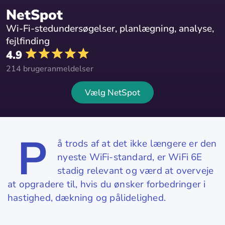
NetSpot
Wi-Fi-stedundersøgelser, planlægning, analyse,
fejlfinding
4.9
214 brugeranmeldelser
Vælg NetSpot
P
å trods af at det ikke længere er den
nyeste WiFi-standard, er WiFi 6E
stadig relevant og værd at overveje
at opgradere til, hvis du ønsker forbedringer i
hastighed, dækning og pålidelighed.