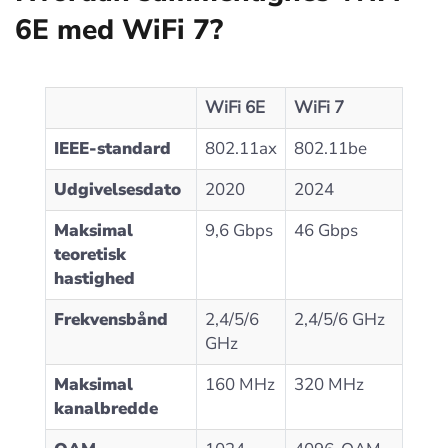
6E med WiFi 7?
WiFi 6E
WiFi 7
IEEE-standard
802.11ax
802.11be
Udgivelsesdato
2020
2024
Maksimal
9,6 Gbps
46 Gbps
teoretisk
hastighed
Frekvensbånd
2,4/5/6
2,4/5/6 GHz
GHz
Maksimal
160 MHz
320 MHz
kanalbredde