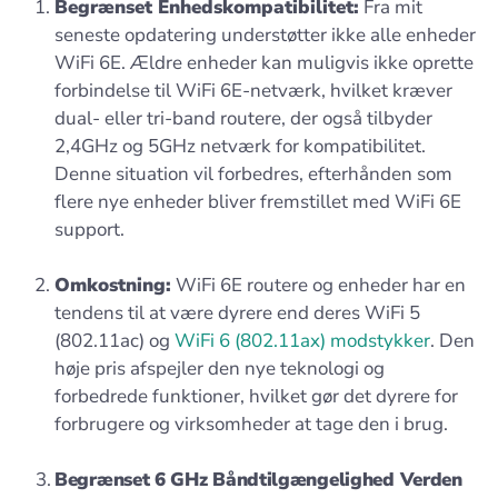
Begrænset Enhedskompatibilitet:
Fra mit
seneste opdatering understøtter ikke alle enheder
WiFi 6E. Ældre enheder kan muligvis ikke oprette
forbindelse til WiFi 6E-netværk, hvilket kræver
dual- eller tri-band routere, der også tilbyder
2,4GHz og 5GHz netværk for kompatibilitet.
Denne situation vil forbedres, efterhånden som
flere nye enheder bliver fremstillet med WiFi 6E
support.
Omkostning:
WiFi 6E routere og enheder har en
tendens til at være dyrere end deres WiFi 5
(802.11ac) og
WiFi 6 (802.11ax) modstykker
. Den
høje pris afspejler den nye teknologi og
forbedrede funktioner, hvilket gør det dyrere for
forbrugere og virksomheder at tage den i brug.
Begrænset 6 GHz Båndtilgængelighed Verden