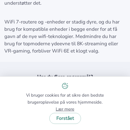
understøtter det.
WiFi 7-routere og -enheder er stadig dyre, og du har
brug for kompatible enheder i begge ender for at få
gavn af de nye wifi-teknologier. Medmindre du har
brug for topmoderne ydeevne til 8K-streaming eller
VR-gaming, forbliver WiFi 6E et klogt valg.
Har du flere spørgsmål?
Indsend en anmodning
eller skriv et par ord.
Vi bruger cookies for at sikre den bedste
brugeroplevelse på vores hjemmeside.
Lær mere
Forstået