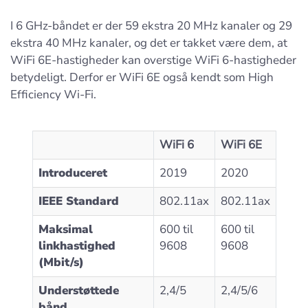
I 6 GHz-båndet er der 59 ekstra 20 MHz kanaler og 29
ekstra 40 MHz kanaler, og det er takket være dem, at
WiFi 6E-hastigheder kan overstige WiFi 6-hastigheder
betydeligt. Derfor er WiFi 6E også kendt som High
Efficiency Wi-Fi.
WiFi 6
WiFi 6E
Introduceret
2019
2020
IEEE Standard
802.11ax
802.11ax
Maksimal
600 til
600 til
linkhastighed
9608
9608
(Mbit/s)
Understøttede
2,4/5
2,4/5/6
bånd