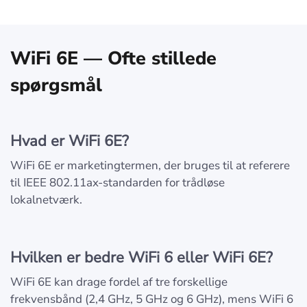
WiFi 6E — Ofte stillede
spørgsmål
Hvad er WiFi 6E?
WiFi 6E er marketingtermen, der bruges til at referere
til IEEE 802.11ax-standarden for trådløse
lokalnetværk.
Hvilken er bedre WiFi 6 eller WiFi 6E?
WiFi 6E kan drage fordel af tre forskellige
frekvensbånd (2,4 GHz, 5 GHz og 6 GHz), mens WiFi 6