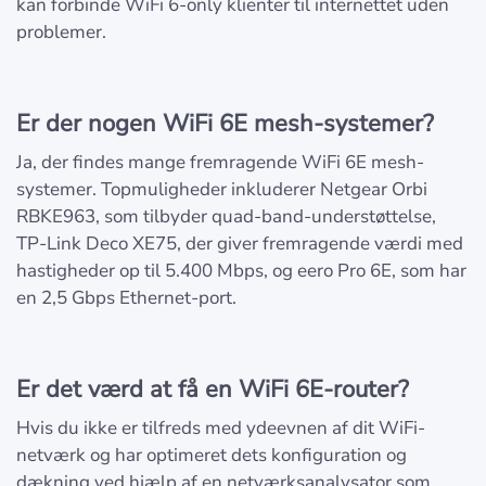
kan forbinde WiFi 6-only klienter til internettet uden
problemer.
Er der nogen WiFi 6E mesh-systemer?
Ja, der findes mange fremragende WiFi 6E mesh-
systemer. Topmuligheder inkluderer Netgear Orbi
RBKE963, som tilbyder quad-band-understøttelse,
TP-Link Deco XE75, der giver fremragende værdi med
hastigheder op til 5.400 Mbps, og eero Pro 6E, som har
en 2,5 Gbps Ethernet-port.
Er det værd at få en WiFi 6E-router?
Hvis du ikke er tilfreds med ydeevnen af dit WiFi-
netværk og har optimeret dets konfiguration og
dækning ved hjælp af en netværksanalysator som