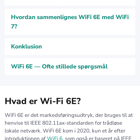
Hvordan sammenlignes WiFi 6E med WiFi
7?
Konklusion
WiFi 6E — Ofte stillede spørgsmål
Hvad er Wi-Fi 6E?
WiFi 6E er det markedsføringsudtryk, der bruges til at
henvise til IEEE 802.11ax-standarden for trådløse
lokale netværk. WiFi 6E kom i 2020, kun et år efter
introduktionen af
WiFi 6
, som også er baseret på IEEE