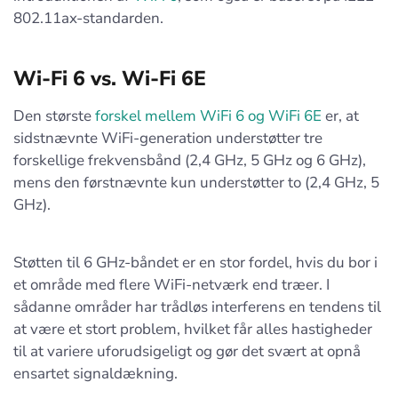
802.11ax-standarden.
Wi-Fi 6 vs. Wi-Fi 6E
Den største
forskel mellem WiFi 6 og WiFi 6E
er, at
sidstnævnte WiFi-generation understøtter tre
forskellige frekvensbånd (2,4 GHz, 5 GHz og 6 GHz),
mens den førstnævnte kun understøtter to (2,4 GHz, 5
GHz).
Støtten til 6 GHz-båndet er en stor fordel, hvis du bor i
et område med flere WiFi-netværk end træer. I
sådanne områder har trådløs interferens en tendens til
at være et stort problem, hvilket får alles hastigheder
til at variere uforudsigeligt og gør det svært at opnå
ensartet signaldækning.