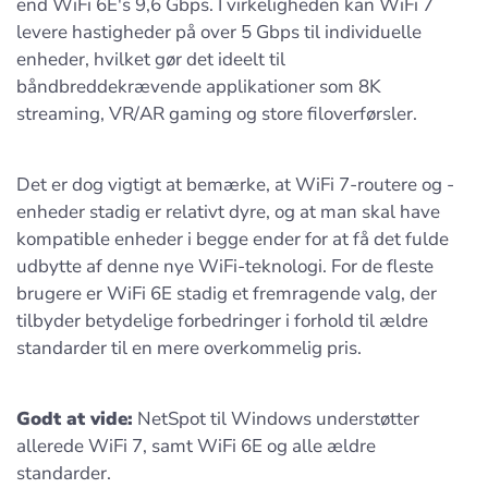
end WiFi 6E's 9,6 Gbps. I virkeligheden kan WiFi 7
levere hastigheder på over 5 Gbps til individuelle
enheder, hvilket gør det ideelt til
båndbreddekrævende applikationer som 8K
streaming, VR/AR gaming og store filoverførsler.
Det er dog vigtigt at bemærke, at WiFi 7-routere og -
enheder stadig er relativt dyre, og at man skal have
kompatible enheder i begge ender for at få det fulde
udbytte af denne nye WiFi-teknologi. For de fleste
brugere er WiFi 6E stadig et fremragende valg, der
tilbyder betydelige forbedringer i forhold til ældre
standarder til en mere overkommelig pris.
Godt at vide:
NetSpot til Windows understøtter
allerede WiFi 7, samt WiFi 6E og alle ældre
standarder.