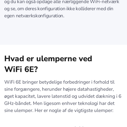
og du kan også opdage alle nærliggende WiFi-netværk
og se, om deres konfiguration ikke kolliderer med din
egen netværkskonfiguration.
Hvad er ulemperne ved
WiFi 6E
?
WiFi 6E bringer betydelige forbedringer i forhold til
sine forgængere, herunder højere datahastigheder,
øget kapacitet, lavere latenstid og udvidet dækning i 6
GHz-båndet. Men ligesom enhver teknologi har det
sine ulemper. Her er nogle af de vigtigste ulemper: