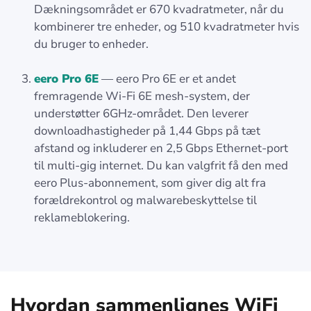
Dækningsområdet er 670 kvadratmeter, når du
kombinerer tre enheder, og 510 kvadratmeter hvis
du bruger to enheder.
eero Pro 6E
— eero Pro 6E er et andet
fremragende Wi-Fi 6E mesh-system, der
understøtter 6GHz-området. Den leverer
downloadhastigheder på 1,44 Gbps på tæt
afstand og inkluderer en 2,5 Gbps Ethernet-port
til multi-gig internet. Du kan valgfrit få den med
eero Plus-abonnement, som giver dig alt fra
forældrekontrol og malwarebeskyttelse til
reklameblokering.
Hvordan sammenlignes WiFi