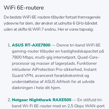
WiFi 6E-routere
De bedste WiFi 6E-routere tilbyder fortsat fremragende
ydeevne for dem, der ønsker at udnytte 6 GHz-båndet
uden at skifte til WiFi 7 endnu. Her er vores topvalg:
ASUS RT-AXE7800
— Denne tri-band WiFi 6E
gaming-router tilbyder en hastighedskapacitet på
7800 Mbps, multi-gig internetport, Quad-Core-
processor og masser af lagerplads. Funktioner
inkluderer AiProtection Pro-sikkerhed, Instant
Guard VPN, avanceret forældrekontrol og
understøttelse af ASUS AiMesh for at udvide
dækningen i hele dit hjem.
Netgear Nighthawk RAXE500
— En stilfuld tri-
band Wi-Fi 6E-router med en 2,5 Gbps WAN-port