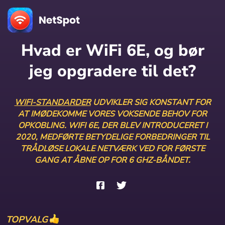
Hvad er WiFi 6E, og bør
jeg opgradere til det?
WIFI-STANDARDER
UDVIKLER SIG KONSTANT FOR
AT IMØDEKOMME VORES VOKSENDE BEHOV FOR
OPKOBLING. WIFI 6E, DER BLEV INTRODUCERET I
2020, MEDFØRTE BETYDELIGE FORBEDRINGER TIL
TRÅDLØSE LOKALE NETVÆRK VED FOR FØRSTE
GANG AT ÅBNE OP FOR 6 GHZ-BÅNDET.
TOPVALG