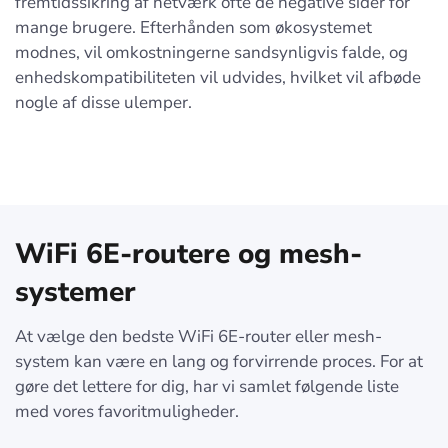
fremtidssikring af netværk ofte de negative sider for
mange brugere. Efterhånden som økosystemet
modnes, vil omkostningerne sandsynligvis falde, og
enhedskompatibiliteten vil udvides, hvilket vil afbøde
nogle af disse ulemper.
WiFi 6E-routere og mesh-
systemer
At vælge den bedste WiFi 6E-router eller mesh-
system kan være en lang og forvirrende proces. For at
gøre det lettere for dig, har vi samlet følgende liste
med vores favoritmuligheder.