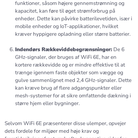
funktioner, såsom højere gennemstrømning og
kapacitet, kan føre til øget strømforbrug på
enheder. Dette kan påvirke batterilevetiden, især i
mobile enheder og IoT-applikationer, hvilket
kræver hyppigere opladning eller større batterier.
Indendørs Rækkeviddebegrænsninger:
De 6
GHz-signaler, der bruges af WiFi 6E, har en
kortere rækkevidde og er mindre effektive til at
trænge igennem faste objekter som vægge og
gulve sammenlignet med 2,4 GHz-signaler. Dette
kan kræve brug af flere adgangspunkter eller
mesh-systemer for at sikre omfattende dækning i
større hjem eller bygninger.
Selvom WiFi 6E præsenterer disse ulemper, opvejer
dets fordele for miljøer med høje krav og