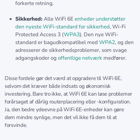
forkerte retning.
Sikkerhed:
Alle WiFi 6E
enheder understøtter
den nyeste WiFi-standard for sikkerhed
, Wi-Fi
Protected Access 3 (
WPA3
). Den nye WiFi-
standard er bagudkompatibel med
WPA2
, og den
adresserer de sikkerhedsproblemer, som svage
adgangskoder og
offentlige netværk
medfører.
Disse fordele gør det værd at opgradere til WiFi 6E,
selvom det kræver både indsats og økonomisk
investering. Bare tro ikke, at WiFi 6E kan løse problemer
forårsaget af dårlig routerplacering eller -konfiguration.
Ja, den bedre ydeevne på WiFi 6E-enheder kan gøre
dem mindre synlige, men det vil ikke få dem til at
forsvinde.