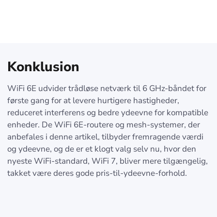
Konklusion
WiFi 6E udvider trådløse netværk til 6 GHz-båndet for
første gang for at levere hurtigere hastigheder,
reduceret interferens og bedre ydeevne for kompatible
enheder. De WiFi 6E-routere og mesh-systemer, der
anbefales i denne artikel, tilbyder fremragende værdi
og ydeevne, og de er et klogt valg selv nu, hvor den
nyeste WiFi-standard, WiFi 7, bliver mere tilgængelig,
takket være deres gode pris-til-ydeevne-forhold.