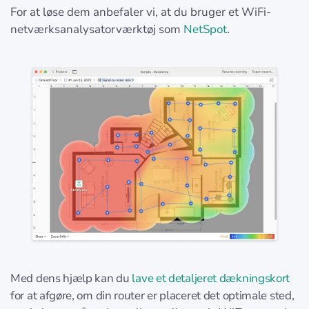
For at løse dem anbefaler vi, at du bruger et WiFi-
netværksanalysatorværktøj som
NetSpot
.
Med dens hjælp kan du
lave et detaljeret dækningskort
for at afgøre, om din router er placeret det optimale sted,