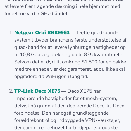
at levere fremragende dækning i hele hjemmet med
fordelene ved 6 GHz-båndet:
Netgear Orbi RBKE963
— Dette quad-band-
system tilbyder branchens første understøttelse af
quad-band for at levere lynhurtige hastigheder op
til 10,8 Gbps og dækning op til 835 kvadratmeter.
Selvom det er dyrt til omkring $1.500 for en pakke
med tre enheder, er det garanteret, at du ikke skal
opgradere dit WiFi igen i lang tid.
TP-Link Deco XE75
— Deco XE75 har
imponerende hastigheder for et mesh-system,
delvist på grund af den dedikerede Deco-til-Deco-
forbindelse. Den har også grundlæggende
forældrekontrol og indbyggede VPN-værktøjer,
der eliminerer behovet for tredjepartsprodukter.