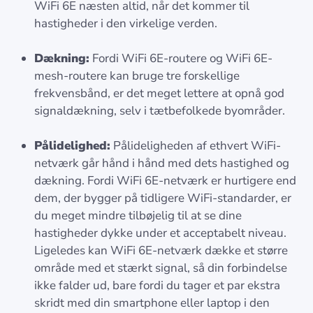
WiFi 6E næsten altid, når det kommer til
hastigheder i den virkelige verden.
Dækning:
Fordi WiFi 6E-routere og WiFi 6E-
mesh-routere kan bruge tre forskellige
frekvensbånd, er det meget lettere at opnå god
signaldækning, selv i tætbefolkede byområder.
Pålidelighed:
Pålideligheden af ethvert WiFi-
netværk går hånd i hånd med dets hastighed og
dækning. Fordi WiFi 6E-netværk er hurtigere end
dem, der bygger på tidligere WiFi-standarder, er
du meget mindre tilbøjelig til at se dine
hastigheder dykke under et acceptabelt niveau.
Ligeledes kan WiFi 6E-netværk dække et større
område med et stærkt signal, så din forbindelse
ikke falder ud, bare fordi du tager et par ekstra
skridt med din smartphone eller laptop i den