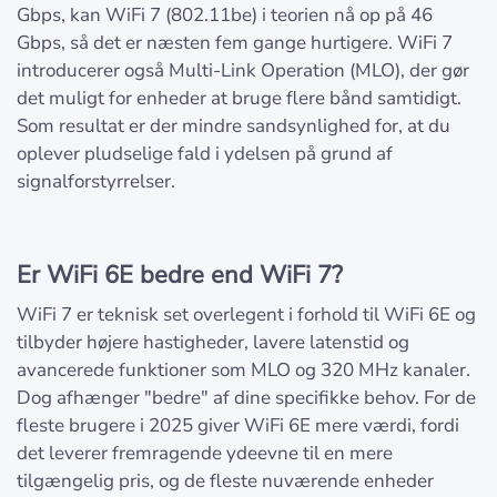
Gbps, kan WiFi 7 (802.11be) i teorien nå op på 46
Gbps, så det er næsten fem gange hurtigere. WiFi 7
introducerer også Multi-Link Operation (MLO), der gør
det muligt for enheder at bruge flere bånd samtidigt.
Som resultat er der mindre sandsynlighed for, at du
oplever pludselige fald i ydelsen på grund af
signalforstyrrelser.
Er WiFi 6E bedre end WiFi 7?
WiFi 7 er teknisk set overlegent i forhold til WiFi 6E og
tilbyder højere hastigheder, lavere latenstid og
avancerede funktioner som MLO og 320 MHz kanaler.
Dog afhænger "bedre" af dine specifikke behov. For de
fleste brugere i 2025 giver WiFi 6E mere værdi, fordi
det leverer fremragende ydeevne til en mere
tilgængelig pris, og de fleste nuværende enheder