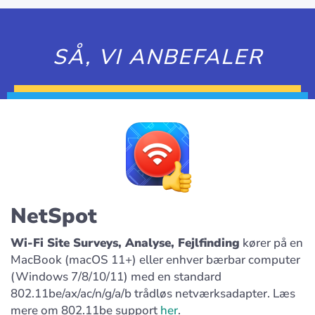
SÅ, VI ANBEFALER
NetSpot
Wi-Fi Site Surveys, Analyse, Fejlfinding
kører på en
MacBook (macOS 11+) eller enhver bærbar computer
(Windows 7/8/10/11) med en standard
802.11be/ax/ac/n/g/a/b trådløs netværksadapter. Læs
mere om 802.11be support
her
.