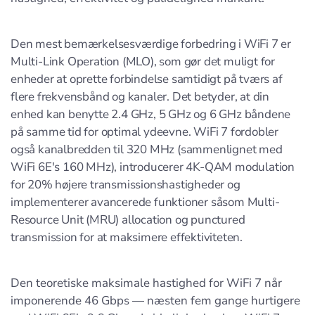
Den mest bemærkelsesværdige forbedring i WiFi 7 er
Multi-Link Operation (MLO), som gør det muligt for
enheder at oprette forbindelse samtidigt på tværs af
flere frekvensbånd og kanaler. Det betyder, at din
enhed kan benytte 2.4 GHz, 5 GHz og 6 GHz båndene
på samme tid for optimal ydeevne. WiFi 7 fordobler
også kanalbredden til 320 MHz (sammenlignet med
WiFi 6E's 160 MHz), introducerer 4K-QAM modulation
for 20% højere transmissionshastigheder og
implementerer avancerede funktioner såsom Multi-
Resource Unit (MRU) allocation og punctured
transmission for at maksimere effektiviteten.
Den teoretiske maksimale hastighed for WiFi 7 når
imponerende 46 Gbps — næsten fem gange hurtigere