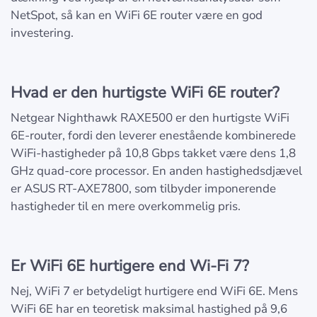
NetSpot, så kan en WiFi 6E router være en god
investering.
Hvad er den hurtigste WiFi 6E router?
Netgear Nighthawk RAXE500 er den hurtigste WiFi
6E-router, fordi den leverer enestående kombinerede
WiFi-hastigheder på 10,8 Gbps takket være dens 1,8
GHz quad-core processor. En anden hastighedsdjævel
er ASUS RT-AXE7800, som tilbyder imponerende
hastigheder til en mere overkommelig pris.
Er WiFi 6E hurtigere end Wi-Fi 7?
Nej, WiFi 7 er betydeligt hurtigere end WiFi 6E. Mens
WiFi 6E har en teoretisk maksimal hastighed på 9,6