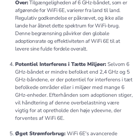
Over:
Tilgængeligheden af 6 GHz-båndet, som er
afgørende for WiFi 6E, varierer fra land til land.
Regulativ godkendelse er påkrævet, og ikke alle
lande har åbnet dette spektrum for WiFi-brug.
Denne begrænsning påvirker den globale
adoptionsrate og effektiviteten af WiFi 6E til at
levere sine fulde fordele overalt.
Potentiel Interferens i Tætte Miljøer:
Selvom 6
GHz-båndet er mindre befolket end 2,4 GHz og 5
GHz-båndene, er der potentiel for interferens i tæt
befolkede områder eller i miljøer med mange 6
GHz-enheder. Efterhånden som adoptionen stiger,
vil håndtering af denne overbelastning være
vigtig for at opretholde den høje ydeevne, der
forventes af WiFi 6E.
Øget Strømforbrug:
WiFi 6E's avancerede