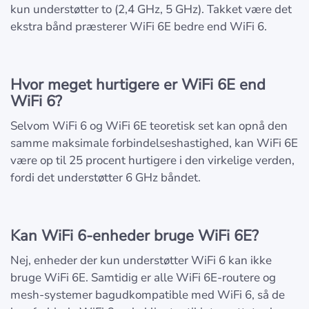
kun understøtter to (2,4 GHz, 5 GHz). Takket være det
ekstra bånd præsterer WiFi 6E bedre end WiFi 6.
Hvor meget hurtigere er WiFi 6E end
WiFi 6?
Selvom WiFi 6 og WiFi 6E teoretisk set kan opnå den
samme maksimale forbindelseshastighed, kan WiFi 6E
være op til 25 procent hurtigere i den virkelige verden,
fordi det understøtter 6 GHz båndet.
Kan WiFi 6-enheder bruge WiFi 6E?
Nej, enheder der kun understøtter WiFi 6 kan ikke
bruge WiFi 6E. Samtidig er alle WiFi 6E-routere og
mesh-systemer bagudkompatible med WiFi 6, så de