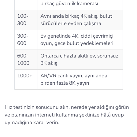
birkaç güvenlik kamerası
100-
Aynı anda birkaç 4K akış, bulut
300
sürücülerle evden çalışma
300-
Ev genelinde 4K, ciddi çevrimiçi
600
oyun, gece bulut yedeklemeleri
600-
Onlarca cihazla akıllı ev, sorunsuz
1000
8K akış
1000+
AR/VR canlı yayın, aynı anda
birden fazla 8K yayın
Hız testinizin sonucunu alın, nerede yer aldığını görün
ve planınızın interneti kullanma şeklinize hâlâ uyup
uymadığına karar verin.