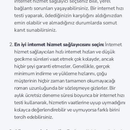
internet hizmet sağlayıcı seçseniz bile, yerel
bağlantı sorunları yaşayabilirsiniz. Bir internet hızı
testi yaparak, ödediğinizin karşılığını aldığınızdan
emin olabilir ve almadığınız durumlarda somut
kanıt sunabilirsiniz.
En iyi internet hizmet sağlayıcısını seçin:
İnternet
hizmet sağlayıcıları hızlı internet hızları ve düşük
gecikme süreleri vaat etmek çok kolaydır, ancak
hiçbir şeyi garanti etmezler. Genellikle, gerçek
minimum indirme ve yükleme hızlarını, çoğu
müşterinin hiçbir zaman tamamen okumayacağı
roman uzunluğunda bir sözleşmeye gizlerler. Bir
aylık ücretsiz deneme süresi boyunca bir internet hızı
testi kullanarak, hizmetin vaatlerine uyup uymadığını
kolayca değerlendirebilir ve uymuyorsa farklı birini
tercih edebilirsiniz.