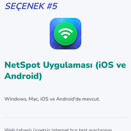
SEÇENEK #5
NetSpot Uygulaması (iOS ve
Android)
Windows, Mac, iOS ve Android'de mevcut.
Web tabanlı ücretsiz internet hızı test araçlarının