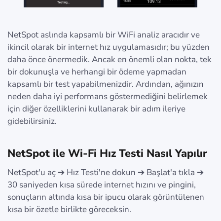
NetSpot aslında kapsamlı bir WiFi analiz aracıdır ve
ikincil olarak bir internet hız uygulamasıdır; bu yüzden
daha önce önermedik. Ancak en önemli olan nokta, tek
bir dokunuşla ve herhangi bir ödeme yapmadan
kapsamlı bir test yapabilmenizdir. Ardından, ağınızın
neden daha iyi performans göstermediğini belirlemek
için diğer özelliklerini kullanarak bir adım ileriye
gidebilirsiniz.
NetSpot ile Wi-Fi Hız Testi Nasıl Yapılır
NetSpot'u aç ➔ Hız Testi'ne dokun ➔ Başlat'a tıkla ➔
30 saniyeden kısa sürede internet hızını ve pingini,
sonuçların altında kısa bir ipucu olarak görüntülenen
kısa bir özetle birlikte göreceksin.