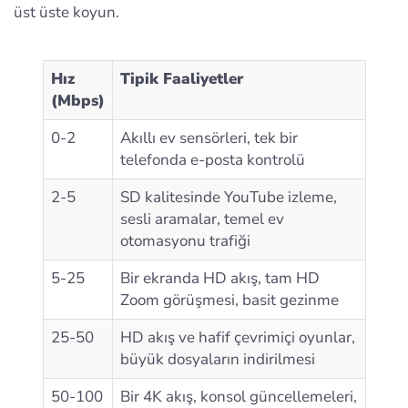
üst üste koyun.
Hız
Tipik Faaliyetler
(Mbps)
0-2
Akıllı ev sensörleri, tek bir
telefonda e-posta kontrolü
2-5
SD kalitesinde YouTube izleme,
sesli aramalar, temel ev
otomasyonu trafiği
5-25
Bir ekranda HD akış, tam HD
Zoom görüşmesi, basit gezinme
25-50
HD akış ve hafif çevrimiçi oyunlar,
büyük dosyaların indirilmesi
50-100
Bir 4K akış, konsol güncellemeleri,