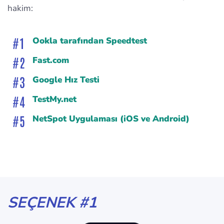
hakim:
Ookla tarafından Speedtest
Fast.com
Google Hız Testi
TestMy.net
NetSpot Uygulaması (iOS ve Android)
SEÇENEK #1