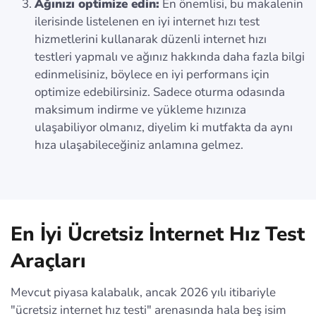
Ağınızı optimize edin:
En önemlisi, bu makalenin
ilerisinde listelenen en iyi internet hızı test
hizmetlerini kullanarak düzenli internet hızı
testleri yapmalı ve ağınız hakkında daha fazla bilgi
edinmelisiniz, böylece en iyi performans için
optimize edebilirsiniz. Sadece oturma odasında
maksimum indirme ve yükleme hızınıza
ulaşabiliyor olmanız, diyelim ki mutfakta da aynı
hıza ulaşabileceğiniz anlamına gelmez.
En İyi Ücretsiz İnternet Hız Test
Araçları
Mevcut piyasa kalabalık, ancak 2026 yılı itibariyle
"ücretsiz internet hız testi" arenasında hala beş isim