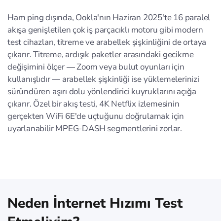
Ham ping dışında, Ookla'nın Haziran 2025'te 16 paralel
akışa genişletilen çok iş parçacıklı motoru gibi modern
test cihazları, titreme ve arabellek şişkinliğini de ortaya
çıkarır. Titreme, ardışık paketler arasındaki gecikme
değişimini ölçer — Zoom veya bulut oyunları için
kullanışlıdır — arabellek şişkinliği ise yüklemelerinizi
süründüren aşırı dolu yönlendirici kuyruklarını açığa
çıkarır. Özel bir akış testi, 4K Netflix izlemesinin
gerçekten WiFi 6E'de uçtuğunu doğrulamak için
uyarlanabilir MPEG-DASH segmentlerini zorlar.
Neden İnternet Hızımı Test