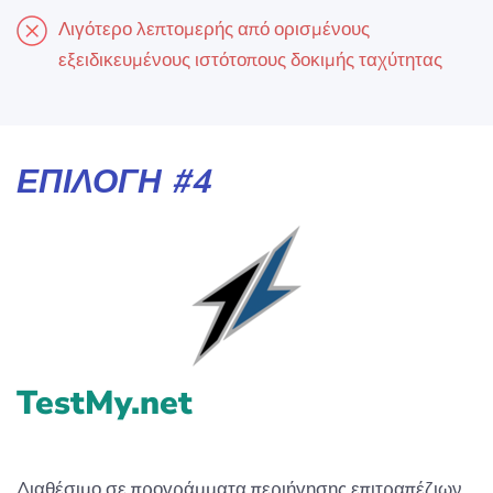
Λιγότερο λεπτομερής από ορισμένους
εξειδικευμένους ιστότοπους δοκιμής ταχύτητας
ΕΠΙΛΟΓΉ #4
TestMy.net
Διαθέσιμο σε προγράμματα περιήγησης επιτραπέζιων