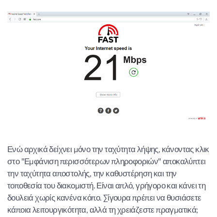
Ενώ αρχικά δείχνει μόνο την ταχύτητα λήψης, κάνοντας κλικ
στο "Εμφάνιση περισσότερων πληροφοριών" αποκαλύπτει
την ταχύτητα αποστολής, την καθυστέρηση και την
τοποθεσία του διακομιστή. Είναι απλό, γρήγορο και κάνει τη
δουλειά χωρίς κανένα κόπο. Σίγουρα πρέπει να θυσιάσετε
κάποια λειτουργικότητα, αλλά τη χρειάζεστε πραγματικά;