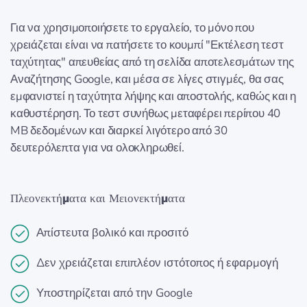
Για να χρησιμοποιήσετε το εργαλείο, το μόνο που
χρειάζεται είναι να πατήσετε το κουμπί "Εκτέλεση τεστ
ταχύτητας" απευθείας από τη σελίδα αποτελεσμάτων της
Αναζήτησης Google, και μέσα σε λίγες στιγμές, θα σας
εμφανιστεί η ταχύτητα λήψης και αποστολής, καθώς και η
καθυστέρηση. Το τεστ συνήθως μεταφέρει περίπου 40
MB δεδομένων και διαρκεί λιγότερο από 30
δευτερόλεπτα για να ολοκληρωθεί.
Πλεονεκτήματα και Μειονεκτήματα
Απίστευτα βολικό και προσιτό
Δεν χρειάζεται επιπλέον ιστότοπος ή εφαρμογή
Υποστηρίζεται από την Google