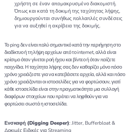
χρήστη σε έναν απομακρυσμένο διακομιστή.
Όπως και κατά τη δοκιμή της ταχύτητας λήψης,
δημιουργούνται συνήθως πολλαπλές συνδέσεις
για να αυξηθεί η ακρίβεια της δοκιμής.
Το ping δεν είναι πολύ σημαντικό κατά την περιήγηση στο
διαδίκτυο ή τη λήψη αρχείων από το internet, αλλά είναι
κρίσιμο όταν γίνεται ροή ήχου και βίντεο ή όταν παίζετε
παιχνίδια. Η ταχύτητα λήψης σας δεν καθορίζει μόνο πόσο
χρόνο χρειάζεστε για να κατεβάσετε αρχεία, αλλά και πόσο
χρόνο χρειάζονται οι ιστοσελίδες για να φορτώσουν, γιατί
κάθε ιστοσελίδα είναι στην πραγματικότητα μια συλλογή
διαφόρων στοιχείων που πρέπει να ληφθούν για να
φορτώσει σωστά η ιστοσελίδα.
Ενσκαφή (Digging Deeper)
: Jitter, Bufferbloat &
Δοκιμές Ειδικές για Streaming