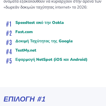
ονόματα εξακολουθούν να κυριαρχούν στην αρένα των
«δωρεάν δοκιμών ταχύτητας internet» το 2026:
Speedtest από την Ookla
Fast.com
Δοκιμή Ταχύτητας της Google
TestMy.net
Εφαρμογή NetSpot (iOS και Android)
ΕΠΙΛΟΓΉ #1