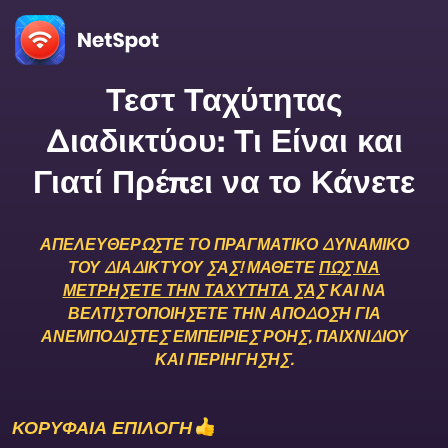
Τεστ Ταχύτητας
Διαδικτύου: Τι Είναι και
Γιατί Πρέπει να το Κάνετε
ΑΠΕΛΕΥΘΕΡΏΣΤΕ ΤΟ ΠΡΑΓΜΑΤΙΚΌ ΔΥΝΑΜΙΚΌ
ΤΟΥ ΔΙΑΔΙΚΤΎΟΥ ΣΑΣ! ΜΆΘΕΤΕ
ΠΏΣ ΝΑ
ΜΕΤΡΉΣΕΤΕ ΤΗΝ ΤΑΧΎΤΗΤΆ ΣΑΣ
ΚΑΙ ΝΑ
ΒΕΛΤΙΣΤΟΠΟΙΉΣΕΤΕ ΤΗΝ ΑΠΌΔΟΣΗ ΓΙΑ
ΑΝΕΜΠΌΔΙΣΤΕΣ ΕΜΠΕΙΡΊΕΣ ΡΟΉΣ, ΠΑΙΧΝΙΔΙΟΎ
ΚΑΙ ΠΕΡΙΉΓΗΣΗΣ.
ΚΟΡΥΦΑΙΑ ΕΠΙΛΟΓΗ