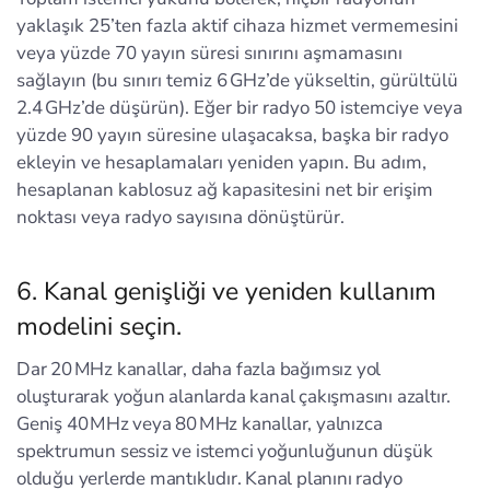
yaklaşık 25’ten fazla aktif cihaza hizmet vermemesini
veya yüzde 70 yayın süresi sınırını aşmamasını
sağlayın (bu sınırı temiz 6 GHz’de yükseltin, gürültülü
2.4 GHz’de düşürün). Eğer bir radyo 50 istemciye veya
yüzde 90 yayın süresine ulaşacaksa, başka bir radyo
ekleyin ve hesaplamaları yeniden yapın. Bu adım,
hesaplanan kablosuz ağ kapasitesini net bir erişim
noktası veya radyo sayısına dönüştürür.
6. Kanal genişliği ve yeniden kullanım
modelini seçin.
Dar 20 MHz kanallar, daha fazla bağımsız yol
oluşturarak yoğun alanlarda kanal çakışmasını azaltır.
Geniş 40 MHz veya 80 MHz kanallar, yalnızca
spektrumun sessiz ve istemci yoğunluğunun düşük
olduğu yerlerde mantıklıdır. Kanal planını radyo