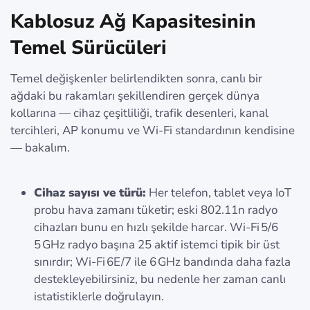
Kablosuz Ağ Kapasitesinin
Temel Sürücüleri
Temel değişkenler belirlendikten sonra, canlı bir
ağdaki bu rakamları şekillendiren gerçek dünya
kollarına — cihaz çeşitliliği, trafik desenleri, kanal
tercihleri, AP konumu ve Wi‑Fi standardının kendisine
— bakalım.
Cihaz sayısı ve türü:
Her telefon, tablet veya IoT
probu hava zamanı tüketir; eski 802.11n radyo
cihazları bunu en hızlı şekilde harcar. Wi‑Fi 5/6
5 GHz radyo başına 25 aktif istemci tipik bir üst
sınırdır; Wi‑Fi 6E/7 ile 6 GHz bandında daha fazla
destekleyebilirsiniz, bu nedenle her zaman canlı
istatistiklerle doğrulayın.