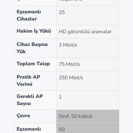
Eşzamanlı
25
Cihazlar
Hakim İş Yükü
HD görüntülü aramalar
Cihaz Başına
3 Mbit/s
Yük
Toplam Talep
75 Mbit/s
Pratik AP
250 Mbit/s
Verimi
Gerekli AP
1
Sayısı
Çevre
Sınıf, 50 koltuk
Eşzamanlı
50