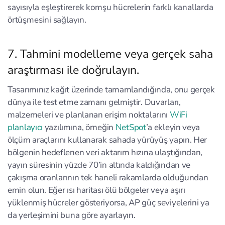
sayısıyla eşleştirerek komşu hücrelerin farklı kanallarda
örtüşmesini sağlayın.
7. Tahmini modelleme veya gerçek saha
araştırması ile doğrulayın.
Tasarımınız kağıt üzerinde tamamlandığında, onu gerçek
dünya ile test etme zamanı gelmiştir. Duvarları,
malzemeleri ve planlanan erişim noktalarını
WiFi
planlayıcı
yazılımına, örneğin
NetSpot
’a ekleyin veya
ölçüm araçlarını kullanarak sahada yürüyüş yapın. Her
bölgenin hedeflenen veri aktarım hızına ulaştığından,
yayın süresinin yüzde 70’in altında kaldığından ve
çakışma oranlarının tek haneli rakamlarda olduğundan
emin olun. Eğer ısı haritası ölü bölgeler veya aşırı
yüklenmiş hücreler gösteriyorsa, AP güç seviyelerini ya
da yerleşimini buna göre ayarlayın.