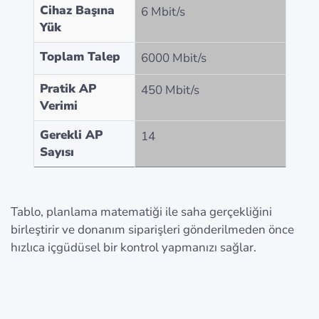
Cihaz Başına
6 Mbit/s
Yük
Toplam Talep
6000 Mbit/s
Pratik AP
450 Mbit/s
Verimi
Gerekli AP
14
Sayısı
Tablo, planlama matematiği ile saha gerçekliğini
birleştirir ve donanım siparişleri gönderilmeden önce
hızlıca içgüdüsel bir kontrol yapmanızı sağlar.