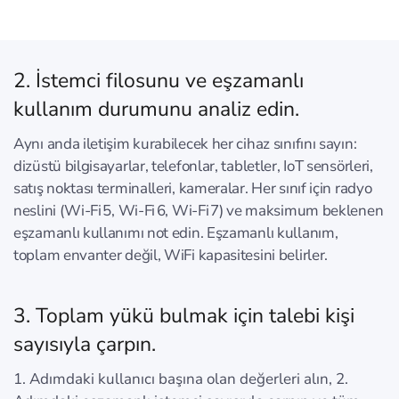
2. İstemci filosunu ve eşzamanlı
kullanım durumunu analiz edin.
Aynı anda iletişim kurabilecek her cihaz sınıfını sayın:
dizüstü bilgisayarlar, telefonlar, tabletler, IoT sensörleri,
satış noktası terminalleri, kameralar. Her sınıf için radyo
neslini (Wi‑Fi 5, Wi‑Fi 6, Wi‑Fi 7) ve maksimum beklenen
eşzamanlı kullanımı not edin. Eşzamanlı kullanım,
toplam envanter değil, WiFi kapasitesini belirler.
3. Toplam yükü bulmak için talebi kişi
sayısıyla çarpın.
1. Adımdaki kullanıcı başına olan değerleri alın, 2.