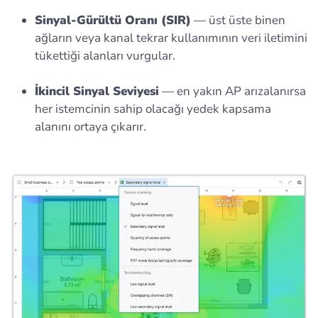
Sinyal-Gürültü Oranı (SIR)
— üst üste binen
ağların veya kanal tekrar kullanımının veri iletimini
tükettiği alanları vurgular.
İkincil Sinyal Seviyesi
— en yakın AP arızalanırsa
her istemcinin sahip olacağı yedek kapsama
alanını ortaya çıkarır.