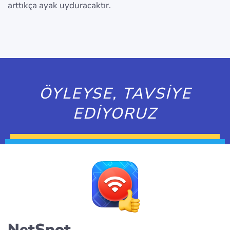
arttıkça ayak uyduracaktır.
ÖYLEYSE, TAVSİYE
EDİYORUZ
NetSpot