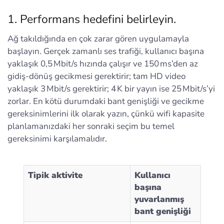
1. Performans hedefini belirleyin.
Ağ takıldığında en çok zarar gören uygulamayla
başlayın. Gerçek zamanlı ses trafiği, kullanıcı başına
yaklaşık 0,5 Mbit/s hızında çalışır ve 150 ms’den az
gidiş-dönüş gecikmesi gerektirir; tam HD video
yaklaşık 3 Mbit/s gerektirir; 4 K bir yayın ise 25 Mbit/s’yi
zorlar. En kötü durumdaki bant genişliği ve gecikme
gereksinimlerini ilk olarak yazın, çünkü wifi kapasite
planlamanızdaki her sonraki seçim bu temel
gereksinimi karşılamalıdır.
Tipik aktivite
Kullanıcı
başına
yuvarlanmış
bant genişliği