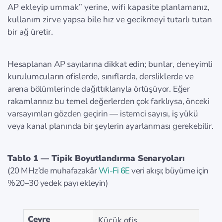
AP ekleyip ummak” yerine, wifi kapasite planlamanız,
kullanım zirve yapsa bile hız ve gecikmeyi tutarlı tutan
bir ağ üretir.
Hesaplanan AP sayılarına dikkat edin; bunlar, deneyimli
kurulumcuların ofislerde, sınıflarda, dersliklerde ve
arena bölümlerinde dağıttıklarıyla örtüşüyor. Eğer
rakamlarınız bu temel değerlerden çok farklıysa, önceki
varsayımları gözden geçirin — istemci sayısı, iş yükü
veya kanal planında bir şeylerin ayarlanması gerekebilir.
Tablo 1 — Tipik Boyutlandırma Senaryoları
(20 MHz’de muhafazakâr
Wi-Fi 6E
veri akışı; büyüme için
%20–30 yedek payı ekleyin)
Çevre
Küçük ofis