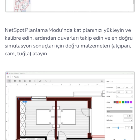
NetSpot Planlama Modu'nda kat planınızı yükleyin ve
kalibre edin, ardından duvarları takip edin ve en doğru
simülasyon sonuçları için doğru malzemeleri (alçıpan,
cam, tuğla) atayın.