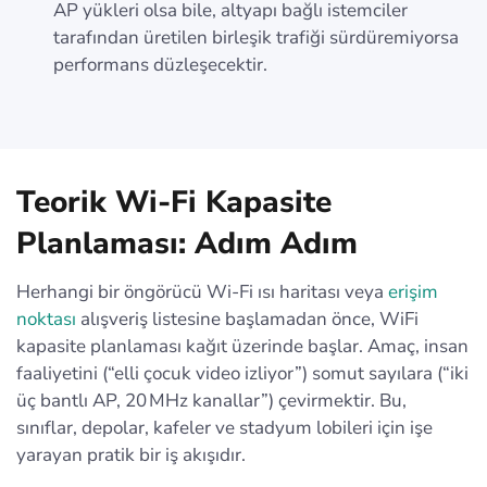
AP yükleri olsa bile, altyapı bağlı istemciler
tarafından üretilen birleşik trafiği sürdüremiyorsa
performans düzleşecektir.
Teorik Wi‑Fi Kapasite
Planlaması: Adım Adım
Herhangi bir öngörücü Wi‑Fi ısı haritası veya
erişim
noktası
alışveriş listesine başlamadan önce, WiFi
kapasite planlaması kağıt üzerinde başlar. Amaç, insan
faaliyetini (“elli çocuk video izliyor”) somut sayılara (“iki
üç bantlı AP, 20 MHz kanallar”) çevirmektir. Bu,
sınıflar, depolar, kafeler ve stadyum lobileri için işe
yarayan pratik bir iş akışıdır.