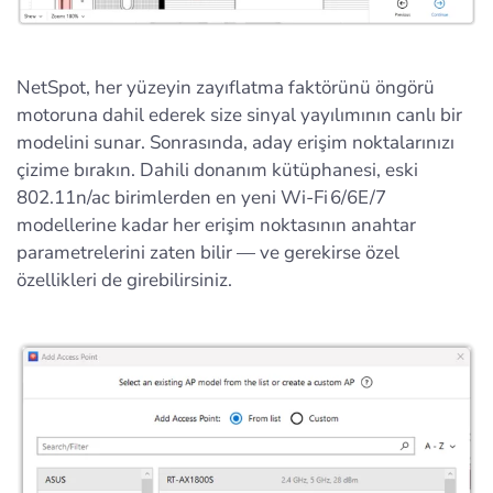
NetSpot, her yüzeyin zayıflatma faktörünü öngörü
motoruna dahil ederek size sinyal yayılımının canlı bir
modelini sunar. Sonrasında, aday erişim noktalarınızı
çizime bırakın. Dahili donanım kütüphanesi, eski
802.11n/ac birimlerden en yeni Wi‑Fi 6/6E/7
modellerine kadar her erişim noktasının anahtar
parametrelerini zaten bilir — ve gerekirse özel
özellikleri de girebilirsiniz.