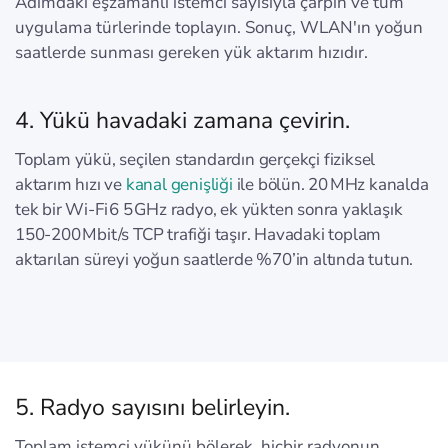
Adımdaki eşzamanlı istemci sayısıyla çarpın ve tüm
uygulama türlerinde toplayın. Sonuç, WLAN'ın yoğun
saatlerde sunması gereken yük aktarım hızıdır.
4. Yükü havadaki zamana çevirin.
Toplam yükü, seçilen standardın gerçekçi fiziksel
aktarım hızı ve
kanal genişliği
ile bölün. 20 MHz kanalda
tek bir Wi‑Fi 6 5 GHz radyo, ek yükten sonra yaklaşık
150‑200 Mbit/s TCP trafiği taşır. Havadaki toplam
aktarılan süreyi yoğun saatlerde %70’in altında tutun.
5. Radyo sayısını belirleyin.
Toplam istemci yükünü bölerek, hiçbir radyonun