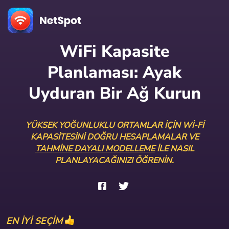
WiFi Kapasite
Planlaması: Ayak
Uyduran Bir Ağ Kurun
YÜKSEK YOĞUNLUKLU ORTAMLAR IÇIN WI-FI
KAPASITESINI DOĞRU HESAPLAMALAR VE
TAHMINE DAYALI MODELLEME
ILE NASIL
PLANLAYACAĞINIZI ÖĞRENIN.
EN İYİ SEÇİM