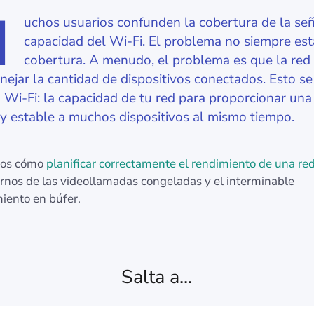
M
uchos usuarios confunden la cobertura de la señ
capacidad del Wi-Fi. El problema no siempre est
cobertura. A menudo, el problema es que la red
ejar la cantidad de dispositivos conectados. Esto se
 Wi-Fi: la capacidad de tu red para proporcionar un
 y estable a muchos dispositivos al mismo tiempo.
mos cómo
planificar correctamente el rendimiento de una re
arnos de las videollamadas congeladas y el interminable
ento en búfer.
Salta a...