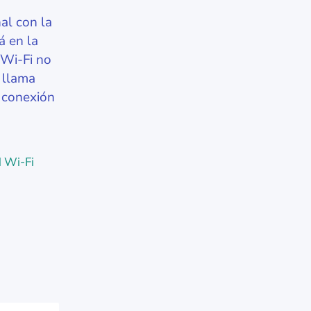
al con la
á en la
 Wi-Fi no
 llama
a conexión
d Wi-Fi