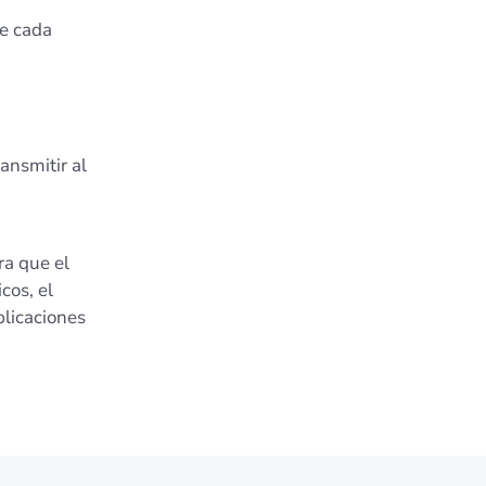
de cada
ansmitir al
ra que el
cos, el
plicaciones