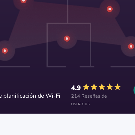
4.9
 planificación de Wi-Fi
214 Reseñas de
usuarios