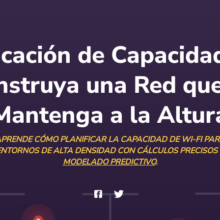
icación de Capacida
nstruya una Red que
Mantenga a la Altur
PRENDE CÓMO PLANIFICAR LA CAPACIDAD DE WI-FI PA
ENTORNOS DE ALTA DENSIDAD CON CÁLCULOS PRECISOS 
MODELADO PREDICTIVO
.