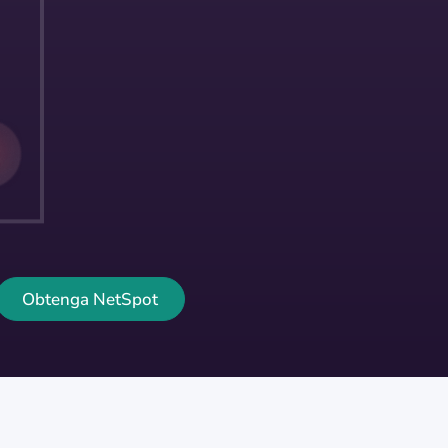
Obtenga NetSpot