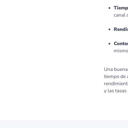
Tiemp
canal 
Rendi
Conte
mismo 
Una buena p
tiempo de a
rendimiento
y las tasas