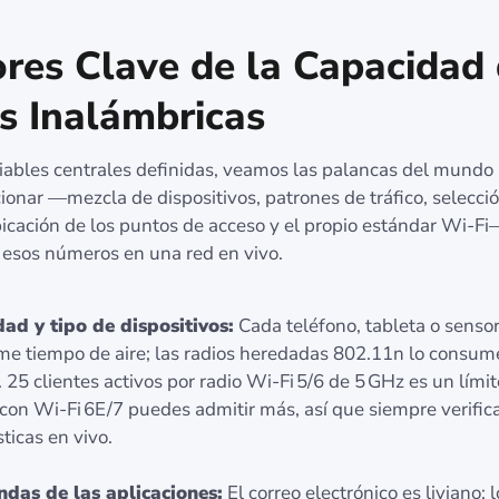
ores Clave de la Capacidad
s Inalámbricas
riables centrales definidas, veamos las palancas del mundo 
onar —mezcla de dispositivos, patrones de tráfico, selecci
bicación de los puntos de acceso y el propio estándar Wi‑F
 esos números en una red en vivo.
ad y tipo de dispositivos:
Cada teléfono, tableta o sensor
e tiempo de aire; las radios heredadas 802.11n lo consu
. 25 clientes activos por radio Wi‑Fi 5/6 de 5 GHz es un límite
con Wi‑Fi 6E/7 puedes admitir más, así que siempre verific
ticas en vivo.
das de las aplicaciones:
El correo electrónico es liviano; 