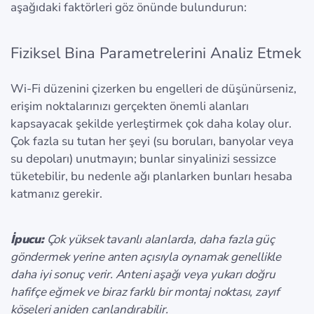
aşağıdaki faktörleri göz önünde bulundurun:
Fiziksel Bina Parametrelerini Analiz Etmek
Wi-Fi düzenini çizerken bu engelleri de düşünürseniz,
erişim noktalarınızı gerçekten önemli alanları
kapsayacak şekilde yerleştirmek çok daha kolay olur.
Çok fazla su tutan her şeyi (su boruları, banyolar veya
su depoları) unutmayın; bunlar sinyalinizi sessizce
tüketebilir, bu nedenle ağı planlarken bunları hesaba
katmanız gerekir.
İpucu:
Çok yüksek tavanlı alanlarda, daha fazla güç
göndermek yerine anten açısıyla oynamak genellikle
daha iyi sonuç verir. Anteni aşağı veya yukarı doğru
hafifçe eğmek ve biraz farklı bir montaj noktası, zayıf
köşeleri aniden canlandırabilir.