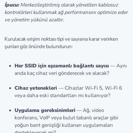
İpucu:
Merkezileştirilmiş olarak yönetilen kablosuz
kontrolörleri kullanmak ağ performansını optimize eder
ve yönetim yükünü azaltır.
Kurulacak erişim noktası tipi ve sayısına karar verirken
şunları göz önünde bulundurun:
Her SSID için eşzamanlı bağlantı sayısı
— Aynı
anda kaç cihaz veri gönderecek ve alacak?
Cihaz yetenekleri
— Cihazlar Wi-Fi 5, Wi-Fi 6
veya daha eski standartları mı kullanıyor?
Uygulama gereksinimleri
— Ağ, video
konferans, VoIP veya bulut tabanlı araçlar gibi
yoğun bant genişliği kullanan uygulamaları
destekleyecek mi?