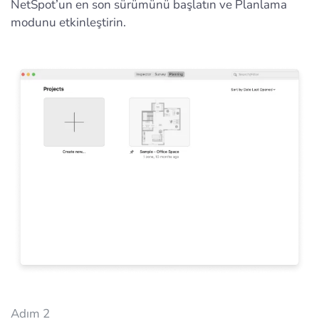
NetSpot’un en son sürümünü başlatın ve Planlama
modunu etkinleştirin.
Adım 2