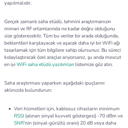
yapılmalıdır.
Gerçek zamanlı saha etüdü, tahmini araştırmanızın
mimari ve RF ortamlarında ne kadar doğru olduğunu
size gösterecektir. Tüm bu veriler bir arada olduğunda,
beklentileri karşılayacak ve aşacak daha iyi bir WiFi ağı
tasarlamak için tüm bilgilere sahip olursunuz. Bu süreci
kolaylaştıracak özel araçlar arıyorsanız, şu anda mevcut
en iyi
WiFi saha etüdü yazılımları
listemize göz atın.
Saha araştırması yaparken aşağıdaki ipuçlarını
aklınızda bulundurun:
Veri hizmetleri için, kablosuz cihazların minimum
RSSI
(alınan sinyal kuvveti göstergesi) -70 dBm ve
SNR
'nin (sinyal-gürültü oranı) 20 dB veya daha