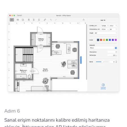
Adım 6
Sanal erişim noktalarını kalibre edilmiş haritanıza