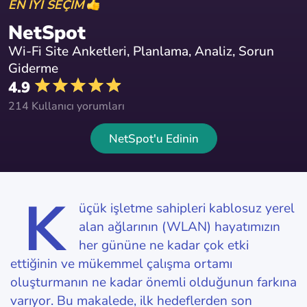
EN İYİ SEÇİM
NetSpot
Wi-Fi Site Anketleri, Planlama, Analiz, Sorun
Giderme
4.9
214 Kullanıcı yorumları
NetSpot'u Edinin
K
üçük işletme sahipleri kablosuz yerel
alan ağlarının (WLAN) hayatımızın
her gününe ne kadar çok etki
ettiğinin ve mükemmel çalışma ortamı
oluşturmanın ne kadar önemli olduğunun farkına
varıyor. Bu makalede, ilk hedeflerden son