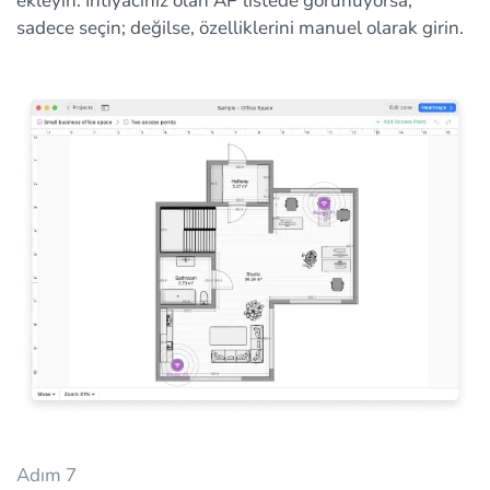
ekleyin. İhtiyacınız olan AP listede görünüyorsa,
sadece seçin; değilse, özelliklerini manuel olarak girin.
Adım 7