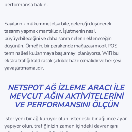
performansa bakın.
Sayılarınız mükemmel olsa bile, geleceği düşünerek
tasarım yapmak mantıklıdır. İşletmenin nasıl
büyüyebileceğini ve daha sonra nelerin ekleneceğini
düşünün. Örneğin, bir perakende mağazası mobil POS
terminalleri kullanmaya başlamayı planlıyorsa, WiFi bu
ekstra trafiği kaldıracak şekilde hazır olmalıdır ve her şeyi
yavaşlatmamalıdır.
NETSPOT AĞ IZLEME ARACI ILE
MEVCUT AĞIN AKTIVITELERINI
VE PERFORMANSINI ÖLÇÜN
İster yeni bir ağ kuruyor olun, ister eski bir ağı ince ayar
yapıyor olun, trafiğinizin zaman içindeki davranışını