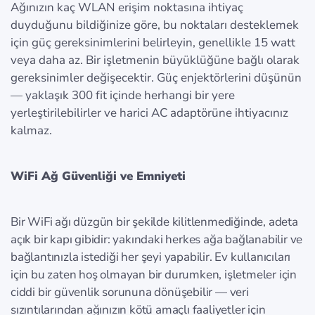
Ağınızın kaç WLAN erişim noktasına ihtiyaç
duyduğunu bildiğinize göre, bu noktaları desteklemek
için güç gereksinimlerini belirleyin, genellikle 15 watt
veya daha az. Bir işletmenin büyüklüğüne bağlı olarak
gereksinimler değişecektir. Güç enjektörlerini düşünün
— yaklaşık 300 fit içinde herhangi bir yere
yerleştirilebilirler ve harici AC adaptörüne ihtiyacınız
kalmaz.
WiFi Ağ Güvenliği ve Emniyeti
Bir WiFi ağı düzgün bir şekilde kilitlenmediğinde, adeta
açık bir kapı gibidir: yakındaki herkes ağa bağlanabilir ve
bağlantınızla istediği her şeyi yapabilir. Ev kullanıcıları
için bu zaten hoş olmayan bir durumken, işletmeler için
ciddi bir güvenlik sorununa dönüşebilir — veri
sızıntılarından ağınızın kötü amaçlı faaliyetler için