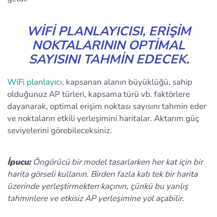
WIFI PLANLAYICISI, ERIŞIM
NOKTALARININ OPTIMAL
SAYISINI TAHMIN EDECEK.
WiFi planlayıcı
, kapsanan alanın büyüklüğü, sahip
olduğunuz AP türleri, kapsama türü vb. faktörlere
dayanarak, optimal erişim noktası sayısını tahmin eder
ve noktaların etkili yerleşimini haritalar. Aktarım güç
seviyelerini görebileceksiniz.
İpucu:
Öngörücü bir model tasarlarken her kat için bir
harita görseli kullanın. Birden fazla katı tek bir harita
üzerinde yerleştirmekten kaçının, çünkü bu yanlış
tahminlere ve etkisiz AP yerleşimine yol açabilir.