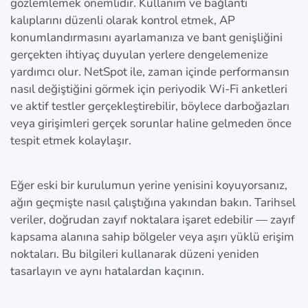
gözlemlemek önemlidir. Kullanım ve bağlantı
kalıplarını düzenli olarak kontrol etmek, AP
konumlandırmasını ayarlamanıza ve bant genişliğini
gerçekten ihtiyaç duyulan yerlere dengelemenize
yardımcı olur. NetSpot ile, zaman içinde performansın
nasıl değiştiğini görmek için periyodik Wi-Fi anketleri
ve aktif testler gerçekleştirebilir, böylece darboğazları
veya girişimleri gerçek sorunlar haline gelmeden önce
tespit etmek kolaylaşır.
Eğer eski bir kurulumun yerine yenisini koyuyorsanız,
ağın geçmişte nasıl çalıştığına yakından bakın. Tarihsel
veriler, doğrudan zayıf noktalara işaret edebilir — zayıf
kapsama alanına sahip bölgeler veya aşırı yüklü erişim
noktaları. Bu bilgileri kullanarak düzeni yeniden
tasarlayın ve aynı hatalardan kaçının.