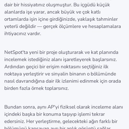
dair bir hissiyatınız oluşmuştur. Bu içgüdü küçük
alanlarda işe yarar, ancak büyük ve çok katlı
ortamlarda işin içine girdiğinizde, yaklaşık tahminler
yeterli değildir — gerçek ölçümlere ve hesaplamalara
ihtiyacınız vardır.
NetSpot'ta yeni bir proje oluşturarak ve kat planında
incelemek istediğiniz alanı işaretleyerek başlarsınız.
Ardından geçici bir erişim noktasını seçtiğiniz ilk
noktaya yerleştirir ve sinyalin binanın o bölümünde
nasıl davrandığına dair ilk izlenimi edinmek için orada
birden fazla örnek toplarsınız.
Bundan sonra, aynı AP'yi fiziksel olarak inceleme alanı
içindeki başka bir konuma taşıyıp işlemi tekrar
edersiniz. Her yerleştirme, gelecekteki ağın farklı bir
bölümünü kapsayan ayrı bir anlık görüntü sağlar.