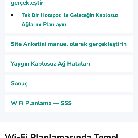
gerçekleştir
Tek Bir Hotspot ile Geleceğin Kablosuz
Ağlarını Planlayın
Site Anketini manuel olarak gerçekleştirin
Yaygın Kablosuz Ağ Hataları
Sonuç
WiFi Planlama — SSS
Wi-Fi Planlamasında Temel